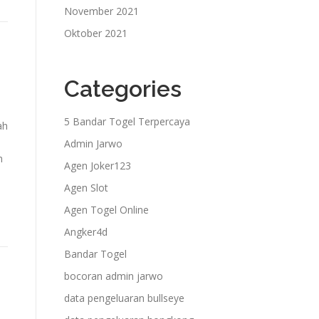
November 2021
Oktober 2021
Categories
5 Bandar Togel Terpercaya
ah
Admin Jarwo
h
Agen Joker123
Agen Slot
Agen Togel Online
Angker4d
Bandar Togel
bocoran admin jarwo
data pengeluaran bullseye