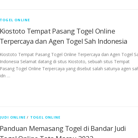
TOGEL ONLINE
Kiostoto Tempat Pasang Togel Online
Terpercaya dan Agen Togel Sah Indonesia
Kiostoto Tempat Pasang Togel Online Terpercaya dan Agen Togel S
Indonesia Selamat datang di situs Kiostoto, sebuah situs Tempat
Pasang Togel Online Terpercaya yang disebut salah satunya agen sa
idn …
JUDI ONLINE
/
TOGEL ONLINE
Panduan Memasang Togel di Bandar Judi