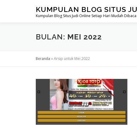
Lompat
KUMPULAN BLOG SITUS JUD
ke
Kumpulan Blog Situs Judi Online Setiap Hari Mudah Dibaca
konten
BULAN:
MEI 2022
Beranda
»
Arsip untuk Mei 2022