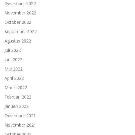
Desember 2022
November 2022
Oktober 2022
September 2022
Agustus 2022
Juli 2022
Juni 2022
Mei 2022
April 2022
Maret 2022
Februari 2022
Januari 2022
Desember 2021
November 2021
Oktober 2021