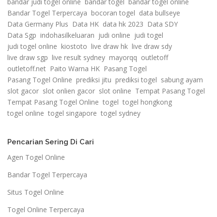
bandar judi togel online
bandar togel
bandar togel online
Bandar Togel Terpercaya
bocoran togel
data bullseye
Data Germany Plus
Data HK
data hk 2023
Data SDY
Data Sgp
indohasilkeluaran
judi online
judi togel
judi togel online
kiostoto
live draw hk
live draw sdy
live draw sgp
live result sydney
mayorqq
outletoff
outletoff.net
Paito Warna HK
Pasang Togel
Pasang Togel Online
prediksi jitu
prediksi togel
sabung ayam
slot gacor
slot onlien gacor
slot online
Tempat Pasang Togel
Tempat Pasang Togel Online
togel
togel hongkong
togel online
togel singapore
togel sydney
Pencarian Sering Di Cari
Agen Togel Online
Bandar Togel Terpercaya
Situs Togel Online
Togel Online Terpercaya