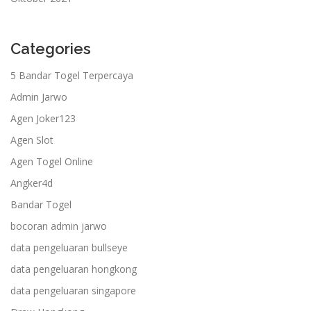
Categories
5 Bandar Togel Terpercaya
Admin Jarwo
Agen Joker123
Agen Slot
Agen Togel Online
Angker4d
Bandar Togel
bocoran admin jarwo
data pengeluaran bullseye
data pengeluaran hongkong
data pengeluaran singapore