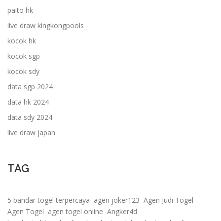
paito hk
live draw kingkongpools
kocok hk
kocok sgp
kocok sdy
data sgp 2024
data hk 2024
data sdy 2024
live draw japan
TAG
5 bandar togel terpercaya
agen joker123
Agen Judi Togel
Agen Togel
agen togel online
Angker4d