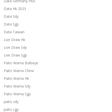
Data Germany Plus
Data Hk 2023
Data Sdy
Data Sgp
Data Taiwan
Live Draw Hk
Live Draw Sdy
Live Draw Sgp
Paito Warna Bullseye
Paito Warna China
Paito Warna Hk
Paito Warna Sdy
Paito Warna Sgp
paito sdy
paito sgp