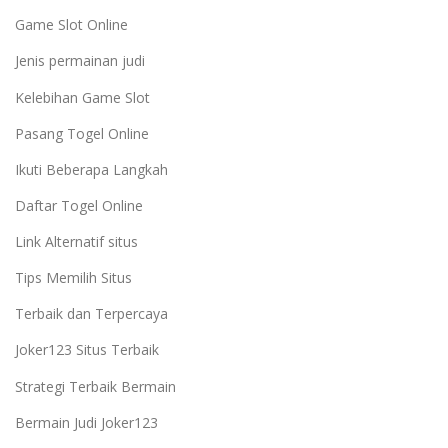
Game Slot Online
Jenis permainan judi
Kelebihan Game Slot
Pasang Togel Online
Ikuti Beberapa Langkah
Daftar Togel Online
Link Alternatif situs
Tips Memilih Situs
Terbaik dan Terpercaya
Joker123 Situs Terbaik
Strategi Terbaik Bermain
Bermain Judi Joker123