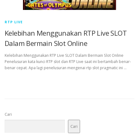
RTP LIVE
Kelebihan Menggunakan RTP Live SLOT
Dalam Bermain Slot Online
Kelebihan Menggunakan RTP Live SLOT Dalam Bermain Slot Online
Penelusuran kata kunci RTP slot dan RTP Live saat ini bertambah benar-
benar cepat. Apa lagi penelusuran mengenai rtp slot pragmatic ini …
Cari
Cari