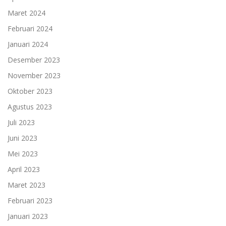
Maret 2024
Februari 2024
Januari 2024
Desember 2023
November 2023
Oktober 2023
Agustus 2023
Juli 2023
Juni 2023
Mei 2023
April 2023
Maret 2023
Februari 2023
Januari 2023