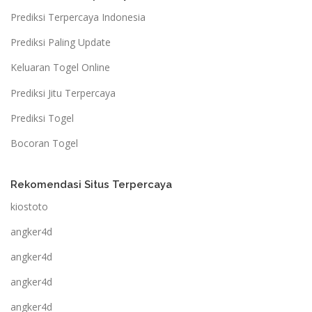
Prediksi Terpercaya Indonesia
Prediksi Paling Update
Keluaran Togel Online
Prediksi Jitu Terpercaya
Prediksi Togel
Bocoran Togel
Rekomendasi Situs Terpercaya
kiostoto
angker4d
angker4d
angker4d
angker4d