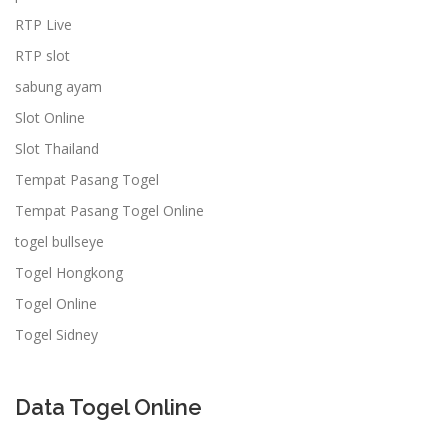
RTP Live
RTP slot
sabung ayam
Slot Online
Slot Thailand
Tempat Pasang Togel
Tempat Pasang Togel Online
togel bullseye
Togel Hongkong
Togel Online
Togel Sidney
Data Togel Online