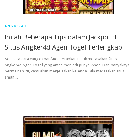
ANGKER4D
Inilah Beberapa Tips dalam Jackpot di
Situs Angker4d Agen Togel Terlengkap
Ada cara-cara yang dapat Anda terapkan untuk merasakan Situs
Angker4d Agen Togel yang aman menjadi punyai Anda. Dari banyaknya
permainan itu, kami akan menjelaskan ke Anda. Bila merasakan situs
aman …