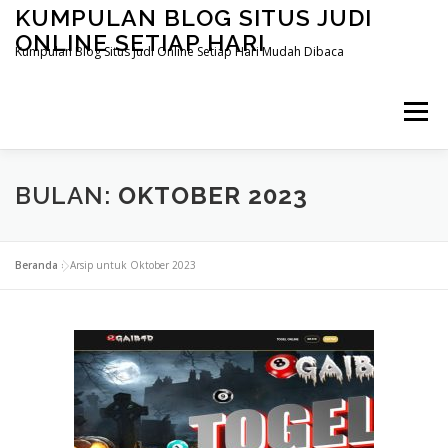
Lompat
KUMPULAN BLOG SITUS JUDI
ke
ONLINE SETIAP HARI
konten
Kumpulan Blog Situs Judi Online Setiap Hari Mudah Dibaca
Menu
BULAN:
OKTOBER 2023
Beranda
»
Arsip untuk Oktober 2023