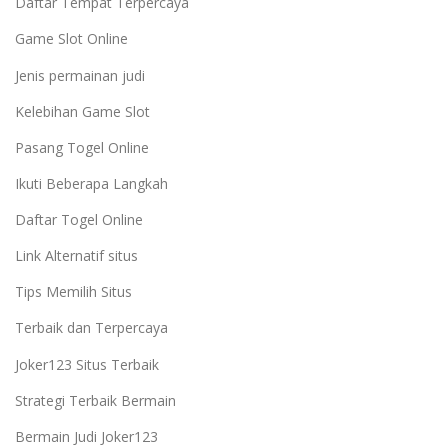
Daftar Tempat Terpercaya
Game Slot Online
Jenis permainan judi
Kelebihan Game Slot
Pasang Togel Online
Ikuti Beberapa Langkah
Daftar Togel Online
Link Alternatif situs
Tips Memilih Situs
Terbaik dan Terpercaya
Joker123 Situs Terbaik
Strategi Terbaik Bermain
Bermain Judi Joker123