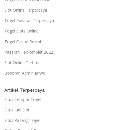
Slot Online Terpercaya
Togel Pasaran Terpercaya
Togel Slots Online
Togel Online Resmi
Pasaran Terkomplet 2022
Slot Online Terbaik
Bocoran Admin Jarwo
Artikel Terpercaya
Situs Tempat Togel
Situs Judi Slot
Situs Pasang Togel