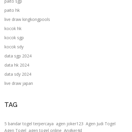
paito sgp
paito hk
live draw kingkongpools
kocok hk
kocok sgp
kocok sdy
data sgp 2024
data hk 2024
data sdy 2024
live draw japan
TAG
5 bandar togel terpercaya
agen joker123
Agen Judi Togel
Agen Togel
agen togel online
Angker4d