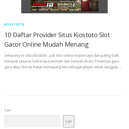
KIOSTOTO
10 Daftar Provider Situs Kiostoto Slot
Gacor Online Mudah Menang
Sekarang ini situs kiostoto judi Slot online terpercaya dan paling baik
menjadi sasaran beberapa pemain dan banyak dicari. Pesannya gara-
gara situs Slot itu bakal menopang kita sebagai player untuk sanggup …
Cari
Cari