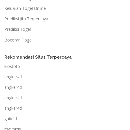
Keluaran Togel Online
Prediksi Jitu Terpercaya
Prediksi Togel
Bocoran Togel
Rekomendasi Situs Terpercaya
kiostoto
angker4d
angker4d
angker4d
angker4d
gaib4d
mayorqq