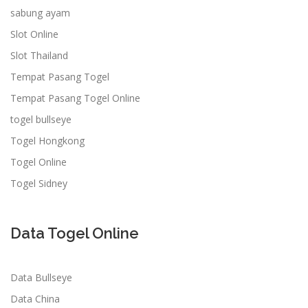
sabung ayam
Slot Online
Slot Thailand
Tempat Pasang Togel
Tempat Pasang Togel Online
togel bullseye
Togel Hongkong
Togel Online
Togel Sidney
Data Togel Online
Data Bullseye
Data China