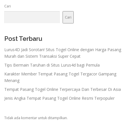
Cari
Cari
Post Terbaru
Lurus4D Jadi Sorotan! Situs Togel Online dengan Harga Pasang
Murah dan Sistem Transaksi Super Cepat
Tips Bermain Taruhan di Situs Lurus4d bagi Pemula
Karakter Member Tempat Pasang Togel Tergacor Gampang
Menang
Tempat Pasang Togel Online Terpercaya Dan Terbesar Di Asia
Jenis Angka Tempat Pasang Togel Online Resmi Terpopuler
Tidak ada komentar untuk ditampilkan.