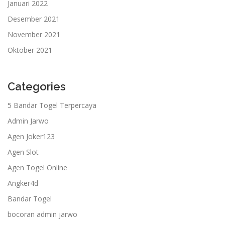
Januari 2022
Desember 2021
November 2021
Oktober 2021
Categories
5 Bandar Togel Terpercaya
Admin Jarwo
Agen Joker123
Agen Slot
Agen Togel Online
Angker4d
Bandar Togel
bocoran admin jarwo