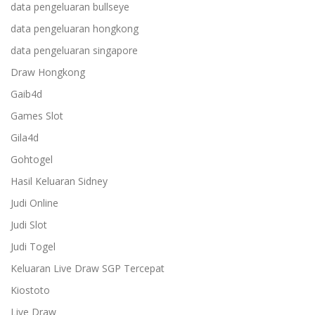
data pengeluaran bullseye
data pengeluaran hongkong
data pengeluaran singapore
Draw Hongkong
Gaib4d
Games Slot
Gila4d
Gohtogel
Hasil Keluaran Sidney
Judi Online
Judi Slot
Judi Togel
Keluaran Live Draw SGP Tercepat
Kiostoto
Live Draw