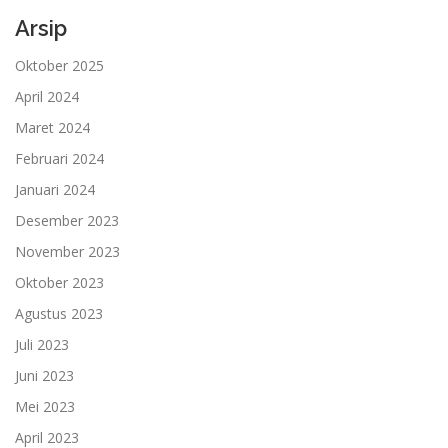
Arsip
Oktober 2025
April 2024
Maret 2024
Februari 2024
Januari 2024
Desember 2023
November 2023
Oktober 2023
Agustus 2023
Juli 2023
Juni 2023
Mei 2023
April 2023