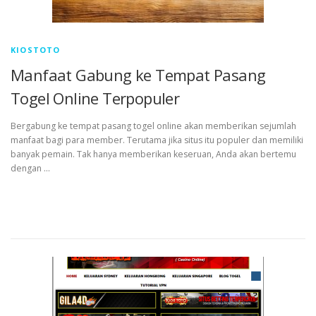
KIOSTOTO
Manfaat Gabung ke Tempat Pasang
Togel Online Terpopuler
Bergabung ke tempat pasang togel online akan memberikan sejumlah
manfaat bagi para member. Terutama jika situs itu populer dan memiliki
banyak pemain. Tak hanya memberikan keseruan, Anda akan bertemu
dengan …