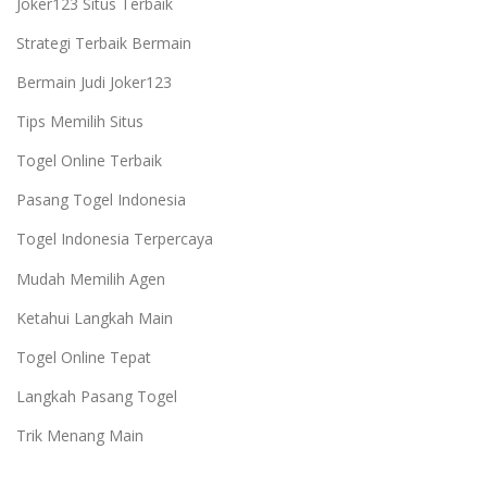
Joker123 Situs Terbaik
Strategi Terbaik Bermain
Bermain Judi Joker123
Tips Memilih Situs
Togel Online Terbaik
Pasang Togel Indonesia
Togel Indonesia Terpercaya
Mudah Memilih Agen
Ketahui Langkah Main
Togel Online Tepat
Langkah Pasang Togel
Trik Menang Main