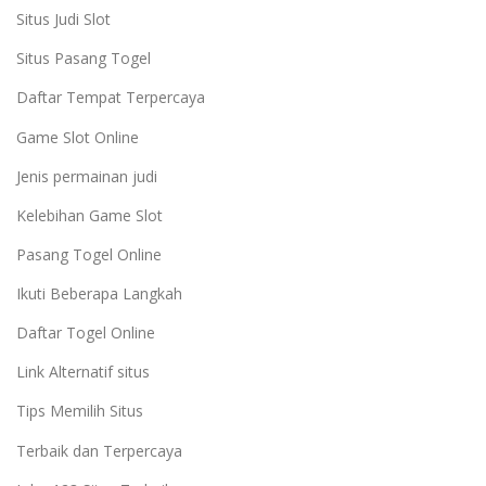
Situs Judi Slot
Situs Pasang Togel
Daftar Tempat Terpercaya
Game Slot Online
Jenis permainan judi
Kelebihan Game Slot
Pasang Togel Online
Ikuti Beberapa Langkah
Daftar Togel Online
Link Alternatif situs
Tips Memilih Situs
Terbaik dan Terpercaya