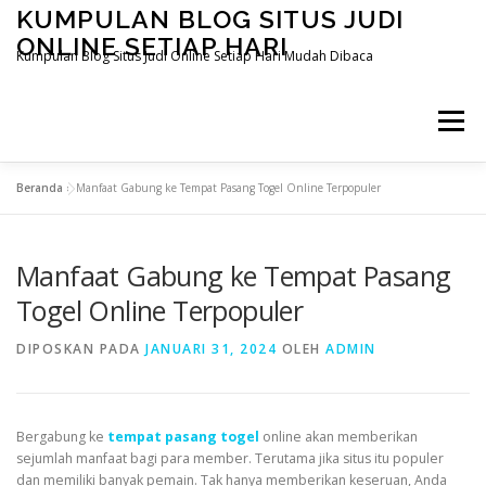
Lompat
KUMPULAN BLOG SITUS JUDI
ke
ONLINE SETIAP HARI
konten
Kumpulan Blog Situs Judi Online Setiap Hari Mudah Dibaca
Menu
Beranda
»
Manfaat Gabung ke Tempat Pasang Togel Online Terpopuler
Manfaat Gabung ke Tempat Pasang
Togel Online Terpopuler
DIPOSKAN PADA
JANUARI 31, 2024
OLEH
ADMIN
Bergabung ke
tempat pasang togel
online akan memberikan
sejumlah manfaat bagi para member. Terutama jika situs itu populer
dan memiliki banyak pemain. Tak hanya memberikan keseruan, Anda