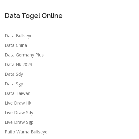
Data Togel Online
Data Bullseye
Data China
Data Germany Plus
Data Hk 2023
Data Sdy
Data Sgp
Data Taiwan
Live Draw Hk
Live Draw Sdy
Live Draw Sgp
Paito Warna Bullseye