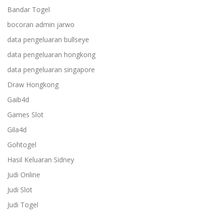
Bandar Togel
bocoran admin jarwo
data pengeluaran bullseye
data pengeluaran hongkong
data pengeluaran singapore
Draw Hongkong
Gaib4d
Games Slot
Gila4d
Gohtogel
Hasil Keluaran Sidney
Judi Online
Judi Slot
Judi Togel