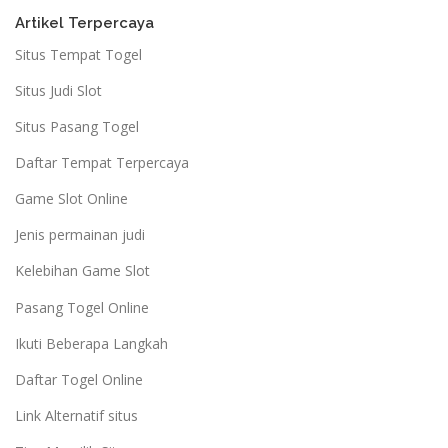
Artikel Terpercaya
Situs Tempat Togel
Situs Judi Slot
Situs Pasang Togel
Daftar Tempat Terpercaya
Game Slot Online
Jenis permainan judi
Kelebihan Game Slot
Pasang Togel Online
Ikuti Beberapa Langkah
Daftar Togel Online
Link Alternatif situs