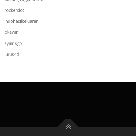
rockerslot
indohasilkeluaran
okewin
syair sgp
lurus4d