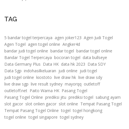
TAG
5 bandar togel terpercaya
agen joker123
Agen Judi Togel
Agen Togel
agen togel online
Angker4d
bandar judi togel online
bandar togel
bandar togel online
Bandar Togel Terpercaya
bocoran togel
data bullseye
Data Germany Plus
Data HK
data hk 2023
Data SDY
Data Sgp
indohasilkeluaran
judi online
judi togel
judi togel online
kiostoto
live draw hk
live draw sdy
live draw sgp
live result sydney
mayorqq
outletoff
outletoff.net
Paito Warna HK
Pasang Togel
Pasang Togel Online
prediksi jitu
prediksi togel
sabung ayam
slot gacor
slot onlien gacor
slot online
Tempat Pasang Togel
Tempat Pasang Togel Online
togel
togel hongkong
togel online
togel singapore
togel sydney