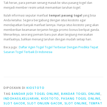
Tak heran, para pemain senang masuk ke situs pasang togel dan
menjadi member resmi untuk memainkan taruhan togel.
Itulah informasi seputar manfaat
tempat pasang togel
yang bisa
Anda ketahui. Segera bergabung dengan situs kiostoto agar
mendapatkan banyak manfaat lainnya. Hanya situs kiostoto yang akan
memberikan keamanan terjamin hingga promo bonus berlipat ganda.
Menariknya, seorang pemain baru pun akan langsung merasakan
manfaatnya, bahkan menang taruhan dengan mudah setiap hari.
Baca juga :
Daftar Agen Togel Togel Terbesar Dengan Prediksi Tepat
Sasaran Togel Terbaik Di Indonesia
DIPOSKAN DI
KIOSTOTO
TAG
BANDAR JUDI TOGEL ONLINE
,
BANDAR TOGEL ONLINE
,
INDOHASILKELUARAN
,
KIOSTOTO
,
PASANG TOGEL ONLINE
,
SLOT GACOR
,
SLOT ONLIEN GACOR
,
SLOT ONLINE
,
TEMPAT