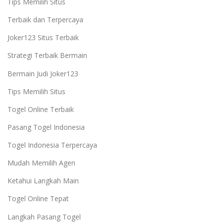
Tips Memilih Situs
Terbaik dan Terpercaya
Joker123 Situs Terbaik
Strategi Terbaik Bermain
Bermain Judi Joker123
Tips Memilih Situs
Togel Online Terbaik
Pasang Togel Indonesia
Togel Indonesia Terpercaya
Mudah Memilih Agen
Ketahui Langkah Main
Togel Online Tepat
Langkah Pasang Togel