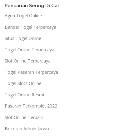
Pencarian Sering Di Cari
Agen Togel Online
Bandar Togel Terpercaya
Situs Togel Online
Togel Online Terpercaya
Slot Online Terpercaya
Togel Pasaran Terpercaya
Togel Slots Online
Togel Online Resmi
Pasaran Terkomplet 2022
Slot Online Terbaik
Bocoran Admin Jarwo