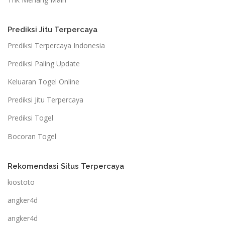
Prediksi Jitu Terpercaya
Prediksi Terpercaya Indonesia
Prediksi Paling Update
Keluaran Togel Online
Prediksi Jitu Terpercaya
Prediksi Togel
Bocoran Togel
Rekomendasi Situs Terpercaya
kiostoto
angker4d
angker4d