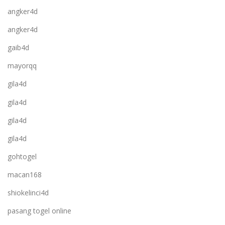
angker4d
angker4d
gaib4d
mayorqq
gila4d
gila4d
gila4d
gila4d
gohtogel
macan168
shiokelinci4d
pasang togel online