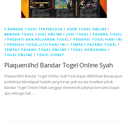
5 BANDAR TOGEL TERPERCAYA
/
AGEN TOGEL ONLINE
/
BANDAR TOGEL
/
JUDI ONLINE
/
JUDI TOGEL
/
PASANG TOGEL
/
PREDIKSI DAN KELUARAN TOGEL
/
PREDIKSI TOGEL HARI INI
/
PREDIKSI TOGEL JITU HARI INI
/
TEMPAT PASANG TOGEL
/
TEMPAT PASANG TOGEL ONLINE
/
TOGEL HONGKONG
/
TOGEL ONLINE
/
TOGEL SIDNEY
Plaquenilhcl Bandar Togel Online Syah
Plaquenilhcl Bandar Togel Online Syah Pasti Bayar Withdraw Berapapun
Jumlahnya Mendapat hadiah yang besar jadi sia-sia misalkan pihak
Bandar Togel Online tidak sanggup memenuhi janjinya bersama bayar
apa sebagai hak …