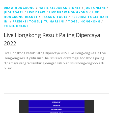
DRAW HONGKONG
/
HASIL KELUARAN SIDNEY
/
JUDI ONLINE
/
JUDI TOGEL
/
LIVE DRAW
/
LIVE DRAW HONGKONG
/
LIVE
HONGKONG RESULT
/
PASANG TOGEL
/
PREDIKSI TOGEL HARI
INI
/
PREDIKSI TOGEL JITU HARI INI
/
TOGEL HONGKONG
/
TOGEL ONLINE
Live Hongkong Result Paling Dipercaya
2022
Live Hongkong Result Paling Dipercaya 2022 Live Hongkong Result Live
Hongkong Result yaitu suatu hal situs live draw togel hongkong paling
dipercaya yang tersambung dengan sah oleh situs hongkongpools di
pusat. …