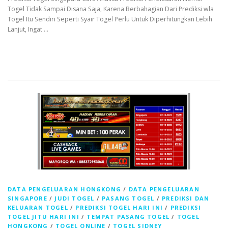
Togel Tidak Sampai Disana Saja, Karena Berbahagian Dari Prediksi wla
Togel Itu Sendiri Seperti Syair Togel Perlu Untuk Diperhitungkan Lebih
Lanjut, Ingat …
DATA PENGELUARAN HONGKONG
/
DATA PENGELUARAN
SINGAPORE
/
JUDI TOGEL
/
PASANG TOGEL
/
PREDIKSI DAN
KELUARAN TOGEL
/
PREDIKSI TOGEL HARI INI
/
PREDIKSI
TOGEL JITU HARI INI
/
TEMPAT PASANG TOGEL
/
TOGEL
HONGKONG
/
TOGEL ONLINE
/
TOGEL SIDNEY