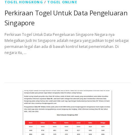
TOGEL HONGKONG
/
TOGEL ONLINE
Perkiraan Togel Untuk Data Pengeluaran
Singapore
Perkiraan Togel Untuk Data Pengeluaran Singapore Negara nya
Melegalkan Judi Ini Singapore adalah negara yang jadikan togel sebagai
permainan legal dan ada di bawah kontrol ketat pemerintahan. Di
negara itu, …