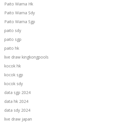
Paito Warna Hk
Paito Warna Sdy
Paito Warna Sgp
paito sdy
paito sgp
paito hk
live draw kingkongpools
kocok hk
kocok sgp
kocok sdy
data sgp 2024
data hk 2024
data sdy 2024
live draw japan