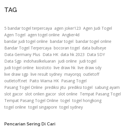
TAG
5 bandar togel terpercaya
agen joker123
Agen Judi Togel
Agen Togel
agen togel online
Angker4d
bandar judi togel online
bandar togel
bandar togel online
Bandar Togel Terpercaya
bocoran togel
data bullseye
Data Germany Plus
Data HK
data hk 2023
Data SDY
Data Sgp
indohasilkeluaran
judi online
judi togel
judi togel online
kiostoto
live draw hk
live draw sdy
live draw sgp
live result sydney
mayorqq
outletoff
outletoff.net
Paito Warna HK
Pasang Togel
Pasang Togel Online
prediksi jitu
prediksi togel
sabung ayam
slot gacor
slot onlien gacor
slot online
Tempat Pasang Togel
Tempat Pasang Togel Online
togel
togel hongkong
togel online
togel singapore
togel sydney
Pencarian Sering Di Cari