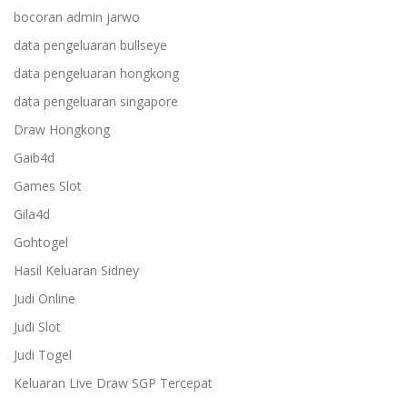
bocoran admin jarwo
data pengeluaran bullseye
data pengeluaran hongkong
data pengeluaran singapore
Draw Hongkong
Gaib4d
Games Slot
Gila4d
Gohtogel
Hasil Keluaran Sidney
Judi Online
Judi Slot
Judi Togel
Keluaran Live Draw SGP Tercepat