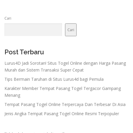
Cari
Cari
Post Terbaru
Lurus4D Jadi Sorotan! Situs Togel Online dengan Harga Pasang
Murah dan Sistem Transaksi Super Cepat
Tips Bermain Taruhan di Situs Lurus4d bagi Pemula
Karakter Member Tempat Pasang Togel Tergacor Gampang
Menang
Tempat Pasang Togel Online Terpercaya Dan Terbesar Di Asia
Jenis Angka Tempat Pasang Togel Online Resmi Terpopuler