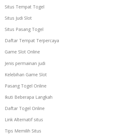
Situs Tempat Togel
Situs Judi Slot
Situs Pasang Togel
Daftar Tempat Terpercaya
Game Slot Online
Jenis permainan judi
Kelebihan Game Slot
Pasang Togel Online
Ikuti Beberapa Langkah
Daftar Togel Online
Link Alternatif situs
Tips Memilih Situs