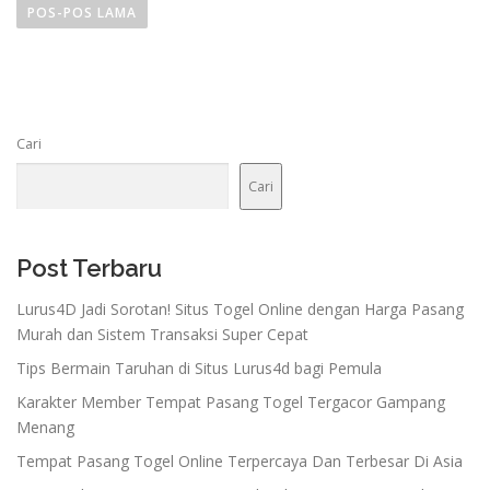
a
POS-POS LAMA
v
i
g
a
Cari
s
i
Cari
p
o
s
Post Terbaru
Lurus4D Jadi Sorotan! Situs Togel Online dengan Harga Pasang
Murah dan Sistem Transaksi Super Cepat
Tips Bermain Taruhan di Situs Lurus4d bagi Pemula
Karakter Member Tempat Pasang Togel Tergacor Gampang
Menang
Tempat Pasang Togel Online Terpercaya Dan Terbesar Di Asia