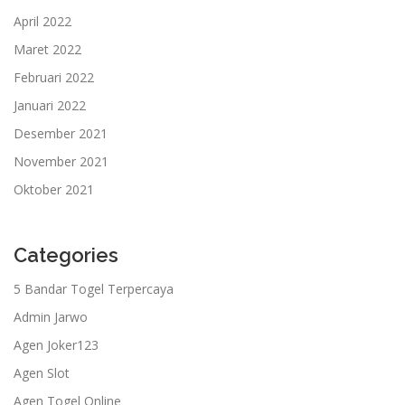
April 2022
Maret 2022
Februari 2022
Januari 2022
Desember 2021
November 2021
Oktober 2021
Categories
5 Bandar Togel Terpercaya
Admin Jarwo
Agen Joker123
Agen Slot
Agen Togel Online