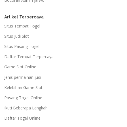
Bocoran Admin Jarwo
Artikel Terpercaya
Situs Tempat Togel
Situs Judi Slot
Situs Pasang Togel
Daftar Tempat Terpercaya
Game Slot Online
Jenis permainan judi
Kelebihan Game Slot
Pasang Togel Online
Ikuti Beberapa Langkah
Daftar Togel Online