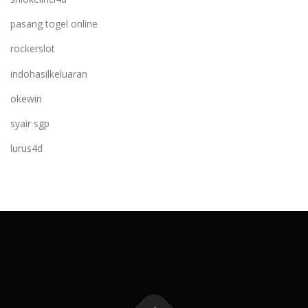
pasang togel online
rockerslot
indohasilkeluaran
okewin
syair sgp
lurus4d