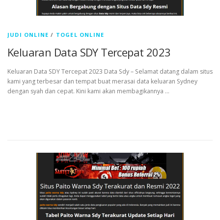
JUDI ONLINE
/
TOGEL ONLINE
Keluaran Data SDY Tercepat 2023
Keluaran Data SDY Tercepat 2023 Data Sdy – Selamat datang dalam situs
kami yang terbesar dan tempat buat merasai data keluaran Sydney
dengan syah dan cepat. Kini kami akan membagikannya …