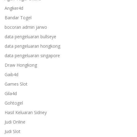
Angker4d
Bandar Togel
bocoran admin jarwo
data pengeluaran bullseye
data pengeluaran hongkong
data pengeluaran singapore
Draw Hongkong
Gaib4d
Games Slot
Gila4d
Gohtogel
Hasil Keluaran Sidney
Judi Online
Judi Slot