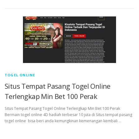
TOGEL ONLINE
Situs Tempat Pasang Togel Online
Terlengkap Min Bet 100 Perak
Situs Tempat Pasang Togel Online Terlengkap Min Bet 100 Perak
Bermain togel online 4D hadiah terbesar 10 juta di Situs tempat pasang
togel online bisa beri anda kemungkinan kemenangan kembali …