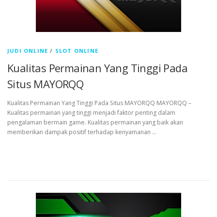
JUDI ONLINE
/
SLOT ONLINE
Kualitas Permainan Yang Tinggi Pada
Situs MAYORQQ
Kualitas Permainan Yang Tinggi Pada Situs MAYORQQ MAYORQQ –
Kualitas permainan yang tinggi menjadi faktor penting dalam
pengalaman bermain game. Kualitas permainan yang baik akan
memberikan dampak positif terhadap kenyamanan …