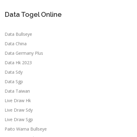
Data Togel Online
Data Bullseye
Data China
Data Germany Plus
Data Hk 2023
Data Sdy
Data Sgp
Data Taiwan
Live Draw Hk
Live Draw Sdy
Live Draw Sgp
Paito Warna Bullseye