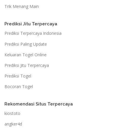
Trik Menang Main
Prediksi Jitu Terpercaya
Prediksi Terpercaya Indonesia
Prediksi Paling Update
Keluaran Togel Online
Prediksi Jitu Terpercaya
Prediksi Togel
Bocoran Togel
Rekomendasi Situs Terpercaya
kiostoto
angker4d