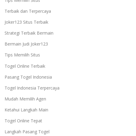
Tips Memilih Situs
Terbaik dan Terpercaya
Joker123 Situs Terbaik
Strategi Terbaik Bermain
Bermain Judi Joker123
Tips Memilih Situs
Togel Online Terbaik
Pasang Togel Indonesia
Togel Indonesia Terpercaya
Mudah Memilih Agen
Ketahui Langkah Main
Togel Online Tepat
Langkah Pasang Togel