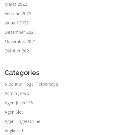
Maret 2022
Februari 2022
Januari 2022
Desember 2021
November 2021
Oktober 2021
Categories
5 Bandar Togel Terpercaya
Admin Jarwo
Agen Joker123
Agen Slot
Agen Togel Online
Angker4d