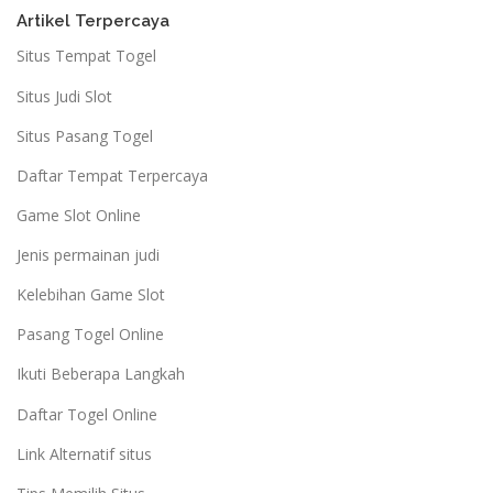
Artikel Terpercaya
Situs Tempat Togel
Situs Judi Slot
Situs Pasang Togel
Daftar Tempat Terpercaya
Game Slot Online
Jenis permainan judi
Kelebihan Game Slot
Pasang Togel Online
Ikuti Beberapa Langkah
Daftar Togel Online
Link Alternatif situs