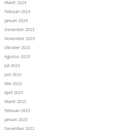
Maret 2024
Februari 2024
Januari 2024
Desember 2023
November 2023
Oktober 2023
Agustus 2023
Juli 2023
Juni 2023
Mei 2023
April 2023
Maret 2023
Februari 2023
Januari 2023
Desember 2022