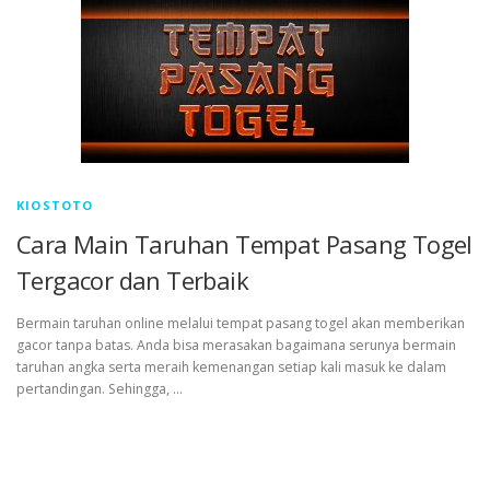
KIOSTOTO
Cara Main Taruhan Tempat Pasang Togel
Tergacor dan Terbaik
Bermain taruhan online melalui tempat pasang togel akan memberikan
gacor tanpa batas. Anda bisa merasakan bagaimana serunya bermain
taruhan angka serta meraih kemenangan setiap kali masuk ke dalam
pertandingan. Sehingga, …