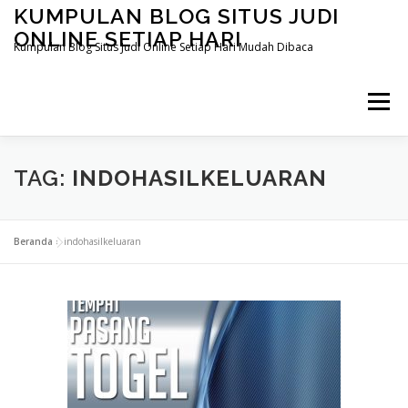
Lompat
KUMPULAN BLOG SITUS JUDI
ke
ONLINE SETIAP HARI
konten
Kumpulan Blog Situs Judi Online Setiap Hari Mudah Dibaca
Menu
TAG:
INDOHASILKELUARAN
Beranda
»
indohasilkeluaran