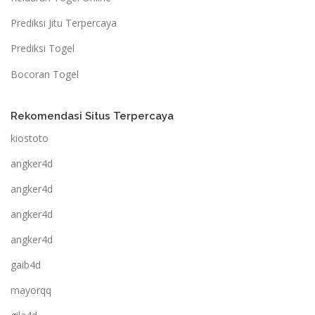
Prediksi Jitu Terpercaya
Prediksi Togel
Bocoran Togel
Rekomendasi Situs Terpercaya
kiostoto
angker4d
angker4d
angker4d
angker4d
gaib4d
mayorqq