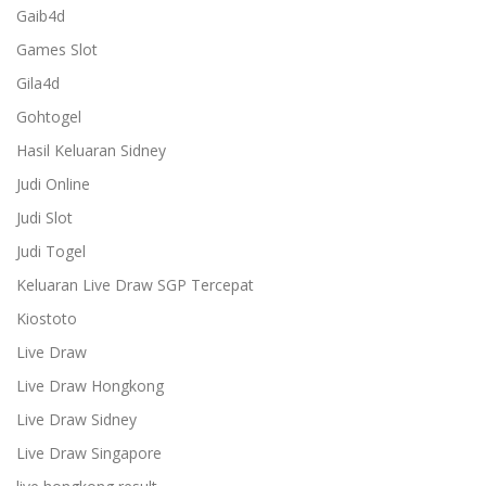
Gaib4d
Games Slot
Gila4d
Gohtogel
Hasil Keluaran Sidney
Judi Online
Judi Slot
Judi Togel
Keluaran Live Draw SGP Tercepat
Kiostoto
Live Draw
Live Draw Hongkong
Live Draw Sidney
Live Draw Singapore