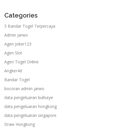
Categories
5 Bandar Togel Terpercaya
Admin Jarwo
Agen Joker123
Agen Slot
Agen Togel Online
Angker4d
Bandar Togel
bocoran admin jarwo
data pengeluaran bullseye
data pengeluaran hongkong
data pengeluaran singapore
Draw Hongkong