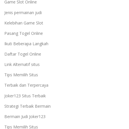
Game Slot Online
Jenis permainan judi
Kelebihan Game Slot
Pasang Togel Online
Ikuti Beberapa Langkah
Daftar Togel Online
Link Alternatif situs
Tips Memilih Situs
Terbaik dan Terpercaya
Joker123 Situs Terbaik
Strategi Terbaik Bermain
Bermain Judi Joker123
Tips Memilih Situs