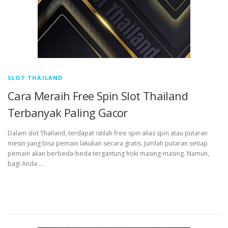
SLOT THAILAND
Cara Meraih Free Spin Slot Thailand
Terbanyak Paling Gacor
Dalam slot Thailand, terdapat istilah free spin alias spin atau putaran
mesin yang bisa pemain lakukan secara gratis. Jumlah putaran setiap
pemain akan berbeda-beda tergantung hoki masing-masing. Namun,
bagi Anda …