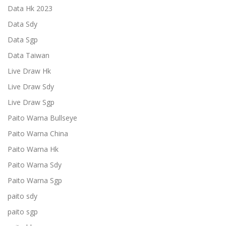
Data Hk 2023
Data Sdy
Data Sgp
Data Taiwan
Live Draw Hk
Live Draw Sdy
Live Draw Sgp
Paito Warna Bullseye
Paito Warna China
Paito Warna Hk
Paito Warna Sdy
Paito Warna Sgp
paito sdy
paito sgp