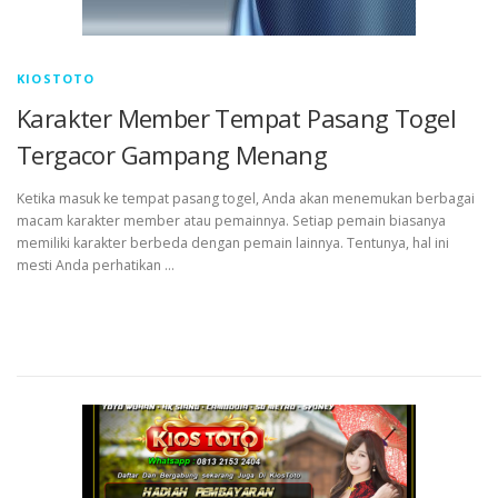
KIOSTOTO
Karakter Member Tempat Pasang Togel
Tergacor Gampang Menang
Ketika masuk ke tempat pasang togel, Anda akan menemukan berbagai
macam karakter member atau pemainnya. Setiap pemain biasanya
memiliki karakter berbeda dengan pemain lainnya. Tentunya, hal ini
mesti Anda perhatikan …