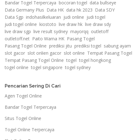
Bandar Togel Terpercaya
bocoran togel
data bullseye
Data Germany Plus
Data HK
data hk 2023
Data SDY
Data Sgp
indohasilkeluaran
judi online
judi togel
judi togel online
kiostoto
live draw hk
live draw sdy
live draw sgp
live result sydney
mayorqq
outletoff
outletoff.net
Paito Warna HK
Pasang Togel
Pasang Togel Online
prediksi jitu
prediksi togel
sabung ayam
slot gacor
slot onlien gacor
slot online
Tempat Pasang Togel
Tempat Pasang Togel Online
togel
togel hongkong
togel online
togel singapore
togel sydney
Pencarian Sering Di Cari
Agen Togel Online
Bandar Togel Terpercaya
Situs Togel Online
Togel Online Terpercaya