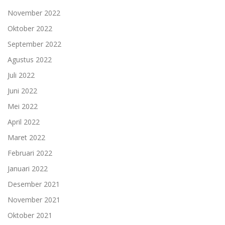
November 2022
Oktober 2022
September 2022
Agustus 2022
Juli 2022
Juni 2022
Mei 2022
April 2022
Maret 2022
Februari 2022
Januari 2022
Desember 2021
November 2021
Oktober 2021