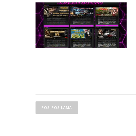
N
POS-POS LAMA
a
v
i