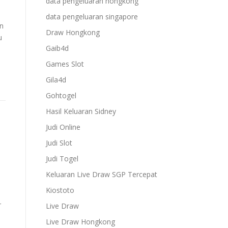
data pengeluaran hongkong
data pengeluaran singapore
an
Draw Hongkong
u
Gaib4d
Games Slot
Gila4d
Gohtogel
Hasil Keluaran Sidney
Judi Online
Judi Slot
Judi Togel
Keluaran Live Draw SGP Tercepat
Kiostoto
r
Live Draw
Live Draw Hongkong