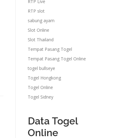
RTP Live
RTP slot
sabung ayam
Slot Online
Slot Thailand
Tempat Pasang Togel
Tempat Pasang Togel Online
togel bullseye
Togel Hongkong
Togel Online
Togel Sidney
Data Togel
Online