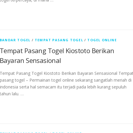
BANDAR TOGEL
/
TEMPAT PASANG TOGEL
/
TOGEL ONLINE
Tempat Pasang Togel Kiostoto Berikan
Bayaran Sensasional
Tempat Pasang Togel Kiostoto Berikan Bayaran Sensasional Tempa
pasang togel – Permainan togel online sekarang sangatlah meriah di
indonesia serta hal semacam itu terjadi pada lebih kurang sepuluh
tahun lalu. …