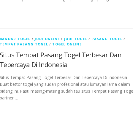
BANDAR TOGEL
/
JUDI ONLINE
/
JUDI TOGEL
/
PASANG TOGEL
/
TEMPAT PASANG TOGEL
/
TOGEL ONLINE
Situs Tempat Pasang Togel Terbesar Dan
Tepercaya Di Indonesia
Situs Tempat Pasang Togel Terbesar Dan Tepercaya Di Indonesia
Buat bettor togel yang sudah profesional atau lumayan lama dalam
bidang ini. Pasti masing-masing sudah tau situs Tempat Pasang Toge
partner …