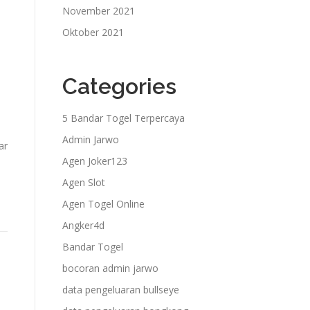
November 2021
Oktober 2021
Categories
5 Bandar Togel Terpercaya
i
Admin Jarwo
ar
Agen Joker123
Agen Slot
Agen Togel Online
Angker4d
Bandar Togel
bocoran admin jarwo
data pengeluaran bullseye