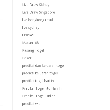
Live Draw Sidney
Live Draw Singapore
live hongkong result
live sydney
lurus4d
Macan168
Pasang Togel
Poker
prediksi dan keluaran togel
prediksi keluaran togel
prediksi togel hari ini
Prediksi Togel Jitu Hari Ini
Prediksi Togel Online
prediksi wla