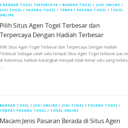
5 BANDAR TOGEL TERPERCAYA
/
BANDAR TOGEL
/
JUDI ONLINE
/
JUDI TOGEL
/
PASANG TOGEL
/
TEMPAT PASANG TOGEL
/
TOGEL
ONLINE
Pilih Situs Agen Togel Terbesar dan
Terpercaya Dengan Hadiah Terbesar
Pilih Situs Agen Togel Terbesar dan Terpercaya Dengan Hadiah
Terbesar Sebagai salah satu tempat Situs Agen Togel terbesar pas in
di Indonesia, bahkan barangkali menjadi tidak benar satu yang terbes
…
BANDAR TOGEL
/
JUDI ONLINE
/
JUDI TOGEL
/
PASANG TOGEL
/
TEMPAT PASANG TOGEL
/
TOGEL ONLINE
Macam Jenis Pasaran Berada di Situs Agen