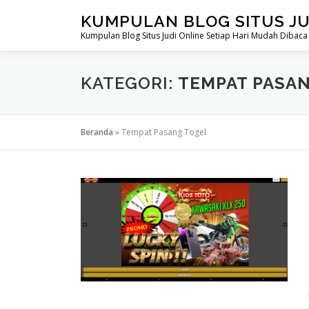
Lompat
KUMPULAN BLOG SITUS JUD
ke
Kumpulan Blog Situs Judi Online Setiap Hari Mudah Dibaca
konten
KATEGORI:
TEMPAT PASA
Beranda
»
Tempat Pasang Togel