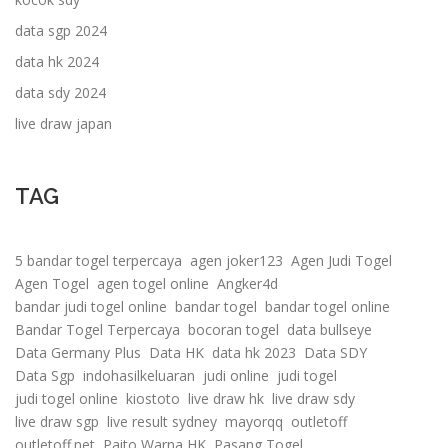
data sgp 2024
data hk 2024
data sdy 2024
live draw japan
TAG
5 bandar togel terpercaya
agen joker123
Agen Judi Togel
Agen Togel
agen togel online
Angker4d
bandar judi togel online
bandar togel
bandar togel online
Bandar Togel Terpercaya
bocoran togel
data bullseye
Data Germany Plus
Data HK
data hk 2023
Data SDY
Data Sgp
indohasilkeluaran
judi online
judi togel
judi togel online
kiostoto
live draw hk
live draw sdy
live draw sgp
live result sydney
mayorqq
outletoff
outletoff.net
Paito Warna HK
Pasang Togel