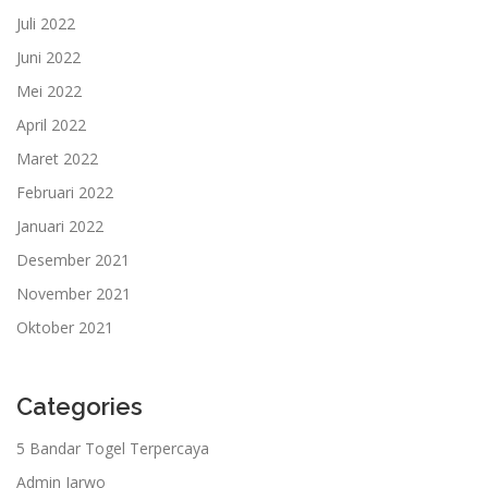
Juli 2022
Juni 2022
Mei 2022
April 2022
Maret 2022
Februari 2022
Januari 2022
Desember 2021
November 2021
Oktober 2021
Categories
5 Bandar Togel Terpercaya
Admin Jarwo