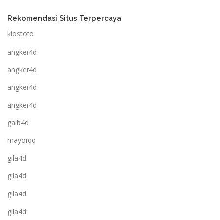
Rekomendasi Situs Terpercaya
kiostoto
angker4d
angker4d
angker4d
angker4d
gaib4d
mayorqq
gila4d
gila4d
gila4d
gila4d