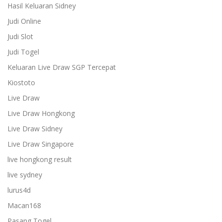
Hasil Keluaran Sidney
Judi Online
Judi Slot
Judi Togel
Keluaran Live Draw SGP Tercepat
Kiostoto
Live Draw
Live Draw Hongkong
Live Draw Sidney
Live Draw Singapore
live hongkong result
live sydney
lurus4d
Macan168
Pasang Togel