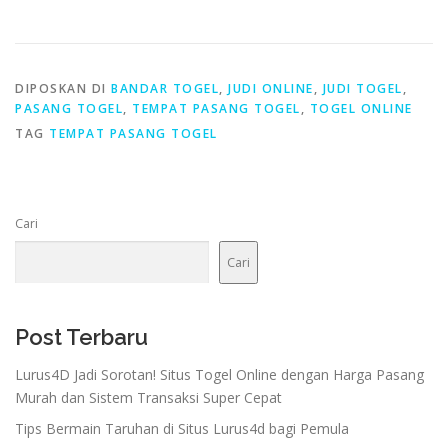
DIPOSKAN DI
BANDAR TOGEL
,
JUDI ONLINE
,
JUDI TOGEL
,
PASANG TOGEL
,
TEMPAT PASANG TOGEL
,
TOGEL ONLINE
TAG
TEMPAT PASANG TOGEL
Cari
Cari
Post Terbaru
Lurus4D Jadi Sorotan! Situs Togel Online dengan Harga Pasang
Murah dan Sistem Transaksi Super Cepat
Tips Bermain Taruhan di Situs Lurus4d bagi Pemula