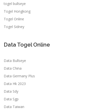
togel bullseye
Togel Hongkong
Togel Online
Togel Sidney
Data Togel Online
Data Bullseye
Data China
Data Germany Plus
Data Hk 2023
Data Sdy
Data Sgp
Data Taiwan