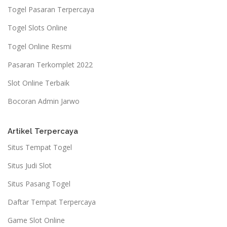
Togel Pasaran Terpercaya
Togel Slots Online
Togel Online Resmi
Pasaran Terkomplet 2022
Slot Online Terbaik
Bocoran Admin Jarwo
Artikel Terpercaya
Situs Tempat Togel
Situs Judi Slot
Situs Pasang Togel
Daftar Tempat Terpercaya
Game Slot Online