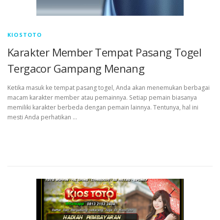
KIOSTOTO
Karakter Member Tempat Pasang Togel
Tergacor Gampang Menang
Ketika masuk ke tempat pasang togel, Anda akan menemukan berbagai
macam karakter member atau pemainnya. Setiap pemain biasanya
memiliki karakter berbeda dengan pemain lainnya. Tentunya, hal ini
mesti Anda perhatikan …