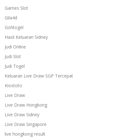
Games Slot
Gila4d
Gohtogel
Hasil Keluaran Sidney
Judi Online
Judi Slot
Judi Togel
Keluaran Live Draw SGP Tercepat
Kiostoto
Live Draw
Live Draw Hongkong
Live Draw Sidney
Live Draw Singapore
live hongkong result