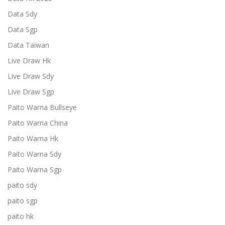
Data Sdy
Data Sgp
Data Taiwan
Live Draw Hk
Live Draw Sdy
Live Draw Sgp
Paito Warna Bullseye
Paito Warna China
Paito Warna Hk
Paito Warna Sdy
Paito Warna Sgp
paito sdy
paito sgp
paito hk