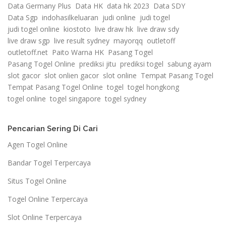
Data Germany Plus
Data HK
data hk 2023
Data SDY
Data Sgp
indohasilkeluaran
judi online
judi togel
judi togel online
kiostoto
live draw hk
live draw sdy
live draw sgp
live result sydney
mayorqq
outletoff
outletoff.net
Paito Warna HK
Pasang Togel
Pasang Togel Online
prediksi jitu
prediksi togel
sabung ayam
slot gacor
slot onlien gacor
slot online
Tempat Pasang Togel
Tempat Pasang Togel Online
togel
togel hongkong
togel online
togel singapore
togel sydney
Pencarian Sering Di Cari
Agen Togel Online
Bandar Togel Terpercaya
Situs Togel Online
Togel Online Terpercaya
Slot Online Terpercaya