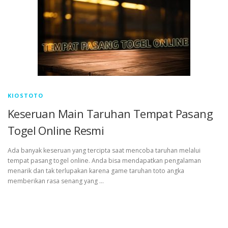
KIOSTOTO
Keseruan Main Taruhan Tempat Pasang
Togel Online Resmi
Ada banyak keseruan yang tercipta saat mencoba taruhan melalui
tempat pasang togel online. Anda bisa mendapatkan pengalaman
menarik dan tak terlupakan karena game taruhan toto angka
memberikan rasa senang yang …