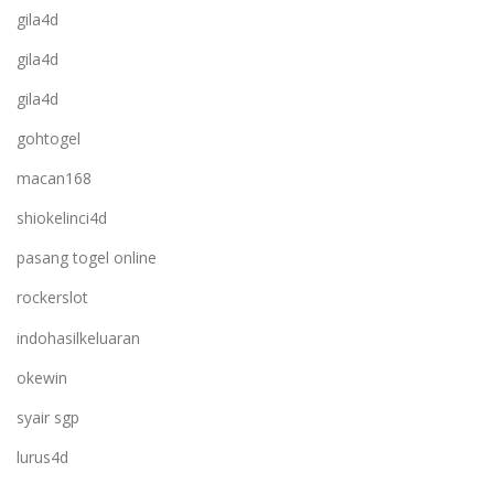
gila4d
gila4d
gila4d
gohtogel
macan168
shiokelinci4d
pasang togel online
rockerslot
indohasilkeluaran
okewin
syair sgp
lurus4d