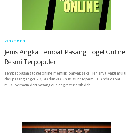
KIOSTOTO
Jenis Angka Tempat Pasang Togel Online
Resmi Terpopuler
Tempat pasang togel online memiliki banyak sekali jenisnya, yaitu mulai
dari pasang angka 2D, 3D dan 4D. Khusus untuk pemula, Anda dapat
mulai bermain dari pasang dua angka terlebih dahulu. …