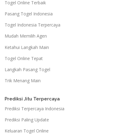
Togel Online Terbaik
Pasang Togel Indonesia
Togel Indonesia Terpercaya
Mudah Memilih Agen
Ketahui Langkah Main
Togel Online Tepat
Langkah Pasang Togel
Trik Menang Main
Prediksi Jitu Terpercaya
Prediksi Terpercaya Indonesia
Prediksi Paling Update
Keluaran Togel Online