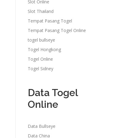
Slot Online
Slot Thailand
Tempat Pasang Togel
Tempat Pasang Togel Online
togel bullseye
Togel Hongkong
Togel Online
Togel Sidney
Data Togel
Online
Data Bullseye
Data China