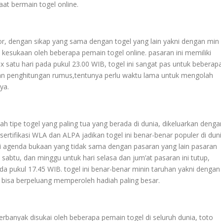
aat bermain togel online.
r, dengan sikap yang sama dengan togel yang lain yakni dengan min
 kesukaan oleh beberapa pemain togel online. pasaran ini memiliki
satu hari pada pukul 23.00 WIB, togel ini sangat pas untuk beberap
n penghitungan rumus,tentunya perlu waktu lama untuk mengolah
ya.
h tipe togel yang paling tua yang berada di dunia, dikeluarkan denga
sertifikasi WLA dan ALPA jadikan togel ini benar-benar populer di dun
iki agenda bukaan yang tidak sama dengan pasaran yang lain pasaran
sabtu, dan minggu untuk hari selasa dan jum’at pasaran ini tutup,
da pukul 17.45 WIB. togel ini benar-benar minin taruhan yakni dengan
n bisa berpeluang memperoleh hadiah paling besar.
erbanyak disukai oleh beberapa pemain togel di seluruh dunia, toto