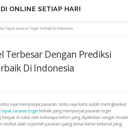
I ONLINE SETIAP HARI
ksi Tepat Sasaran Togel Terbaik Di Indonesia
l Terbesar Dengan Prediksi
rbaik Di Indonesia
a tentu saja mempunyai pasaran, tentu saja kami sudah meringkaskan
a
tepat sasaran togel
terbaik yang mempunyai pasaran togel
ng banyak di sukai oleh beberapa bettor yang diyakinkan sangat muda
an berikut ialah sejumlah pasaran syang benar-benar terkenal yang