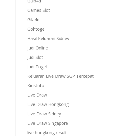
Gaib4d
Games Slot
Gila4d
Gohtogel
Hasil Keluaran Sidney
Judi Online
Judi Slot
Judi Togel
Keluaran Live Draw SGP Tercepat
Kiostoto
Live Draw
Live Draw Hongkong
Live Draw Sidney
Live Draw Singapore
live hongkong result