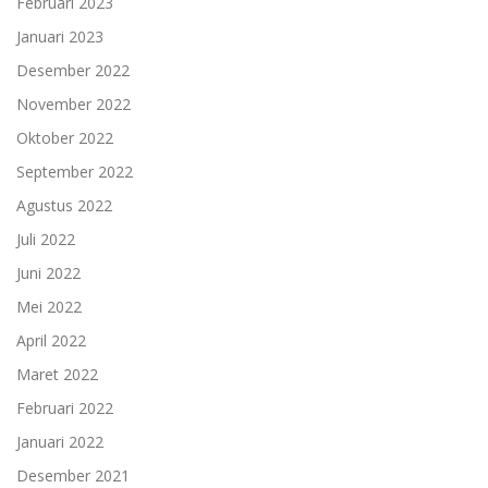
Februari 2023
Januari 2023
Desember 2022
November 2022
Oktober 2022
September 2022
Agustus 2022
Juli 2022
Juni 2022
Mei 2022
April 2022
Maret 2022
Februari 2022
Januari 2022
Desember 2021