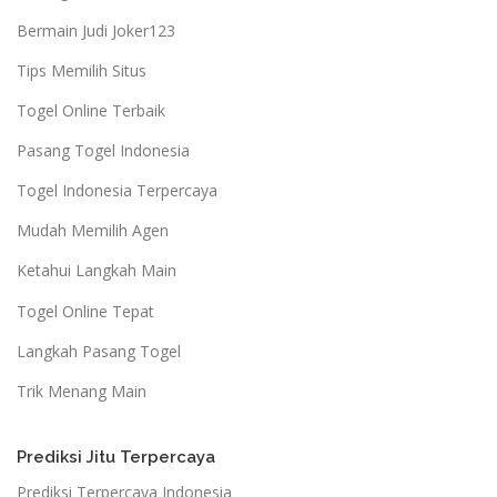
Bermain Judi Joker123
Tips Memilih Situs
Togel Online Terbaik
Pasang Togel Indonesia
Togel Indonesia Terpercaya
Mudah Memilih Agen
Ketahui Langkah Main
Togel Online Tepat
Langkah Pasang Togel
Trik Menang Main
Prediksi Jitu Terpercaya
Prediksi Terpercaya Indonesia