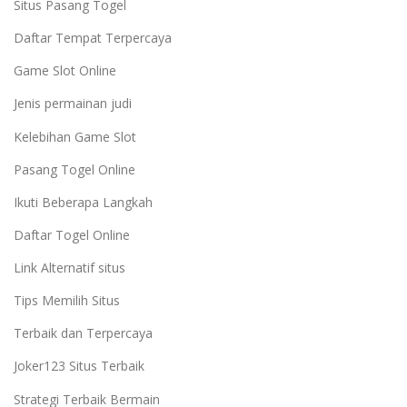
Situs Pasang Togel
Daftar Tempat Terpercaya
Game Slot Online
Jenis permainan judi
Kelebihan Game Slot
Pasang Togel Online
Ikuti Beberapa Langkah
Daftar Togel Online
Link Alternatif situs
Tips Memilih Situs
Terbaik dan Terpercaya
Joker123 Situs Terbaik
Strategi Terbaik Bermain