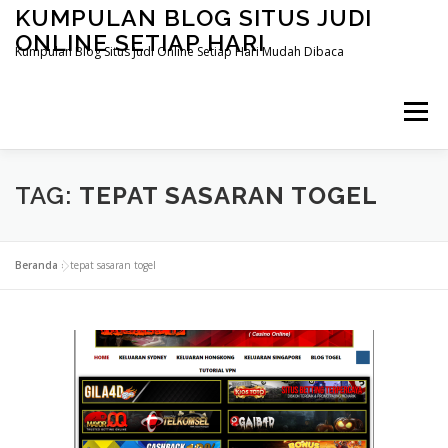
Lompat
KUMPULAN BLOG SITUS JUDI
ke
ONLINE SETIAP HARI
konten
Kumpulan Blog Situs Judi Online Setiap Hari Mudah Dibaca
Menu
TAG:
TEPAT SASARAN TOGEL
Beranda
»
tepat sasaran togel