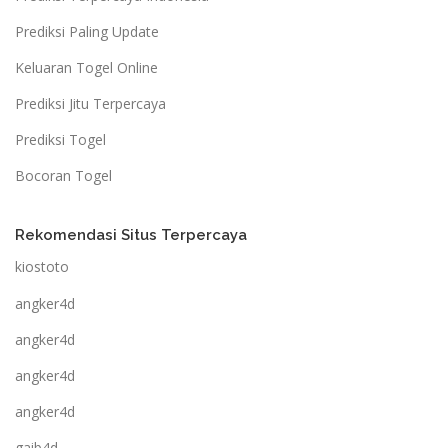
Prediksi Paling Update
Keluaran Togel Online
Prediksi Jitu Terpercaya
Prediksi Togel
Bocoran Togel
Rekomendasi Situs Terpercaya
kiostoto
angker4d
angker4d
angker4d
angker4d
gaib4d