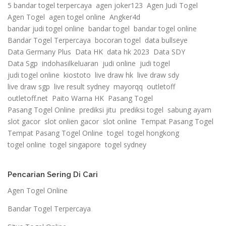
5 bandar togel terpercaya
agen joker123
Agen Judi Togel
Agen Togel
agen togel online
Angker4d
bandar judi togel online
bandar togel
bandar togel online
Bandar Togel Terpercaya
bocoran togel
data bullseye
Data Germany Plus
Data HK
data hk 2023
Data SDY
Data Sgp
indohasilkeluaran
judi online
judi togel
judi togel online
kiostoto
live draw hk
live draw sdy
live draw sgp
live result sydney
mayorqq
outletoff
outletoff.net
Paito Warna HK
Pasang Togel
Pasang Togel Online
prediksi jitu
prediksi togel
sabung ayam
slot gacor
slot onlien gacor
slot online
Tempat Pasang Togel
Tempat Pasang Togel Online
togel
togel hongkong
togel online
togel singapore
togel sydney
Pencarian Sering Di Cari
Agen Togel Online
Bandar Togel Terpercaya