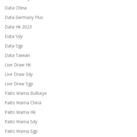
Data China
Data Germany Plus
Data Hk 2023
Data Sdy
Data Sgp
Data Taiwan
Live Draw Hk
Live Draw Sdy
Live Draw Sgp
Paito Warna Bullseye
Paito Warna China
Paito Warna Hk
Paito Warna Sdy
Paito Warna Sgp