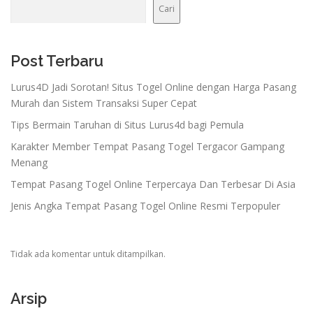
Cari
Post Terbaru
Lurus4D Jadi Sorotan! Situs Togel Online dengan Harga Pasang
Murah dan Sistem Transaksi Super Cepat
Tips Bermain Taruhan di Situs Lurus4d bagi Pemula
Karakter Member Tempat Pasang Togel Tergacor Gampang
Menang
Tempat Pasang Togel Online Terpercaya Dan Terbesar Di Asia
Jenis Angka Tempat Pasang Togel Online Resmi Terpopuler
Tidak ada komentar untuk ditampilkan.
Arsip