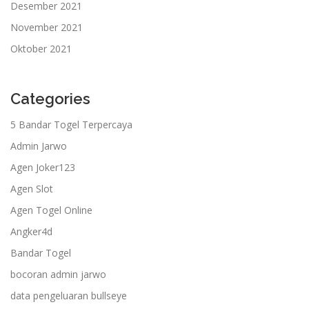
Desember 2021
November 2021
Oktober 2021
Categories
5 Bandar Togel Terpercaya
Admin Jarwo
Agen Joker123
Agen Slot
Agen Togel Online
Angker4d
Bandar Togel
bocoran admin jarwo
data pengeluaran bullseye