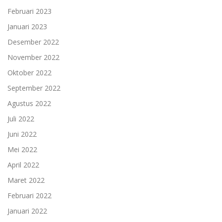
Februari 2023
Januari 2023
Desember 2022
November 2022
Oktober 2022
September 2022
Agustus 2022
Juli 2022
Juni 2022
Mei 2022
April 2022
Maret 2022
Februari 2022
Januari 2022