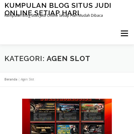
Lompat
KUMPULAN BLOG SITUS JUDI
ke
ONLINE SETIAP HARI
konten
Kumpulan Blog Situs Judi Online Setiap Hari Mudah Dibaca
Menu
KATEGORI:
AGEN SLOT
Beranda
»
Agen Slot