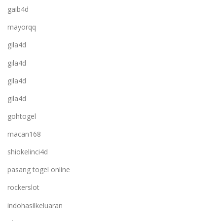
gaib4d
mayorqq
gila4d
gila4d
gila4d
gila4d
gohtogel
macan168
shiokelinci4d
pasang togel online
rockerslot
indohasilkeluaran