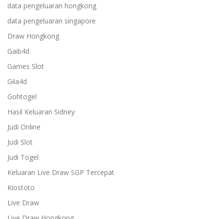
data pengeluaran hongkong
data pengeluaran singapore
Draw Hongkong
Gaib4d
Games Slot
Gila4d
Gohtogel
Hasil Keluaran Sidney
Judi Online
Judi Slot
Judi Togel
Keluaran Live Draw SGP Tercepat
Kiostoto
Live Draw
Live Draw Hongkong