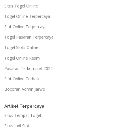
Situs Togel Online
Togel Online Terpercaya
Slot Online Terpercaya
Togel Pasaran Terpercaya
Togel Slots Online
Togel Online Resmi
Pasaran Terkomplet 2022
Slot Online Terbaik
Bocoran Admin Jarwo
Artikel Terpercaya
Situs Tempat Togel
Situs Judi Slot