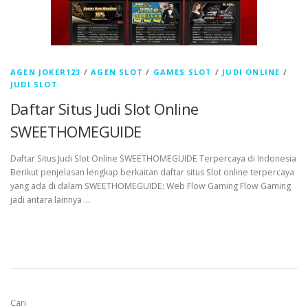
AGEN JOKER123
/
AGEN SLOT
/
GAMES SLOT
/
JUDI ONLINE
/
JUDI SLOT
Daftar Situs Judi Slot Online
SWEETHOMEGUIDE
Daftar Situs Judi Slot Online SWEETHOMEGUIDE Terpercaya di Indonesia
Berikut penjelasan lengkap berkaitan daftar situs Slot online terpercaya
yang ada di dalam SWEETHOMEGUIDE: Web Flow Gaming Flow Gaming
jadi antara lainnya …
Cari