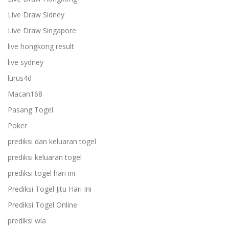
Live Draw Sidney
Live Draw Singapore
live hongkong result
live sydney
lurus4d
Macan168
Pasang Togel
Poker
prediksi dan keluaran togel
prediksi keluaran togel
prediksi togel hari ini
Prediksi Togel Jitu Hari Ini
Prediksi Togel Online
prediksi wla