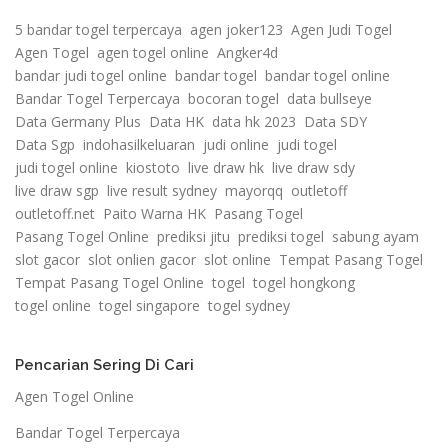
5 bandar togel terpercaya
agen joker123
Agen Judi Togel
Agen Togel
agen togel online
Angker4d
bandar judi togel online
bandar togel
bandar togel online
Bandar Togel Terpercaya
bocoran togel
data bullseye
Data Germany Plus
Data HK
data hk 2023
Data SDY
Data Sgp
indohasilkeluaran
judi online
judi togel
judi togel online
kiostoto
live draw hk
live draw sdy
live draw sgp
live result sydney
mayorqq
outletoff
outletoff.net
Paito Warna HK
Pasang Togel
Pasang Togel Online
prediksi jitu
prediksi togel
sabung ayam
slot gacor
slot onlien gacor
slot online
Tempat Pasang Togel
Tempat Pasang Togel Online
togel
togel hongkong
togel online
togel singapore
togel sydney
Pencarian Sering Di Cari
Agen Togel Online
Bandar Togel Terpercaya