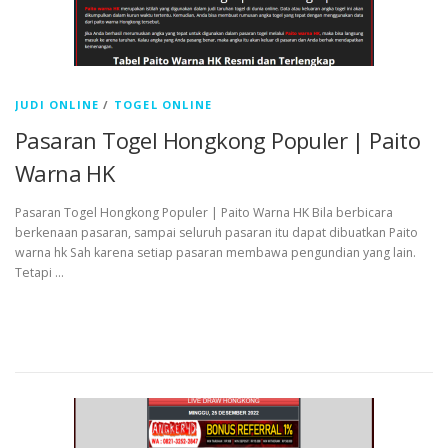
JUDI ONLINE
/
TOGEL ONLINE
Pasaran Togel Hongkong Populer | Paito
Warna HK
Pasaran Togel Hongkong Populer | Paito Warna HK Bila berbicara
berkenaan pasaran, sampai seluruh pasaran itu dapat dibuatkan Paito
warna hk Sah karena setiap pasaran membawa pengundian yang lain.
Tetapi …