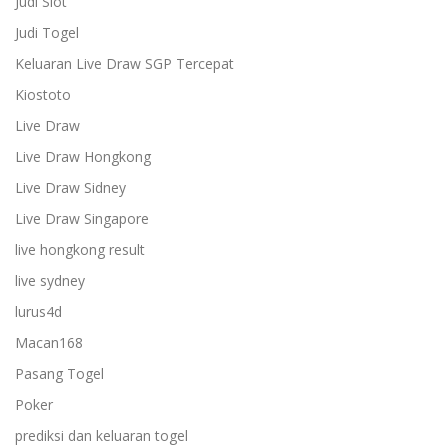
Judi Slot
Judi Togel
Keluaran Live Draw SGP Tercepat
Kiostoto
Live Draw
Live Draw Hongkong
Live Draw Sidney
Live Draw Singapore
live hongkong result
live sydney
lurus4d
Macan168
Pasang Togel
Poker
prediksi dan keluaran togel