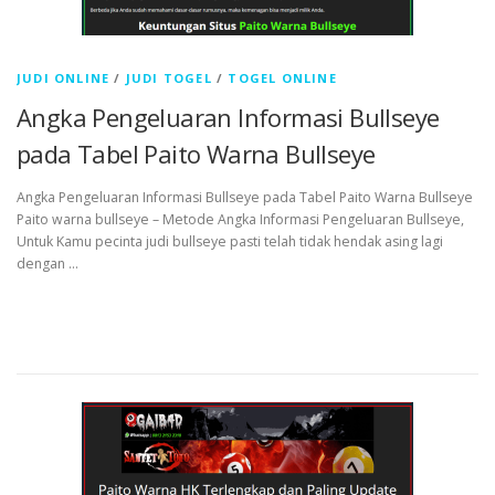
JUDI ONLINE
/
JUDI TOGEL
/
TOGEL ONLINE
Angka Pengeluaran Informasi Bullseye
pada Tabel Paito Warna Bullseye
Angka Pengeluaran Informasi Bullseye pada Tabel Paito Warna Bullseye
Paito warna bullseye – Metode Angka Informasi Pengeluaran Bullseye,
Untuk Kamu pecinta judi bullseye pasti telah tidak hendak asing lagi
dengan …