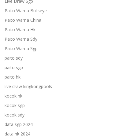
Live Draw Sgp
Paito Warna Bullseye
Paito Warna China
Paito Warna Hk
Paito Warna Sdy
Paito Warna Sgp
paito sdy
paito sgp
paito hk
live draw kingkongpools
kocok hk
kocok sgp
kocok sdy
data sgp 2024
data hk 2024