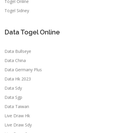
Togel Online
Togel Sidney
Data Togel Online
Data Bullseye
Data China
Data Germany Plus
Data Hk 2023
Data Sdy
Data Sgp
Data Taiwan
Live Draw Hk
Live Draw Sdy