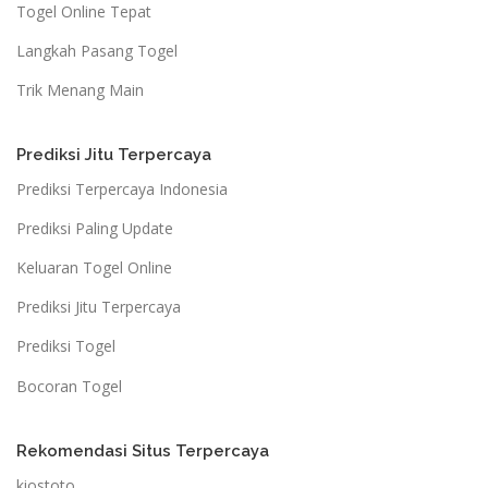
Togel Online Tepat
Langkah Pasang Togel
Trik Menang Main
Prediksi Jitu Terpercaya
Prediksi Terpercaya Indonesia
Prediksi Paling Update
Keluaran Togel Online
Prediksi Jitu Terpercaya
Prediksi Togel
Bocoran Togel
Rekomendasi Situs Terpercaya
kiostoto