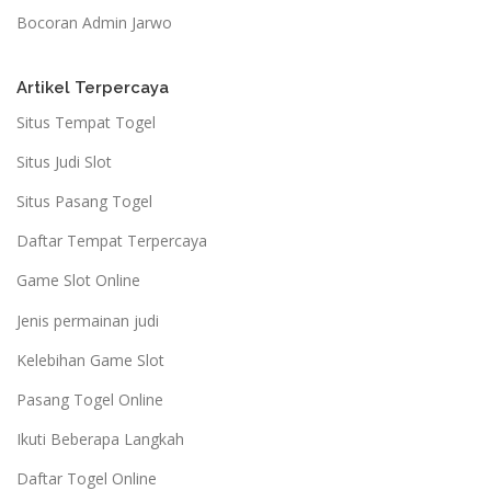
Bocoran Admin Jarwo
Artikel Terpercaya
Situs Tempat Togel
Situs Judi Slot
Situs Pasang Togel
Daftar Tempat Terpercaya
Game Slot Online
Jenis permainan judi
Kelebihan Game Slot
Pasang Togel Online
Ikuti Beberapa Langkah
Daftar Togel Online