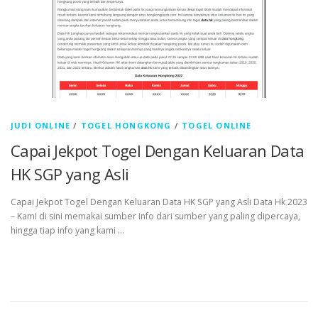
JUDI ONLINE
/
TOGEL HONGKONG
/
TOGEL ONLINE
Capai Jekpot Togel Dengan Keluaran Data
HK SGP yang Asli
Capai Jekpot Togel Dengan Keluaran Data HK SGP yang Asli Data Hk 2023
– Kami di sini memakai sumber info dari sumber yang paling dipercaya,
hingga tiap info yang kami …