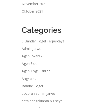
November 2021
Oktober 2021
Categories
5 Bandar Togel Terpercaya
Admin Jarwo
Agen Joker123
Agen Slot
Agen Togel Online
Angker4d
Bandar Togel
bocoran admin jarwo
data pengeluaran bullseye