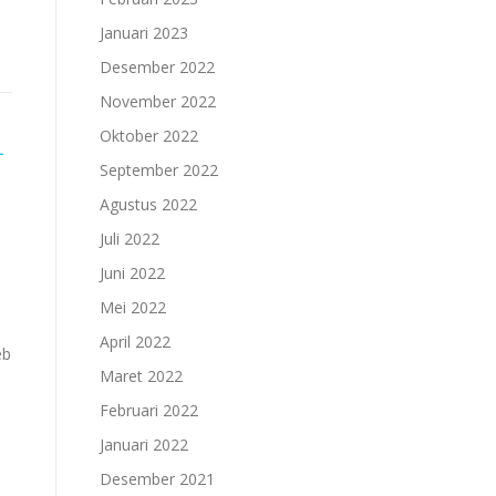
Januari 2023
Desember 2022
November 2022
Oktober 2022
L
September 2022
Agustus 2022
Juli 2022
Juni 2022
Mei 2022
April 2022
eb
Maret 2022
Februari 2022
Januari 2022
Desember 2021