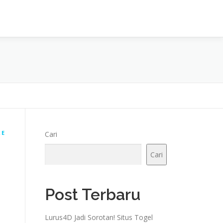
RE
Cari
Cari
Post Terbaru
Lurus4D Jadi Sorotan! Situs Togel