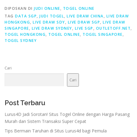
DIPOSKAN DI
JUDI ONLINE
,
TOGEL ONLINE
TAG
DATA SGP
,
JUDI TOGEL
,
LIVE DRAW CHINA
,
LIVE DRAW
HONGKONG
,
LIVE DRAW SDY
,
LIVE DRAW SGP
,
LIVE DRAW
SINGAPORE
,
LIVE DRAW SYDNEY
,
LIVE SGP
,
OUTLETOFF.NET
,
TOGEL HONGKONG
,
TOGEL ONLINE
,
TOGEL SINGAPORE
,
TOGEL SYDNEY
Cari
Cari
Post Terbaru
Lurus4D Jadi Sorotan! Situs Togel Online dengan Harga Pasang
Murah dan Sistem Transaksi Super Cepat
Tips Bermain Taruhan di Situs Lurus4d bagi Pemula