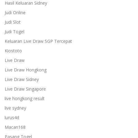
Hasil Keluaran Sidney
Judi Online
Judi Slot
Judi Togel
Keluaran Live Draw SGP Tercepat
Kiostoto
Live Draw
Live Draw Hongkong
Live Draw Sidney
Live Draw Singapore
live hongkong result
live sydney
lurus4d
Macan168
Pasang Togel