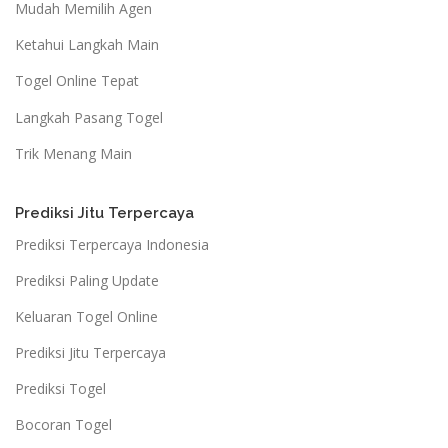
Mudah Memilih Agen
Ketahui Langkah Main
Togel Online Tepat
Langkah Pasang Togel
Trik Menang Main
Prediksi Jitu Terpercaya
Prediksi Terpercaya Indonesia
Prediksi Paling Update
Keluaran Togel Online
Prediksi Jitu Terpercaya
Prediksi Togel
Bocoran Togel