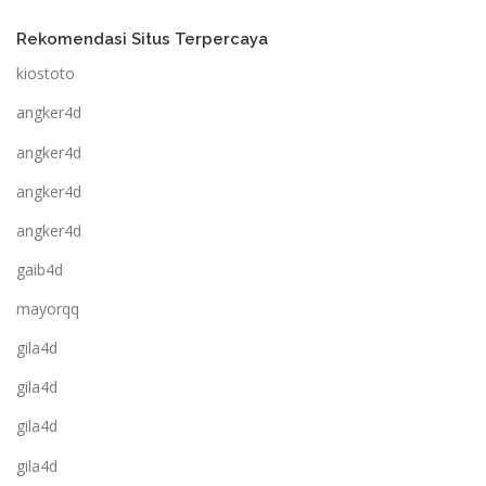
Rekomendasi Situs Terpercaya
kiostoto
angker4d
angker4d
angker4d
angker4d
gaib4d
mayorqq
gila4d
gila4d
gila4d
gila4d