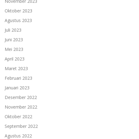
November 2023
Oktober 2023
Agustus 2023
Juli 2023
Juni 2023
Mei 2023
April 2023
Maret 2023
Februari 2023
Januari 2023
Desember 2022
November 2022
Oktober 2022
September 2022
Agustus 2022