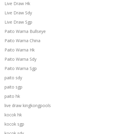
Live Draw Hk
Live Draw Sdy
Live Draw Sgp
Paito Warna Bullseye
Paito Warna China
Paito Warna Hk
Paito Warna Sdy
Paito Warna Sgp
paito sdy
paito sgp
paito hk
live draw kingkongpools
kocok hk
kocok sgp
kocok sdy