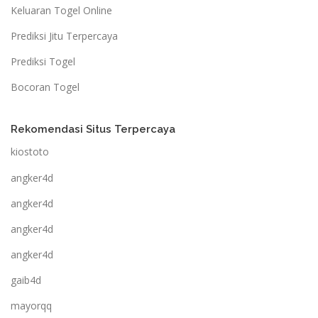
Keluaran Togel Online
Prediksi Jitu Terpercaya
Prediksi Togel
Bocoran Togel
Rekomendasi Situs Terpercaya
kiostoto
angker4d
angker4d
angker4d
angker4d
gaib4d
mayorqq