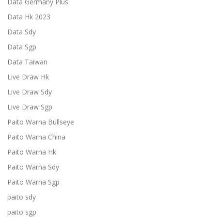
Data Germany Plus
Data Hk 2023
Data Sdy
Data Sgp
Data Taiwan
Live Draw Hk
Live Draw Sdy
Live Draw Sgp
Paito Warna Bullseye
Paito Warna China
Paito Warna Hk
Paito Warna Sdy
Paito Warna Sgp
paito sdy
paito sgp