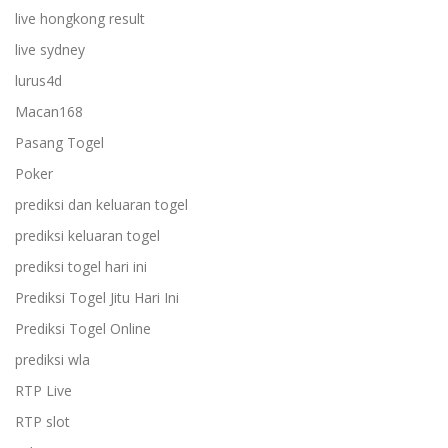
live hongkong result
live sydney
lurus4d
Macan168
Pasang Togel
Poker
prediksi dan keluaran togel
prediksi keluaran togel
prediksi togel hari ini
Prediksi Togel Jitu Hari Ini
Prediksi Togel Online
prediksi wla
RTP Live
RTP slot