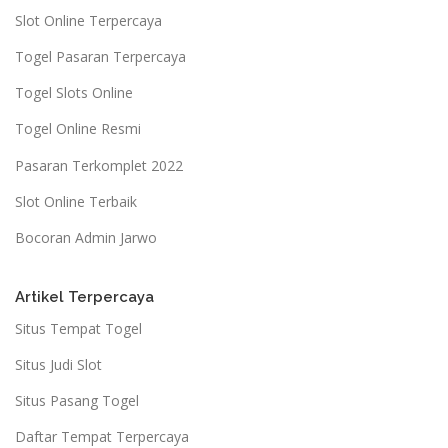
Slot Online Terpercaya
Togel Pasaran Terpercaya
Togel Slots Online
Togel Online Resmi
Pasaran Terkomplet 2022
Slot Online Terbaik
Bocoran Admin Jarwo
Artikel Terpercaya
Situs Tempat Togel
Situs Judi Slot
Situs Pasang Togel
Daftar Tempat Terpercaya