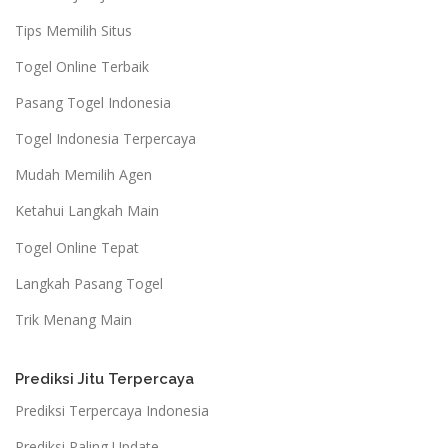
Tips Memilih Situs
Togel Online Terbaik
Pasang Togel Indonesia
Togel Indonesia Terpercaya
Mudah Memilih Agen
Ketahui Langkah Main
Togel Online Tepat
Langkah Pasang Togel
Trik Menang Main
Prediksi Jitu Terpercaya
Prediksi Terpercaya Indonesia
Prediksi Paling Update