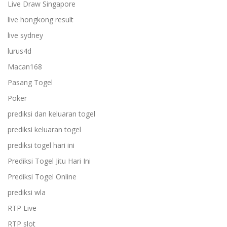
Live Draw Singapore
live hongkong result
live sydney
lurus4d
Macan168
Pasang Togel
Poker
prediksi dan keluaran togel
prediksi keluaran togel
prediksi togel hari ini
Prediksi Togel Jitu Hari Ini
Prediksi Togel Online
prediksi wla
RTP Live
RTP slot