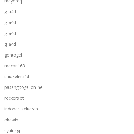
mayorqq
gila4d
gila4d
gila4d
gila4d
gohtogel
macan168
shiokelinci4d
pasang togel online
rockerslot
indohasilkeluaran
okewin
syair sgp