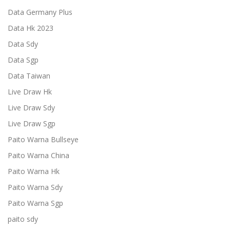
Data Germany Plus
Data Hk 2023
Data Sdy
Data Sgp
Data Taiwan
Live Draw Hk
Live Draw Sdy
Live Draw Sgp
Paito Warna Bullseye
Paito Warna China
Paito Warna Hk
Paito Warna Sdy
Paito Warna Sgp
paito sdy