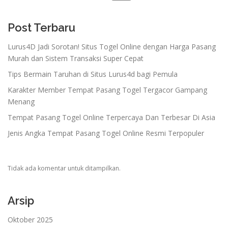
Post Terbaru
Lurus4D Jadi Sorotan! Situs Togel Online dengan Harga Pasang
Murah dan Sistem Transaksi Super Cepat
Tips Bermain Taruhan di Situs Lurus4d bagi Pemula
Karakter Member Tempat Pasang Togel Tergacor Gampang
Menang
Tempat Pasang Togel Online Terpercaya Dan Terbesar Di Asia
Jenis Angka Tempat Pasang Togel Online Resmi Terpopuler
Tidak ada komentar untuk ditampilkan.
Arsip
Oktober 2025