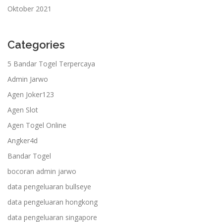
Oktober 2021
Categories
5 Bandar Togel Terpercaya
Admin Jarwo
Agen Joker123
Agen Slot
Agen Togel Online
Angker4d
Bandar Togel
bocoran admin jarwo
data pengeluaran bullseye
data pengeluaran hongkong
data pengeluaran singapore