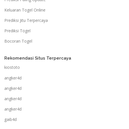
Keluaran Togel Online
Prediksi Jitu Terpercaya
Prediksi Togel
Bocoran Togel
Rekomendasi Situs Terpercaya
kiostoto
angker4d
angker4d
angker4d
angker4d
gaib4d