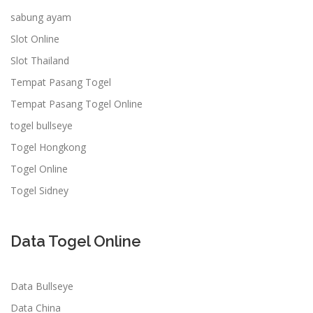
sabung ayam
Slot Online
Slot Thailand
Tempat Pasang Togel
Tempat Pasang Togel Online
togel bullseye
Togel Hongkong
Togel Online
Togel Sidney
Data Togel Online
Data Bullseye
Data China