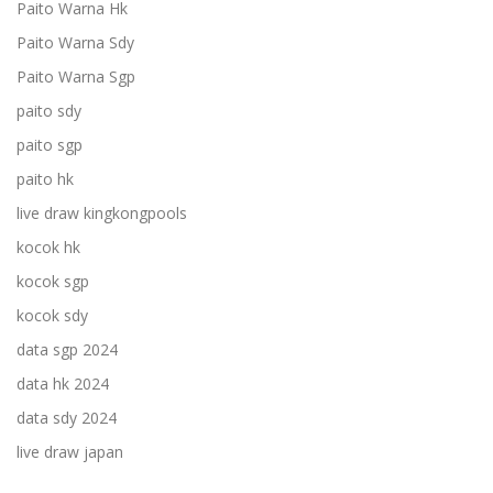
Paito Warna Hk
Paito Warna Sdy
Paito Warna Sgp
paito sdy
paito sgp
paito hk
live draw kingkongpools
kocok hk
kocok sgp
kocok sdy
data sgp 2024
data hk 2024
data sdy 2024
live draw japan