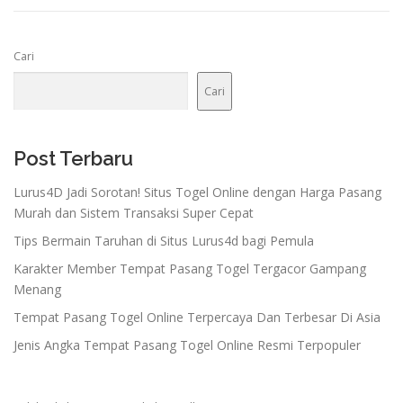
Cari
Cari
Post Terbaru
Lurus4D Jadi Sorotan! Situs Togel Online dengan Harga Pasang
Murah dan Sistem Transaksi Super Cepat
Tips Bermain Taruhan di Situs Lurus4d bagi Pemula
Karakter Member Tempat Pasang Togel Tergacor Gampang
Menang
Tempat Pasang Togel Online Terpercaya Dan Terbesar Di Asia
Jenis Angka Tempat Pasang Togel Online Resmi Terpopuler