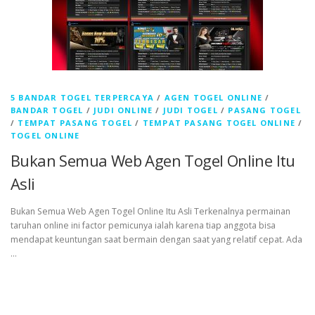
5 BANDAR TOGEL TERPERCAYA
/
AGEN TOGEL ONLINE
/
BANDAR TOGEL
/
JUDI ONLINE
/
JUDI TOGEL
/
PASANG TOGEL
/
TEMPAT PASANG TOGEL
/
TEMPAT PASANG TOGEL ONLINE
/
TOGEL ONLINE
Bukan Semua Web Agen Togel Online Itu
Asli
Bukan Semua Web Agen Togel Online Itu Asli Terkenalnya permainan
taruhan online ini factor pemicunya ialah karena tiap anggota bisa
mendapat keuntungan saat bermain dengan saat yang relatif cepat. Ada
…