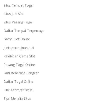
Situs Tempat Togel
Situs Judi Slot
Situs Pasang Togel
Daftar Tempat Terpercaya
Game Slot Online
Jenis permainan judi
Kelebihan Game Slot
Pasang Togel Online
Ikuti Beberapa Langkah
Daftar Togel Online
Link Alternatif situs
Tips Memilih Situs