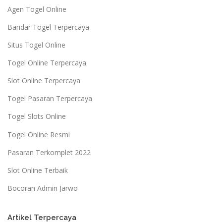
Agen Togel Online
Bandar Togel Terpercaya
Situs Togel Online
Togel Online Terpercaya
Slot Online Terpercaya
Togel Pasaran Terpercaya
Togel Slots Online
Togel Online Resmi
Pasaran Terkomplet 2022
Slot Online Terbaik
Bocoran Admin Jarwo
Artikel Terpercaya