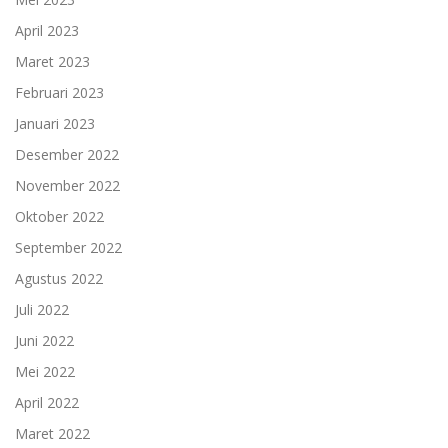
April 2023
Maret 2023
Februari 2023
Januari 2023
Desember 2022
November 2022
Oktober 2022
September 2022
Agustus 2022
Juli 2022
Juni 2022
Mei 2022
April 2022
Maret 2022