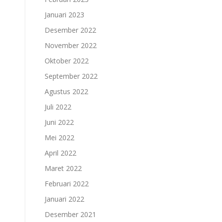
Januari 2023
Desember 2022
November 2022
Oktober 2022
September 2022
Agustus 2022
Juli 2022
Juni 2022
Mei 2022
April 2022
Maret 2022
Februari 2022
Januari 2022
Desember 2021