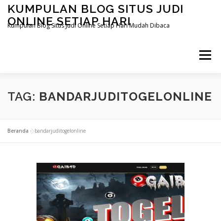
Lompat
KUMPULAN BLOG SITUS JUDI
ke
ONLINE SETIAP HARI
konten
Kumpulan Blog Situs Judi Online Setiap Hari Mudah Dibaca
Menu
TAG:
BANDARJUDITOGELONLINE
Beranda
»
bandarjuditogelonline