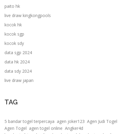
paito hk
live draw kingkongpools
kocok hk
kocok sgp
kocok sdy
data sgp 2024
data hk 2024
data sdy 2024
live draw japan
TAG
5 bandar togel terpercaya
agen joker123
Agen Judi Togel
Agen Togel
agen togel online
Angker4d