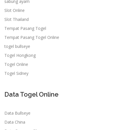
sabung ayam
Slot Online
Slot Thailand
Tempat Pasang Togel
Tempat Pasang Togel Online
togel bullseye
Togel Hongkong
Togel Online
Togel Sidney
Data Togel Online
Data Bullseye
Data China