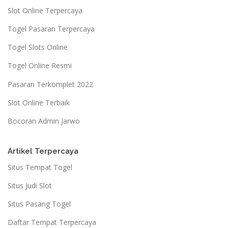
Slot Online Terpercaya
Togel Pasaran Terpercaya
Togel Slots Online
Togel Online Resmi
Pasaran Terkomplet 2022
Slot Online Terbaik
Bocoran Admin Jarwo
Artikel Terpercaya
Situs Tempat Togel
Situs Judi Slot
Situs Pasang Togel
Daftar Tempat Terpercaya