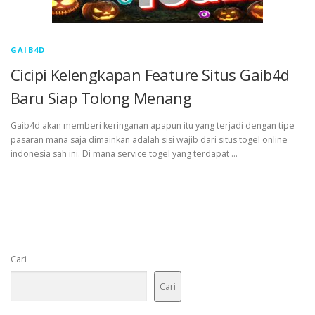
GAIB4D
Cicipi Kelengkapan Feature Situs Gaib4d
Baru Siap Tolong Menang
Gaib4d akan memberi keringanan apapun itu yang terjadi dengan tipe
pasaran mana saja dimainkan adalah sisi wajib dari situs togel online
indonesia sah ini. Di mana service togel yang terdapat …
Cari
Cari