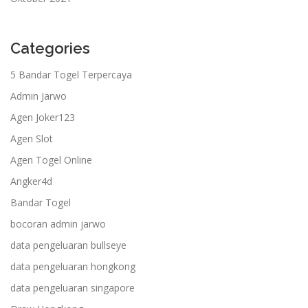
Categories
5 Bandar Togel Terpercaya
Admin Jarwo
Agen Joker123
Agen Slot
Agen Togel Online
Angker4d
Bandar Togel
bocoran admin jarwo
data pengeluaran bullseye
data pengeluaran hongkong
data pengeluaran singapore