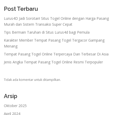
Post Terbaru
Lurus4D Jadi Sorotan! Situs Togel Online dengan Harga Pasang
Murah dan Sistem Transaksi Super Cepat
Tips Bermain Taruhan di Situs Lurus4d bagi Pemula
Karakter Member Tempat Pasang Togel Tergacor Gampang
Menang
Tempat Pasang Togel Online Terpercaya Dan Terbesar Di Asia
Jenis Angka Tempat Pasang Togel Online Resmi Terpopuler
Tidak ada komentar untuk ditampilkan.
Arsip
Oktober 2025
April 2024