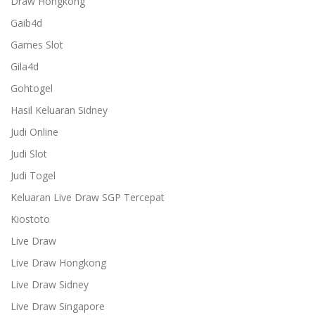
Draw Hongkong
Gaib4d
Games Slot
Gila4d
Gohtogel
Hasil Keluaran Sidney
Judi Online
Judi Slot
Judi Togel
Keluaran Live Draw SGP Tercepat
Kiostoto
Live Draw
Live Draw Hongkong
Live Draw Sidney
Live Draw Singapore