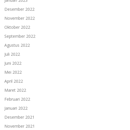
Januari 2023
Desember 2022
November 2022
Oktober 2022
September 2022
Agustus 2022
Juli 2022
Juni 2022
Mei 2022
April 2022
Maret 2022
Februari 2022
Januari 2022
Desember 2021
November 2021