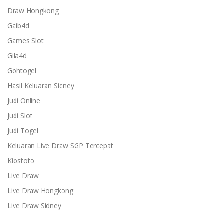
Draw Hongkong
Gaib4d
Games Slot
Gila4d
Gohtogel
Hasil Keluaran Sidney
Judi Online
Judi Slot
Judi Togel
Keluaran Live Draw SGP Tercepat
Kiostoto
Live Draw
Live Draw Hongkong
Live Draw Sidney