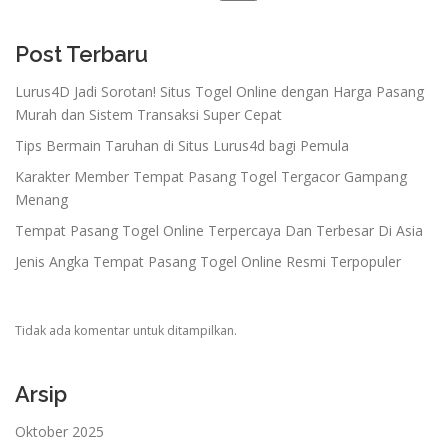
Post Terbaru
Lurus4D Jadi Sorotan! Situs Togel Online dengan Harga Pasang
Murah dan Sistem Transaksi Super Cepat
Tips Bermain Taruhan di Situs Lurus4d bagi Pemula
Karakter Member Tempat Pasang Togel Tergacor Gampang
Menang
Tempat Pasang Togel Online Terpercaya Dan Terbesar Di Asia
Jenis Angka Tempat Pasang Togel Online Resmi Terpopuler
Tidak ada komentar untuk ditampilkan.
Arsip
Oktober 2025