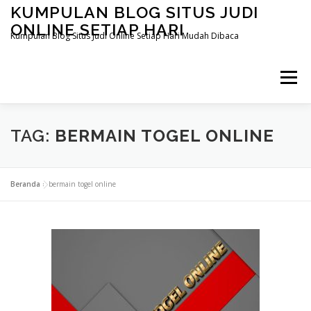
Lompat
KUMPULAN BLOG SITUS JUDI
ke
ONLINE SETIAP HARI
konten
Kumpulan Blog Situs Judi Online Setiap Hari Mudah Dibaca
Menu
TAG:
BERMAIN TOGEL ONLINE
Beranda
»
bermain togel online