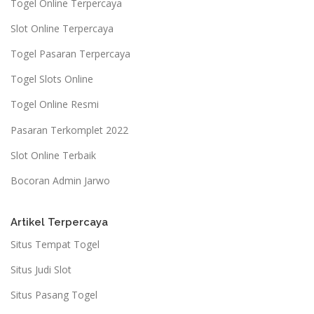
Togel Online Terpercaya
Slot Online Terpercaya
Togel Pasaran Terpercaya
Togel Slots Online
Togel Online Resmi
Pasaran Terkomplet 2022
Slot Online Terbaik
Bocoran Admin Jarwo
Artikel Terpercaya
Situs Tempat Togel
Situs Judi Slot
Situs Pasang Togel