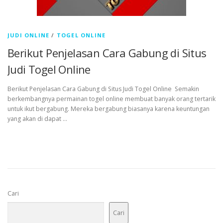
JUDI ONLINE
/
TOGEL ONLINE
Berikut Penjelasan Cara Gabung di Situs
Judi Togel Online
Berikut Penjelasan Cara Gabung di Situs Judi Togel Online Semakin
berkembangnya permainan togel online membuat banyak orang tertarik
untuk ikut bergabung. Mereka bergabung biasanya karena keuntungan
yang akan di dapat …
Cari
Cari