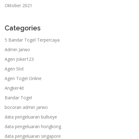
Oktober 2021
Categories
5 Bandar Togel Terpercaya
Admin Jarwo
Agen Joker123
Agen Slot
Agen Togel Online
Angker4d
Bandar Togel
bocoran admin jarwo
data pengeluaran bullseye
data pengeluaran hongkong
data pengeluaran singapore