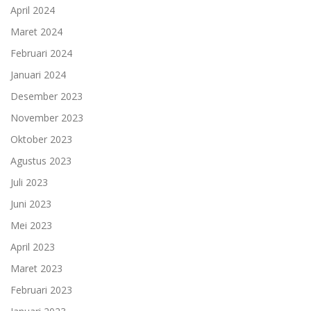
April 2024
Maret 2024
Februari 2024
Januari 2024
Desember 2023
November 2023
Oktober 2023
Agustus 2023
Juli 2023
Juni 2023
Mei 2023
April 2023
Maret 2023
Februari 2023