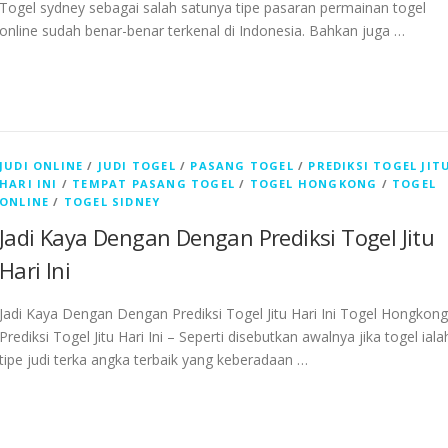
Togel sydney sebagai salah satunya tipe pasaran permainan togel
online sudah benar-benar terkenal di Indonesia. Bahkan juga …
JUDI ONLINE
/
JUDI TOGEL
/
PASANG TOGEL
/
PREDIKSI TOGEL JIT
HARI INI
/
TEMPAT PASANG TOGEL
/
TOGEL HONGKONG
/
TOGEL
ONLINE
/
TOGEL SIDNEY
Jadi Kaya Dengan Dengan Prediksi Togel Jitu
Hari Ini
Jadi Kaya Dengan Dengan Prediksi Togel Jitu Hari Ini Togel Hongkong
Prediksi Togel Jitu Hari Ini – Seperti disebutkan awalnya jika togel iala
tipe judi terka angka terbaik yang keberadaan …