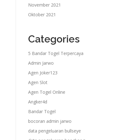
November 2021
Oktober 2021
Categories
5 Bandar Togel Terpercaya
Admin Jarwo
Agen Joker123
Agen Slot
Agen Togel Online
Angker4d
Bandar Togel
bocoran admin jarwo
data pengeluaran bullseye