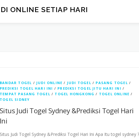
I ONLINE SETIAP HARI
BANDAR TOGEL
/
JUDI ONLINE
/
JUDI TOGEL
/
PASANG TOGEL
/
PREDIKSI TOGEL HARI INI
/
PREDIKSI TOGEL JITU HARI INI
/
TEMPAT PASANG TOGEL
/
TOGEL HONGKONG
/
TOGEL ONLINE
/
TOGEL SIDNEY
Situs Judi Togel Sydney &Prediksi Togel Hari
Ini
Situs Judi Togel Sydney &Prediksi Togel Hari Ini Apa Itu togel sydney 