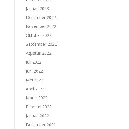
Januari 2023
Desember 2022
November 2022
Oktober 2022
September 2022
Agustus 2022
Juli 2022
Juni 2022
Mei 2022
April 2022
Maret 2022
Februari 2022
Januari 2022
Desember 2021