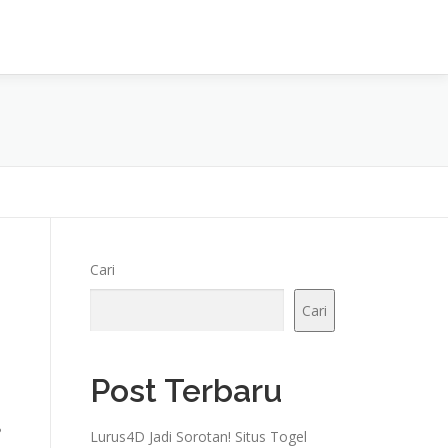
Cari
Cari
Post Terbaru
?
Lurus4D Jadi Sorotan! Situs Togel