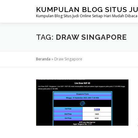
Lompat
KUMPULAN BLOG SITUS JUD
ke
Kumpulan Blog Situs Judi Online Setiap Hari Mudah Dibaca
konten
TAG:
DRAW SINGAPORE
Beranda
»
Draw Singapore