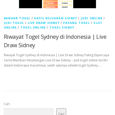
BANDAR TOGEL
/
HASIL KELUARAN SIDNEY
/
JUDI ONLINE
/
JUDI TOGEL
/
LIVE DRAW SIDNEY
/
PASANG TOGEL
/
SLOT
ONLINE
/
TOGEL ONLINE
/
TOGEL SIDNEY
Riwayat Togel Sydney di Indonesia | Live
Draw Sidney
Riwayat Togel Sydney di Indonesia | Live Draw Sidney Paling Dipercaya
Serta Memberi Keuntungan Live Draw Sidney – Judi togel online terdiri
dalam beberapa macamnya, salah satunya adalah togel Sydney, …
Cari
Cari