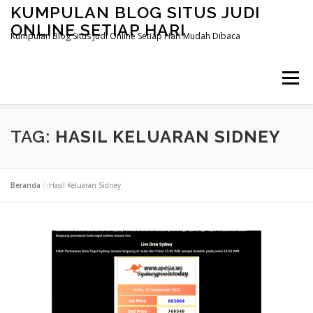
Lompat
KUMPULAN BLOG SITUS JUDI
ke
ONLINE SETIAP HARI
konten
Kumpulan Blog Situs Judi Online Setiap Hari Mudah Dibaca
Menu
TAG:
HASIL KELUARAN SIDNEY
Beranda
»
Hasil Keluaran Sidney