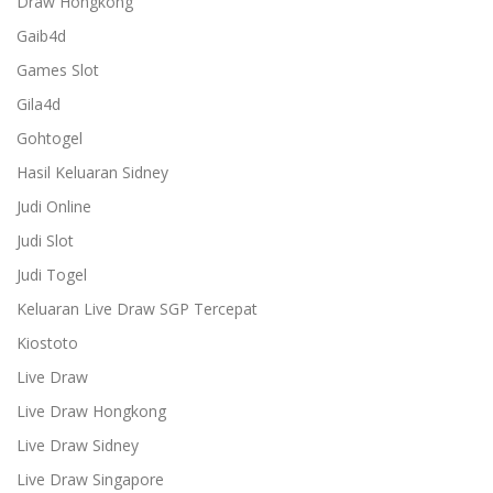
Draw Hongkong
Gaib4d
Games Slot
Gila4d
Gohtogel
Hasil Keluaran Sidney
Judi Online
Judi Slot
Judi Togel
Keluaran Live Draw SGP Tercepat
Kiostoto
Live Draw
Live Draw Hongkong
Live Draw Sidney
Live Draw Singapore