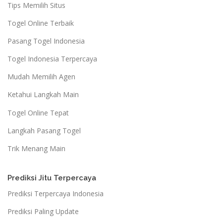
Tips Memilih Situs
Togel Online Terbaik
Pasang Togel Indonesia
Togel Indonesia Terpercaya
Mudah Memilih Agen
Ketahui Langkah Main
Togel Online Tepat
Langkah Pasang Togel
Trik Menang Main
Prediksi Jitu Terpercaya
Prediksi Terpercaya Indonesia
Prediksi Paling Update