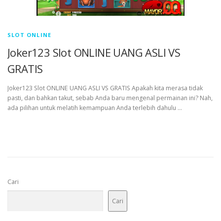
SLOT ONLINE
Joker123 Slot ONLINE UANG ASLI VS
GRATIS
Joker123 Slot ONLINE UANG ASLI VS GRATIS Apakah kita merasa tidak
pasti, dan bahkan takut, sebab Anda baru mengenal permainan ini? Nah,
ada pilihan untuk melatih kemampuan Anda terlebih dahulu …
Cari
Cari