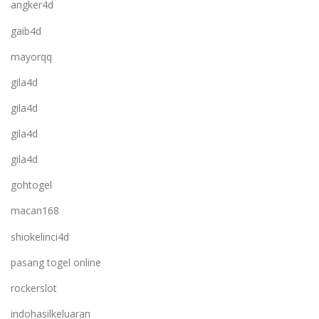
angker4d
gaib4d
mayorqq
gila4d
gila4d
gila4d
gila4d
gohtogel
macan168
shiokelinci4d
pasang togel online
rockerslot
indohasilkeluaran