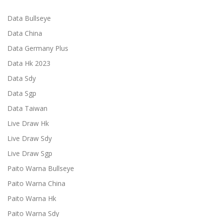
Data Bullseye
Data China
Data Germany Plus
Data Hk 2023
Data Sdy
Data Sgp
Data Taiwan
Live Draw Hk
Live Draw Sdy
Live Draw Sgp
Paito Warna Bullseye
Paito Warna China
Paito Warna Hk
Paito Warna Sdy