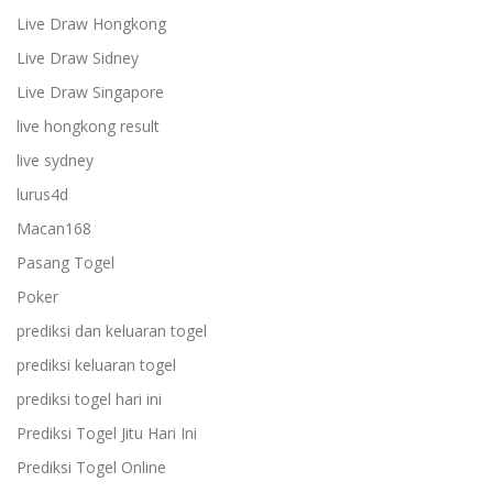
Live Draw Hongkong
Live Draw Sidney
Live Draw Singapore
live hongkong result
live sydney
lurus4d
Macan168
Pasang Togel
Poker
prediksi dan keluaran togel
prediksi keluaran togel
prediksi togel hari ini
Prediksi Togel Jitu Hari Ini
Prediksi Togel Online