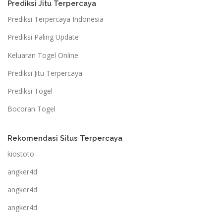
Prediksi Jitu Terpercaya
Prediksi Terpercaya Indonesia
Prediksi Paling Update
Keluaran Togel Online
Prediksi Jitu Terpercaya
Prediksi Togel
Bocoran Togel
Rekomendasi Situs Terpercaya
kiostoto
angker4d
angker4d
angker4d