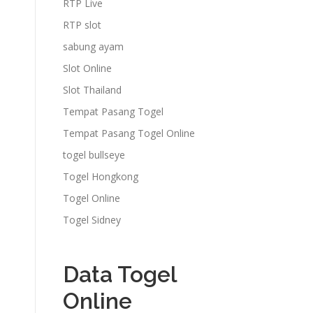
RTP Live
RTP slot
sabung ayam
Slot Online
Slot Thailand
Tempat Pasang Togel
Tempat Pasang Togel Online
togel bullseye
Togel Hongkong
Togel Online
Togel Sidney
Data Togel
Online