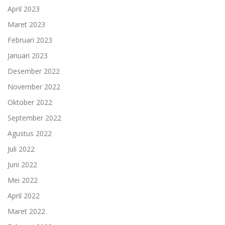
April 2023
Maret 2023
Februari 2023
Januari 2023
Desember 2022
November 2022
Oktober 2022
September 2022
Agustus 2022
Juli 2022
Juni 2022
Mei 2022
April 2022
Maret 2022