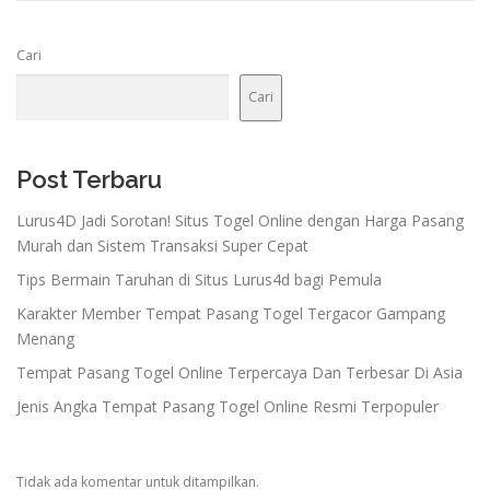
Cari
Cari
Post Terbaru
Lurus4D Jadi Sorotan! Situs Togel Online dengan Harga Pasang
Murah dan Sistem Transaksi Super Cepat
Tips Bermain Taruhan di Situs Lurus4d bagi Pemula
Karakter Member Tempat Pasang Togel Tergacor Gampang
Menang
Tempat Pasang Togel Online Terpercaya Dan Terbesar Di Asia
Jenis Angka Tempat Pasang Togel Online Resmi Terpopuler
Tidak ada komentar untuk ditampilkan.