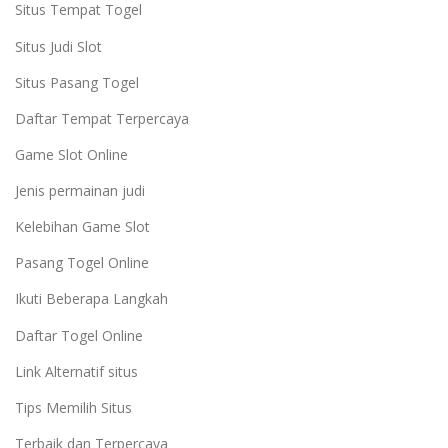
Situs Tempat Togel
Situs Judi Slot
Situs Pasang Togel
Daftar Tempat Terpercaya
Game Slot Online
Jenis permainan judi
Kelebihan Game Slot
Pasang Togel Online
Ikuti Beberapa Langkah
Daftar Togel Online
Link Alternatif situs
Tips Memilih Situs
Terbaik dan Terpercaya