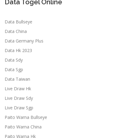
Data Togel Online
Data Bullseye
Data China
Data Germany Plus
Data Hk 2023
Data Sdy
Data Sgp
Data Taiwan
Live Draw Hk
Live Draw Sdy
Live Draw Sgp
Paito Warna Bullseye
Paito Warna China
Paito Warna Hk