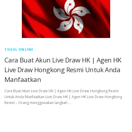
TOGEL ONLINE
Cara Buat Akun Live Draw HK | Agen HK
Live Draw Hongkong Resmi Untuk Anda
Manfaatkan
Cara Buat Akun Live Draw HK | Agen HK Live Draw Hongkong Resmi
Untuk Anda Manfaatkan Live Draw HK | Agen HK Live Draw Hongkong
Resmi – Orang menggunakan langkah …