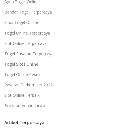
Agen Togel Online
Bandar Togel Terpercaya
Situs Togel Online
Togel Online Terpercaya
Slot Online Terpercaya
Togel Pasaran Terpercaya
Togel Slots Online
Togel Online Resmi
Pasaran Terkomplet 2022
Slot Online Terbaik
Bocoran Admin Jarwo
Artikel Terpercaya