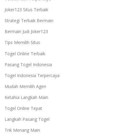
Joker123 Situs Terbaik
Strategi Terbaik Bermain
Bermain Judi Joker123
Tips Memilih Situs
Togel Online Terbaik
Pasang Togel Indonesia
Togel Indonesia Terpercaya
Mudah Memilih Agen
Ketahui Langkah Main
Togel Online Tepat
Langkah Pasang Togel
Trik Menang Main