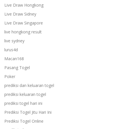
Live Draw Hongkong
Live Draw Sidney
Live Draw Singapore
live hongkong result
live sydney
lurus4d
Macan168
Pasang Togel
Poker
prediksi dan keluaran togel
prediksi keluaran togel
prediksi togel hari ini
Prediksi Togel Jitu Hari Ini
Prediksi Togel Online