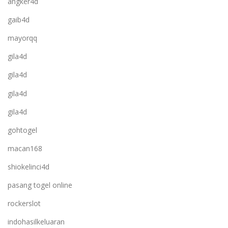
angker4d
gaib4d
mayorqq
gila4d
gila4d
gila4d
gila4d
gohtogel
macan168
shiokelinci4d
pasang togel online
rockerslot
indohasilkeluaran