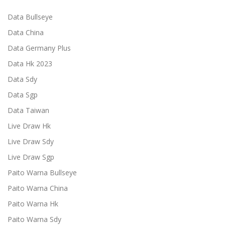
Data Bullseye
Data China
Data Germany Plus
Data Hk 2023
Data Sdy
Data Sgp
Data Taiwan
Live Draw Hk
Live Draw Sdy
Live Draw Sgp
Paito Warna Bullseye
Paito Warna China
Paito Warna Hk
Paito Warna Sdy