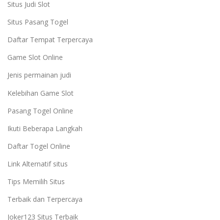
Situs Judi Slot
Situs Pasang Togel
Daftar Tempat Terpercaya
Game Slot Online
Jenis permainan judi
Kelebihan Game Slot
Pasang Togel Online
Ikuti Beberapa Langkah
Daftar Togel Online
Link Alternatif situs
Tips Memilih Situs
Terbaik dan Terpercaya
Joker123 Situs Terbaik