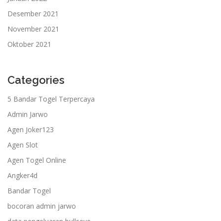
Desember 2021
November 2021
Oktober 2021
Categories
5 Bandar Togel Terpercaya
Admin Jarwo
Agen Joker123
Agen Slot
Agen Togel Online
Angker4d
Bandar Togel
bocoran admin jarwo