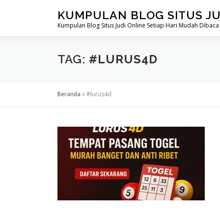
Lompat
KUMPULAN BLOG SITUS JUD
ke
Kumpulan Blog Situs Judi Online Setiap Hari Mudah Dibaca
konten
TAG:
#LURUS4D
Beranda
»
#lurus4d