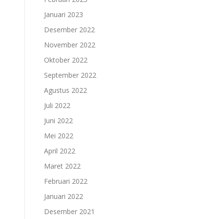
Januari 2023
Desember 2022
November 2022
Oktober 2022
September 2022
Agustus 2022
Juli 2022
Juni 2022
Mei 2022
April 2022
Maret 2022
Februari 2022
Januari 2022
Desember 2021