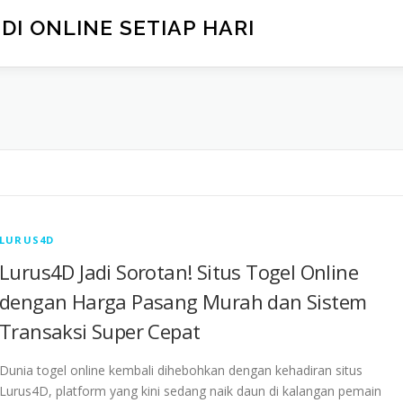
I ONLINE SETIAP HARI
LURUS4D
Lurus4D Jadi Sorotan! Situs Togel Online
dengan Harga Pasang Murah dan Sistem
Transaksi Super Cepat
Dunia togel online kembali dihebohkan dengan kehadiran situs
Lurus4D, platform yang kini sedang naik daun di kalangan pemain