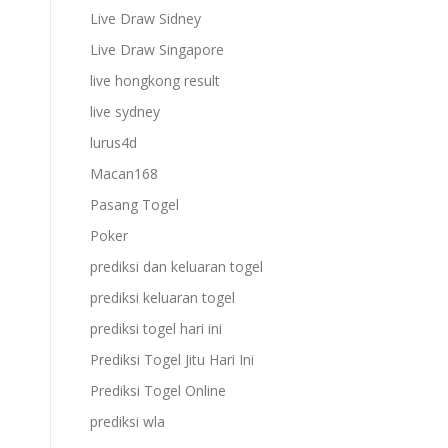
Live Draw Sidney
Live Draw Singapore
live hongkong result
live sydney
lurus4d
Macan168
Pasang Togel
Poker
prediksi dan keluaran togel
prediksi keluaran togel
prediksi togel hari ini
Prediksi Togel Jitu Hari Ini
Prediksi Togel Online
prediksi wla