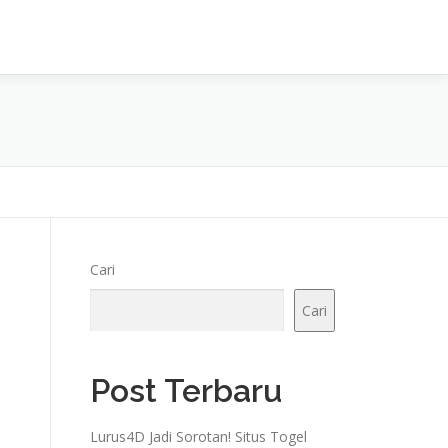
Cari
Cari
Post Terbaru
Lurus4D Jadi Sorotan! Situs Togel