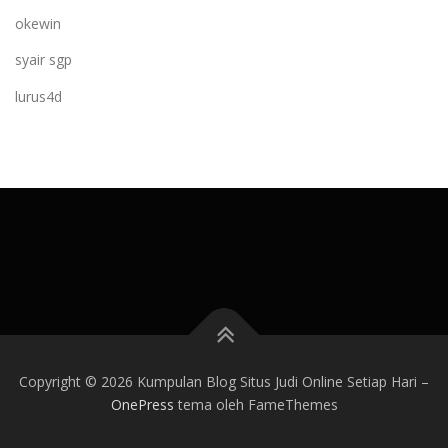
okewin
syair sgp
lurus4d
Copyright © 2026 Kumpulan Blog Situs Judi Online Setiap Hari
–
OnePress
tema oleh FameThemes