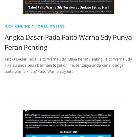
JUDI ONLINE
/
TOGEL ONLINE
Angka Dasar Pada Paito Warna Sdy Punya
Peran Penting
Angka Dasar Pada Paito Warna Sdy Punya Peran Penting Paito Warna Sdy
– Kalau anda puas bermain togel online, tentunya anda kenal dengan
paito warna khan? Paito Warna Sdy ini …