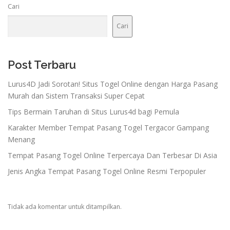
Cari
Cari
Post Terbaru
Lurus4D Jadi Sorotan! Situs Togel Online dengan Harga Pasang
Murah dan Sistem Transaksi Super Cepat
Tips Bermain Taruhan di Situs Lurus4d bagi Pemula
Karakter Member Tempat Pasang Togel Tergacor Gampang
Menang
Tempat Pasang Togel Online Terpercaya Dan Terbesar Di Asia
Jenis Angka Tempat Pasang Togel Online Resmi Terpopuler
Tidak ada komentar untuk ditampilkan.