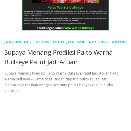
JUDI ONLINE
/
PREDIKSI TOGEL JITU HARI INI
/
TOGEL ONLINE
Supaya Menang Prediksi Paito Warna
Bullseye Patut Jadi Acuan
Supaya Menang Prediksi Paito Warna Bullseye Patut Jadi Acuan Paito
warna bullseye – Game togel sudah dapat dibuktikan jadi satu
diantaranya taruhan dengan pencinta paling banyak di dunia. Jika
idamkan …