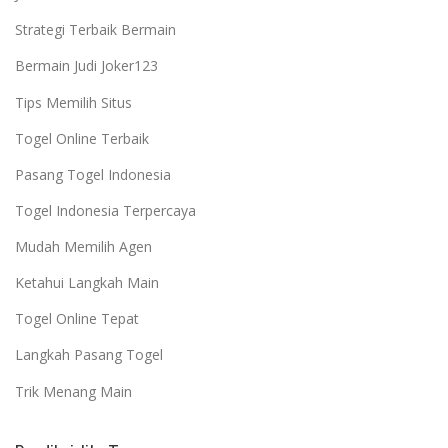
Strategi Terbaik Bermain
Bermain Judi Joker123
Tips Memilih Situs
Togel Online Terbaik
Pasang Togel Indonesia
Togel Indonesia Terpercaya
Mudah Memilih Agen
Ketahui Langkah Main
Togel Online Tepat
Langkah Pasang Togel
Trik Menang Main