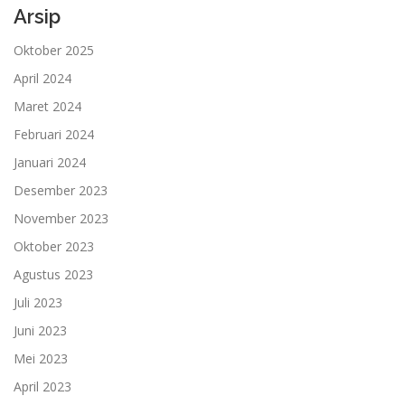
Arsip
Oktober 2025
April 2024
Maret 2024
Februari 2024
Januari 2024
Desember 2023
November 2023
Oktober 2023
Agustus 2023
Juli 2023
Juni 2023
Mei 2023
April 2023