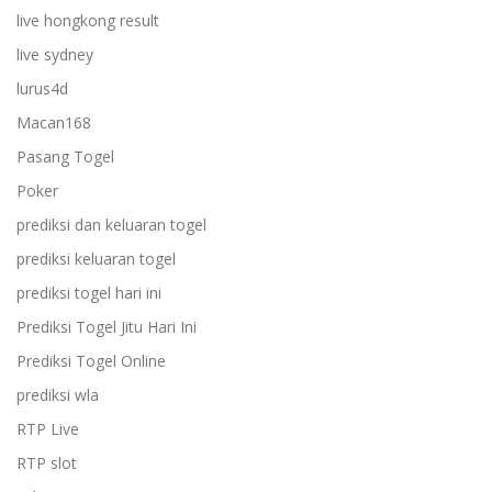
live hongkong result
live sydney
lurus4d
Macan168
Pasang Togel
Poker
prediksi dan keluaran togel
prediksi keluaran togel
prediksi togel hari ini
Prediksi Togel Jitu Hari Ini
Prediksi Togel Online
prediksi wla
RTP Live
RTP slot