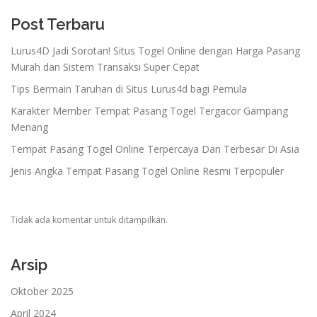
Post Terbaru
Lurus4D Jadi Sorotan! Situs Togel Online dengan Harga Pasang
Murah dan Sistem Transaksi Super Cepat
Tips Bermain Taruhan di Situs Lurus4d bagi Pemula
Karakter Member Tempat Pasang Togel Tergacor Gampang
Menang
Tempat Pasang Togel Online Terpercaya Dan Terbesar Di Asia
Jenis Angka Tempat Pasang Togel Online Resmi Terpopuler
Tidak ada komentar untuk ditampilkan.
Arsip
Oktober 2025
April 2024