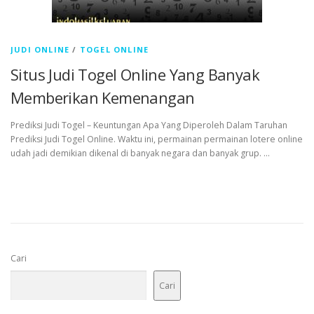
JUDI ONLINE
/
TOGEL ONLINE
Situs Judi Togel Online Yang Banyak
Memberikan Kemenangan
Prediksi Judi Togel – Keuntungan Apa Yang Diperoleh Dalam Taruhan
Prediksi Judi Togel Online. Waktu ini, permainan permainan lotere online
udah jadi demikian dikenal di banyak negara dan banyak grup. …
Cari
Cari