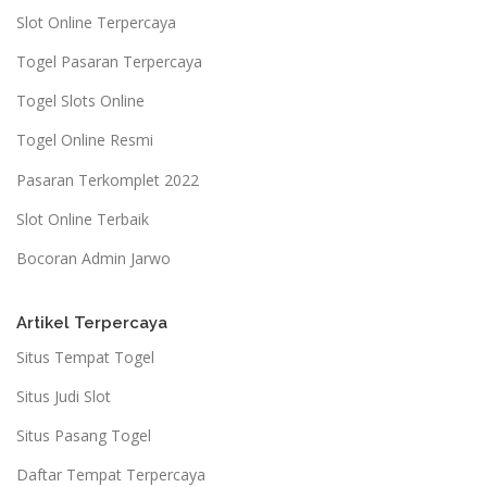
Slot Online Terpercaya
Togel Pasaran Terpercaya
Togel Slots Online
Togel Online Resmi
Pasaran Terkomplet 2022
Slot Online Terbaik
Bocoran Admin Jarwo
Artikel Terpercaya
Situs Tempat Togel
Situs Judi Slot
Situs Pasang Togel
Daftar Tempat Terpercaya