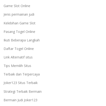
Game Slot Online
Jenis permainan judi
Kelebihan Game Slot
Pasang Togel Online
Ikuti Beberapa Langkah
Daftar Togel Online
Link Alternatif situs
Tips Memilih Situs
Terbaik dan Terpercaya
Joker123 Situs Terbaik
Strategi Terbaik Bermain
Bermain Judi Joker123