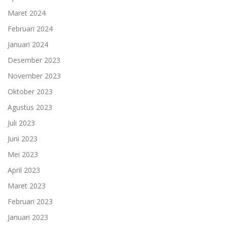
Maret 2024
Februari 2024
Januari 2024
Desember 2023
November 2023
Oktober 2023
Agustus 2023
Juli 2023
Juni 2023
Mei 2023
April 2023
Maret 2023
Februari 2023
Januari 2023