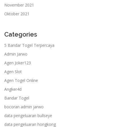
November 2021
Oktober 2021
Categories
5 Bandar Togel Terpercaya
Admin Jarwo
Agen Joker123
Agen Slot
Agen Togel Online
Angker4d
Bandar Togel
bocoran admin jarwo
data pengeluaran bullseye
data pengeluaran hongkong