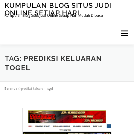
Lompat
KUMPULAN BLOG SITUS JUDI
ke
ONLINE SETIAP HARI
konten
Kumpulan Blog Situs Judi Online Setiap Hari Mudah Dibaca
Menu
TAG:
PREDIKSI KELUARAN
TOGEL
Beranda
»
prediksi keluaran togel