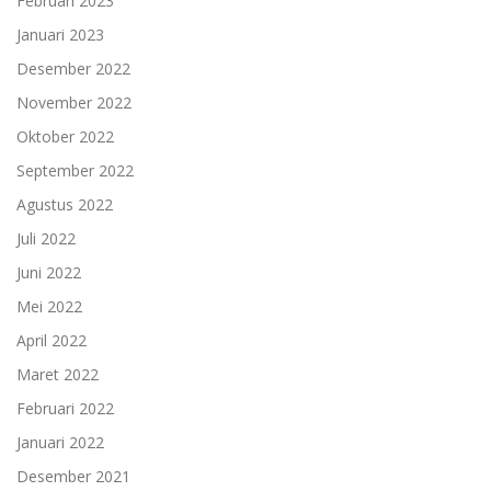
Februari 2023
Januari 2023
Desember 2022
November 2022
Oktober 2022
September 2022
Agustus 2022
Juli 2022
Juni 2022
Mei 2022
April 2022
Maret 2022
Februari 2022
Januari 2022
Desember 2021