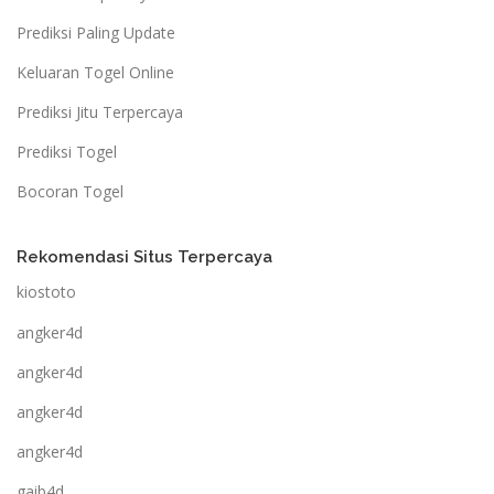
Prediksi Paling Update
Keluaran Togel Online
Prediksi Jitu Terpercaya
Prediksi Togel
Bocoran Togel
Rekomendasi Situs Terpercaya
kiostoto
angker4d
angker4d
angker4d
angker4d
gaib4d