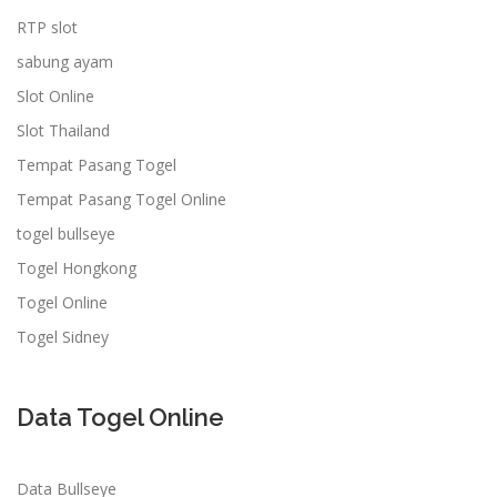
RTP slot
sabung ayam
Slot Online
Slot Thailand
Tempat Pasang Togel
Tempat Pasang Togel Online
togel bullseye
Togel Hongkong
Togel Online
Togel Sidney
Data Togel Online
Data Bullseye