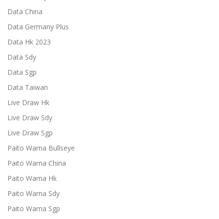
Data China
Data Germany Plus
Data Hk 2023
Data Sdy
Data Sgp
Data Taiwan
Live Draw Hk
Live Draw Sdy
Live Draw Sgp
Paito Warna Bullseye
Paito Warna China
Paito Warna Hk
Paito Warna Sdy
Paito Warna Sgp