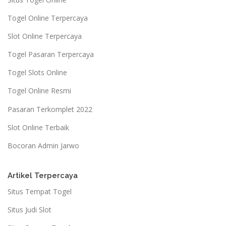
Togel Online Terpercaya
Slot Online Terpercaya
Togel Pasaran Terpercaya
Togel Slots Online
Togel Online Resmi
Pasaran Terkomplet 2022
Slot Online Terbaik
Bocoran Admin Jarwo
Artikel Terpercaya
Situs Tempat Togel
Situs Judi Slot