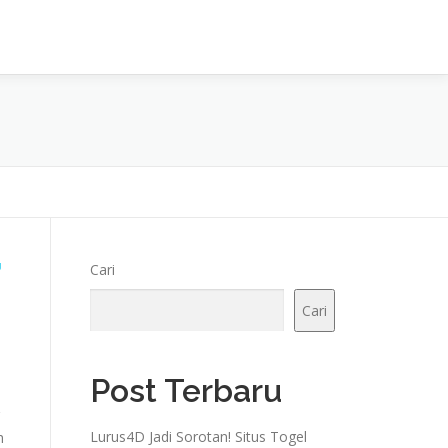
U
Cari
Cari
Post Terbaru
Lurus4D Jadi Sorotan! Situs Togel
h