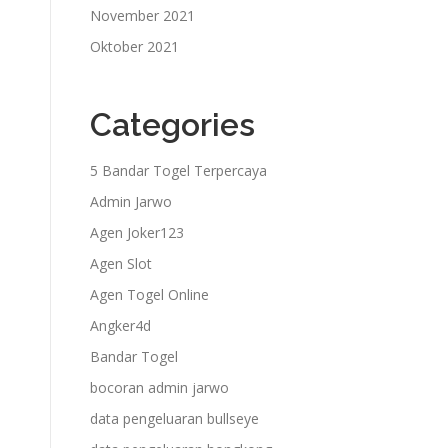
November 2021
Oktober 2021
Categories
5 Bandar Togel Terpercaya
Admin Jarwo
Agen Joker123
Agen Slot
Agen Togel Online
Angker4d
Bandar Togel
bocoran admin jarwo
data pengeluaran bullseye