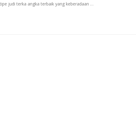
tipe judi terka angka terbaik yang keberadaan …