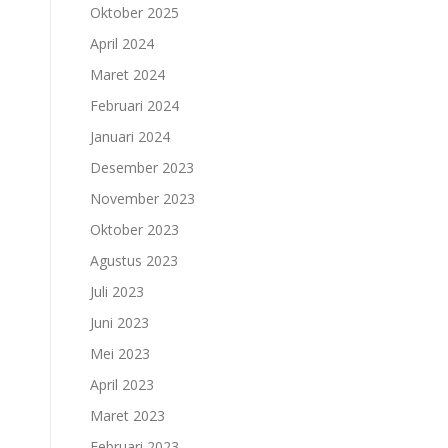
Oktober 2025
April 2024
Maret 2024
Februari 2024
Januari 2024
Desember 2023
November 2023
Oktober 2023
Agustus 2023
Juli 2023
Juni 2023
Mei 2023
April 2023
Maret 2023
Februari 2023