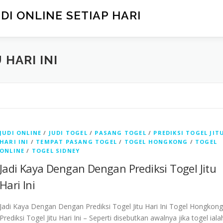
I ONLINE SETIAP HARI
 HARI INI
JUDI ONLINE
/
JUDI TOGEL
/
PASANG TOGEL
/
PREDIKSI TOGEL JIT
HARI INI
/
TEMPAT PASANG TOGEL
/
TOGEL HONGKONG
/
TOGEL
ONLINE
/
TOGEL SIDNEY
Jadi Kaya Dengan Dengan Prediksi Togel Jitu
Hari Ini
Jadi Kaya Dengan Dengan Prediksi Togel Jitu Hari Ini Togel Hongkong
Prediksi Togel Jitu Hari Ini – Seperti disebutkan awalnya jika togel iala