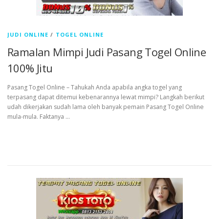
JUDI ONLINE
/
TOGEL ONLINE
Ramalan Mimpi Judi Pasang Togel Online
100% Jitu
Pasang Togel Online – Tahukah Anda apabila angka togel yang
terpasang dapat ditemui kebenarannya lewat mimpi? Langkah berikut
udah dikerjakan sudah lama oleh banyak pemain Pasang Togel Online
mula-mula. Faktanya …