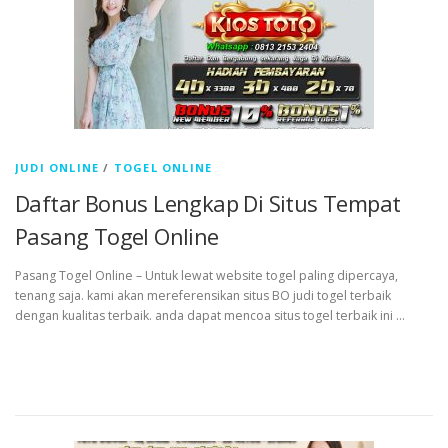
JUDI ONLINE
/
TOGEL ONLINE
Daftar Bonus Lengkap Di Situs Tempat
Pasang Togel Online
Pasang Togel Online – Untuk lewat website togel paling dipercaya,
tenang saja. kami akan mereferensikan situs BO judi togel terbaik
dengan kualitas terbaik. anda dapat mencoa situs togel terbaik ini …