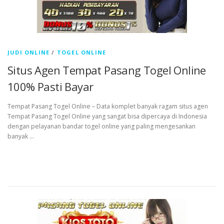
JUDI ONLINE
/
TOGEL ONLINE
Situs Agen Tempat Pasang Togel Online
100% Pasti Bayar
Tempat Pasang Togel Online – Data komplet banyak ragam situs agen
Tempat Pasang Togel Online yang sangat bisa dipercaya di Indonesia
dengan pelayanan bandar togel online yang paling mengesankan
banyak …