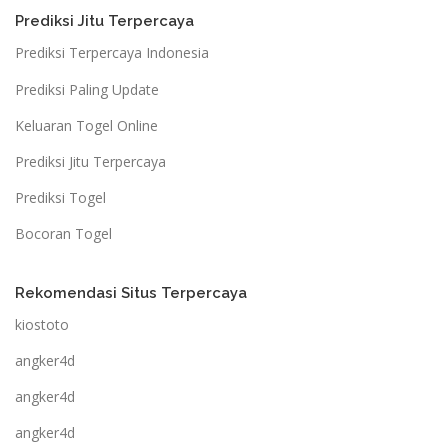
Prediksi Jitu Terpercaya
Prediksi Terpercaya Indonesia
Prediksi Paling Update
Keluaran Togel Online
Prediksi Jitu Terpercaya
Prediksi Togel
Bocoran Togel
Rekomendasi Situs Terpercaya
kiostoto
angker4d
angker4d
angker4d