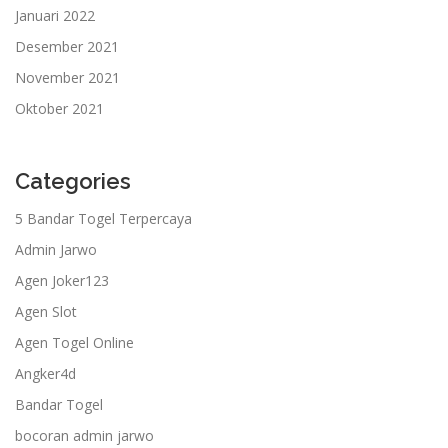
Januari 2022
Desember 2021
November 2021
Oktober 2021
Categories
5 Bandar Togel Terpercaya
Admin Jarwo
Agen Joker123
Agen Slot
Agen Togel Online
Angker4d
Bandar Togel
bocoran admin jarwo