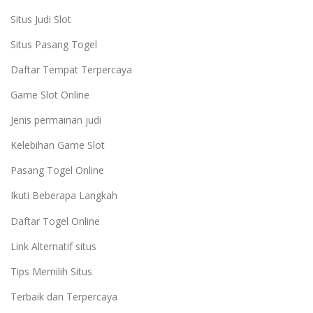
Situs Judi Slot
Situs Pasang Togel
Daftar Tempat Terpercaya
Game Slot Online
Jenis permainan judi
Kelebihan Game Slot
Pasang Togel Online
Ikuti Beberapa Langkah
Daftar Togel Online
Link Alternatif situs
Tips Memilih Situs
Terbaik dan Terpercaya