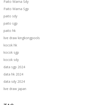
Paito Warna Sdy
Paito Warna Sgp
paito sdy
paito sgp
paito hk
live draw kingkongpools
kocok hk
kocok sgp
kocok sdy
data sgp 2024
data hk 2024
data sdy 2024
live draw japan