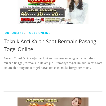
JUDI ONLINE
/
TOGEL ONLINE
Teknik Anti Kalah Saat Bermain Pasang
Togel Online
Pasang Togel Online – Jaman kini semua urusan yang lama perlahan
mulai ditinggal, termaksud dalam judi utamanya togel. Kalaupun rata-rata
sejumlah orang main togel darat ketika ini mulai bergeser main …