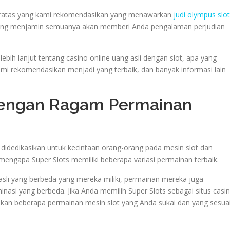
teratas yang kami rekomendasikan yang menawarkan
judi olympus slot
 yang menjamin semuanya akan memberi Anda pengalaman perjudian
bih lanjut tentang casino online uang asli dengan slot, apa yang
mi rekomendasikan menjadi yang terbaik, dan banyak informasi lain
 Dengan Ragam Permainan
g didedikasikan untuk kecintaan orang-orang pada mesin slot dan
ngapa Super Slots memiliki beberapa variasi permainan terbaik.
asli yang berbeda yang mereka miliki, permainan mereka juga
si yang berbeda. Jika Anda memilih Super Slots sebagai situs casi
kan beberapa permainan mesin slot yang Anda sukai dan yang sesua