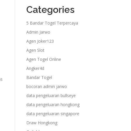
Categories
5 Bandar Togel Terpercaya
Admin Jarwo
Agen Joker123
Agen Slot
Agen Togel Online
Angker4d
Bandar Togel
as
bocoran admin jarwo
data pengeluaran bullseye
data pengeluaran hongkong
data pengeluaran singapore
Draw Hongkong