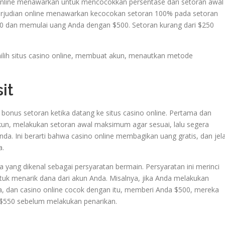
 online menawarkan untuk mencocokkan persentase dari setoran awal
s perjudian online menawarkan kecocokan setoran 100% pada setoran
0 dan memulai uang Anda dengan $500. Setoran kurang dari $250
ilih situs casino online, membuat akun, menautkan metode
it
bonus setoran ketika datang ke situs casino online. Pertama dan
akun, melakukan setoran awal maksimum agar sesuai, lalu segera
a. Ini berarti bahwa casino online membagikan uang gratis, dan jel
a.
 yang dikenal sebagai persyaratan bermain. Persyaratan ini merinci
tuk menarik dana dari akun Anda. Misalnya, jika Anda melakukan
, dan casino online cocok dengan itu, memberi Anda $500, mereka
 $550 sebelum melakukan penarikan.