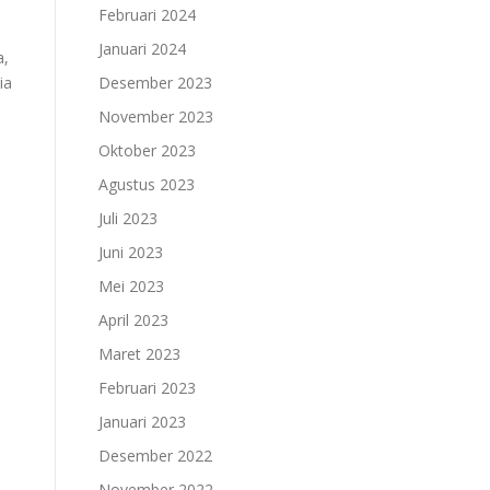
Februari 2024
Januari 2024
a,
ia
Desember 2023
November 2023
Oktober 2023
Agustus 2023
Juli 2023
Juni 2023
Mei 2023
April 2023
Maret 2023
Februari 2023
Januari 2023
Desember 2022
November 2022