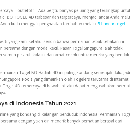
rcaya – outletoff – Ada begitu banyak peluang yang tersingkap untu
ain di BO TOGEL 4D terbesar dan terpercaya, menjadi andai Anda melu
, Anda kudu menggali penghasilan tambahan melalui
5 bandar togel
erti yang kami ketahui sendiri bahwa permainan tebak-tebakan ini
n bersama dengan modal kecil, Pasar Togel Singapura ialah tidak
eh semua petaruh kala ini dan amat cocok untuk mereka yang hendak
ermainan Togel BO Hadiah 4D ini paling kondang semenjak dulu. Jadi
 Singapore Pools yang dimainkan oleh Togelers terutama di internet.
 Togel 4D terpercaya di bawah ini, aku dapat mengusahakan bermai
ya.
a di Indonesia Tahun 2021
 online yang kondang di kalangan penduduk Indonesia. Permainan Toge
ersama dengan yakin diri menarik banyak perhatian berasal dari