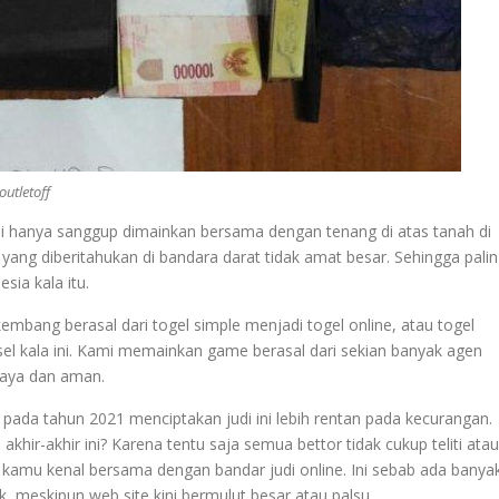
utletoff
ni hanya sanggup dimainkan bersama dengan tenang di atas tanah di
l yang diberitahukan di bandara darat tidak amat besar. Sehingga pali
sia kala itu.
kembang berasal dari togel simple menjadi togel online, atau togel
sel kala ini. Kami memainkan game berasal dari sekian banyak agen
rcaya dan aman.
pada tahun 2021 menciptakan judi ini lebih rentan pada kecurangan.
khir-akhir ini? Karena tentu saja semua bettor tidak cukup teliti atau
kamu kenal bersama dengan bandar judi online. Ini sebab ada banya
, meskipun web site kini bermulut besar atau palsu.