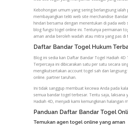
Kebohongan umum yang sering berlangsung ialah pa
membayangkan teliti web site merchandise Bandar
hindari bersama dengan menentukan di pada web si
blog fungsi togel online ini. Tentunya permainan
aman andai beroleh wadah atau mitra yang pas di 
Daftar Bandar Togel Hukum Terba
Blog ini sedia kan Daftar Bandar Togel Hadiah 4D 
Terpercaya ini dibicarakan satu per satu secara sin
mengikutsertakan account togel sah dan langsung 
online. partner taruhan.
Ini tidak sanggup membuat kecewa Anda pada kala i
semua bandar togel terbesar. Tentu saja, laksana y
Hadiah 4D, menjadi kami kemungkinan halangan m
Panduan Daftar Bandar Togel Onl
Temukan agen togel online yang aman