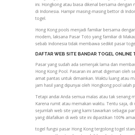
ini. Hongkong atau biasa dikenal bersama dengan n
di Indonesia. Hampir masing-masing bettor di Ind
togel.
Hong Kong pools menjadi familiar bersama dengan
modern, laksana Pasar Toto yang familiar di Maka
sebab Indonesia tidak membawa sedikit pasar togel 
DAFTAR WEB SITE BANDAR TOGEL ONLINE
Pasar yang sudah ada semenjak lama dan membawa
Hong Kong Pool. Pasaran ini amat digemari oleh 
amat pantas untuk dimainkan. Waktu luang atau ma
jam hasil yang dipunyai oleh Hongkong pool ialah 
Tetapi andai Anda semua malas atau tak senang men
Karena rumit atau memakan waktu. Tentu saja, di w
sejumlah web site yang kami tawarkan sebagai par
yang dilafalkan di web site ini dipastikan 100% ama
togel fungsi pasar Hong Kong tergolong togel stan