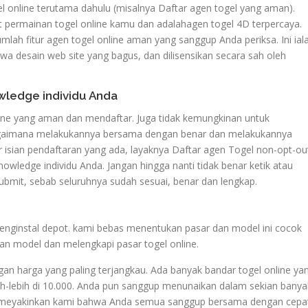
l online terutama dahulu (misalnya Daftar agen togel yang aman).
t permainan togel online kamu dan adalahagen togel 4D terpercaya.
mlah fitur agen togel online aman yang sanggup Anda periksa. Ini ial
 desain web site yang bagus, dan dilisensikan secara sah oleh
wledge individu Anda
ine yang aman dan mendaftar. Juga tidak kemungkinan untuk
 Bagaimana melakukannya bersama dengan benar dan melakukannya
sian pendaftaran yang ada, layaknya Daftar agen Togel non-opt-ou
ledge individu Anda. Jangan hingga nanti tidak benar ketik atau
k Submit, sebab seluruhnya sudah sesuai, benar dan lengkap.
menginstal depot. kami bebas menentukan pasar dan model ini cocok
an model dan melengkapi pasar togel online.
an harga yang paling terjangkau. Ada banyak bandar togel online ya
h-lebih di 10.000. Anda pun sanggup menunaikan dalam sekian banya
mi meyakinkan kami bahwa Anda semua sanggup bersama dengan cepa