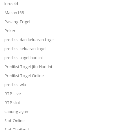
lurus4d
Macan168
Pasang Togel
Poker
prediksi dan keluaran togel
prediksi keluaran togel
prediksi togel hari ini
Prediksi Togel Jitu Hari Ini
Prediksi Togel Online
prediksi wla
RTP Live
RTP slot
sabung ayam
Slot Online
Slot Thailand