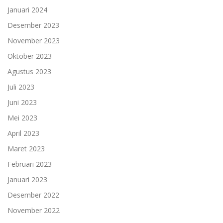
Januari 2024
Desember 2023
November 2023
Oktober 2023
Agustus 2023
Juli 2023
Juni 2023
Mei 2023
April 2023
Maret 2023
Februari 2023
Januari 2023
Desember 2022
November 2022