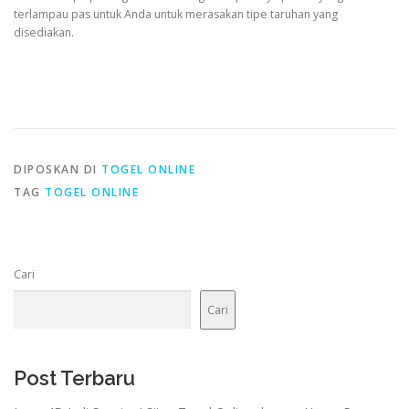
terlampau pas untuk Anda untuk merasakan tipe taruhan yang
disediakan.
DIPOSKAN DI
TOGEL ONLINE
TAG
TOGEL ONLINE
Cari
Cari
Post Terbaru