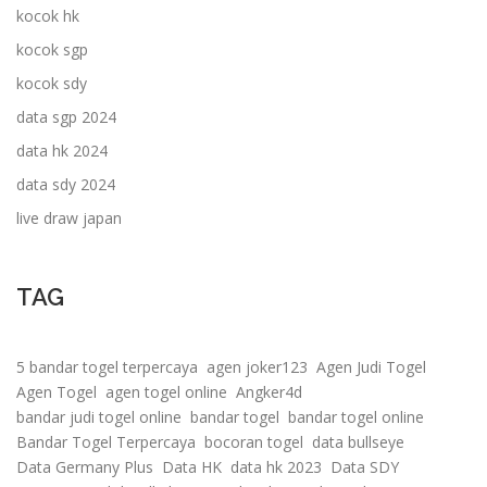
kocok hk
kocok sgp
kocok sdy
data sgp 2024
data hk 2024
data sdy 2024
live draw japan
TAG
5 bandar togel terpercaya
agen joker123
Agen Judi Togel
Agen Togel
agen togel online
Angker4d
bandar judi togel online
bandar togel
bandar togel online
Bandar Togel Terpercaya
bocoran togel
data bullseye
Data Germany Plus
Data HK
data hk 2023
Data SDY