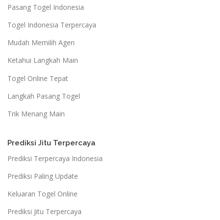
Pasang Togel Indonesia
Togel Indonesia Terpercaya
Mudah Memilih Agen
Ketahui Langkah Main
Togel Online Tepat
Langkah Pasang Togel
Trik Menang Main
Prediksi Jitu Terpercaya
Prediksi Terpercaya Indonesia
Prediksi Paling Update
Keluaran Togel Online
Prediksi Jitu Terpercaya