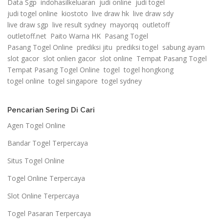
Data Sgp
indohasilkeluaran
judi online
judi togel
judi togel online
kiostoto
live draw hk
live draw sdy
live draw sgp
live result sydney
mayorqq
outletoff
outletoff.net
Paito Warna HK
Pasang Togel
Pasang Togel Online
prediksi jitu
prediksi togel
sabung ayam
slot gacor
slot onlien gacor
slot online
Tempat Pasang Togel
Tempat Pasang Togel Online
togel
togel hongkong
togel online
togel singapore
togel sydney
Pencarian Sering Di Cari
Agen Togel Online
Bandar Togel Terpercaya
Situs Togel Online
Togel Online Terpercaya
Slot Online Terpercaya
Togel Pasaran Terpercaya