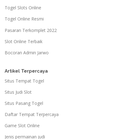
Togel Slots Online
Togel Online Resmi
Pasaran Terkomplet 2022
Slot Online Terbaik
Bocoran Admin Jarwo
Artikel Terpercaya
Situs Tempat Togel
Situs Judi Slot
Situs Pasang Togel
Daftar Tempat Terpercaya
Game Slot Online
Jenis permainan judi