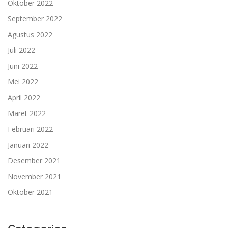
Oktober 2022
September 2022
Agustus 2022
Juli 2022
Juni 2022
Mei 2022
April 2022
Maret 2022
Februari 2022
Januari 2022
Desember 2021
November 2021
Oktober 2021