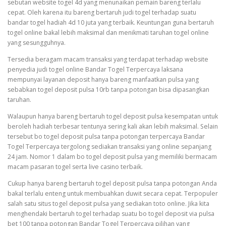
sebutan website togel 4d yang menunaikan pemain bareng terlalu
cepat. Oleh karena itu bareng bertaruh judi togel terhadap suatu
bandar togel hadiah 4d 10 juta yang terbaik. Keuntungan guna bertaruh
togel online bakal lebih maksimal dan menikmati taruhan togel online
yang sesungguhnya.
Tersedia beragam macam transaksi yang terdapat terhadap website
penyedia judi togel online Bandar Togel Terpercaya laksana
mempunyai layanan deposit hanya bareng manfaatkan pulsa yang
sebabkan togel deposit pulsa 10rb tanpa potongan bisa dipasangkan
taruhan.
Walaupun hanya bareng bertaruh togel deposit pulsa kesempatan untuk
beroleh hadiah terbesar tentunya sering kali akan lebih maksimal. Selain
tersebut bo togel deposit pulsa tanpa potongan terpercaya Bandar
Togel Terpercaya tergolong sediakan transaksi yang online sepanjang
24 jam. Nomor 1 dalam bo togel deposit pulsa yang memiliki bermacam
macam pasaran togel serta live casino terbaik.
Cukup hanya bareng bertaruh togel deposit pulsa tanpa potongan Anda
bakal terlalu enteng untuk membuahkan duwit secara cepat. Terpopuler
salah satu situs togel deposit pulsa yang sediakan toto online. Jika kita
menghendaki bertaruh togel terhadap suatu bo togel deposit via pulsa
bet 100 tanpa potongan Bandar Togel Terpercaya pilihan yang