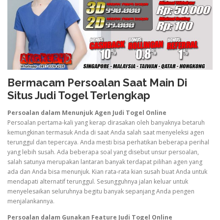
Bermacam Persoalan Saat Main Di
Situs Judi Togel Terlengkap
Persoalan dalam Menunjuk Agen Judi Togel Online
Persoalan pertama-kali yang kerap dirasakan oleh banyaknya betaruh
kemungkinan termasuk Anda di saat Anda salah saat menyeleksi agen
terunggul dan tepercaya. Anda mesti bisa perhatikan beberapa perihal
yang lebih susah. Ada beberapa soal yang disebut unsur persoalan,
salah satunya merupakan lantaran banyak terdapat pilihan agen yang
ada dan Anda bisa menunjuk. Kian rata-rata kian susah buat Anda untuk
mendapati alternatif terunggul. Sesungguhnya jalan keluar untuk
menyelesaikan seluruhnya begitu banyak sepanjang Anda pengen
menjalankannya.
Persoalan dalam Gunakan Feature Judi Togel Online