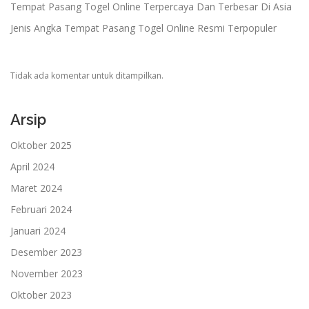
Tempat Pasang Togel Online Terpercaya Dan Terbesar Di Asia
Jenis Angka Tempat Pasang Togel Online Resmi Terpopuler
Tidak ada komentar untuk ditampilkan.
Arsip
Oktober 2025
April 2024
Maret 2024
Februari 2024
Januari 2024
Desember 2023
November 2023
Oktober 2023