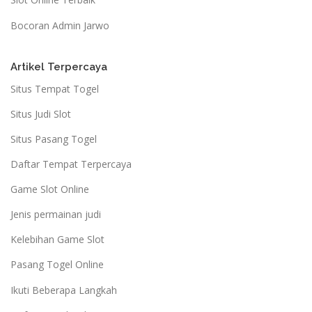
Bocoran Admin Jarwo
Artikel Terpercaya
Situs Tempat Togel
Situs Judi Slot
Situs Pasang Togel
Daftar Tempat Terpercaya
Game Slot Online
Jenis permainan judi
Kelebihan Game Slot
Pasang Togel Online
Ikuti Beberapa Langkah