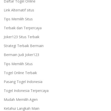
Daftar Togel Online
Link Alternatif situs
Tips Memilih Situs
Terbaik dan Terpercaya
Joker123 Situs Terbaik
Strategi Terbaik Bermain
Bermain Judi Joker123
Tips Memilih Situs
Togel Online Terbaik
Pasang Togel Indonesia
Togel Indonesia Terpercaya
Mudah Memilih Agen
Ketahui Langkah Main