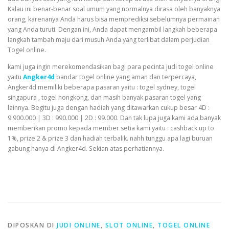
Kalau ini benar-benar soal umum yang normalnya dirasa oleh banyaknya
orang, karenanya Anda harus bisa memprediksi sebelumnya permainan
yang Anda turuti. Dengan ini, Anda dapat mengambil langkah beberapa
langkah tambah maju dari musuh Anda yang terlibat dalam perjudian
Togel online.
kami juga ingin merekomendasikan bagi para pecinta judi togel online
yaitu
Angker4d
bandar togel online yang aman dan terpercaya,
Angker4d memiliki beberapa pasaran yaitu : togel sydney, togel
singapura , togel hongkong, dan masih banyak pasaran togel yang
lainnya. Begitu juga dengan hadiah yang ditawarkan cukup besar 4D :
9.900.000 | 3D : 990.000 | 2D : 99.000. Dan tak lupa juga kami ada banyak
memberikan promo kepada member setia kami yaitu : cashback up to
1%, prize 2 & prize 3 dan hadiah terbalik. nahh tunggu apa lagi buruan
gabung hanya di Angker4d. Sekian atas perhatiannya.
DIPOSKAN DI
JUDI ONLINE
,
SLOT ONLINE
,
TOGEL ONLINE