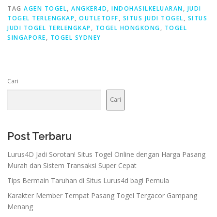
TAG
AGEN TOGEL
,
ANGKER4D
,
INDOHASILKELUARAN
,
JUDI
TOGEL TERLENGKAP
,
OUTLETOFF
,
SITUS JUDI TOGEL
,
SITUS
JUDI TOGEL TERLENGKAP
,
TOGEL HONGKONG
,
TOGEL
SINGAPORE
,
TOGEL SYDNEY
Cari
Cari
Post Terbaru
Lurus4D Jadi Sorotan! Situs Togel Online dengan Harga Pasang
Murah dan Sistem Transaksi Super Cepat
Tips Bermain Taruhan di Situs Lurus4d bagi Pemula
Karakter Member Tempat Pasang Togel Tergacor Gampang
Menang