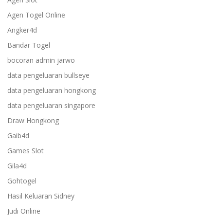
Agen Togel Online
Angker4d
Bandar Togel
bocoran admin jarwo
data pengeluaran bullseye
data pengeluaran hongkong
data pengeluaran singapore
Draw Hongkong
Gaib4d
Games Slot
Gila4d
Gohtogel
Hasil Keluaran Sidney
Judi Online