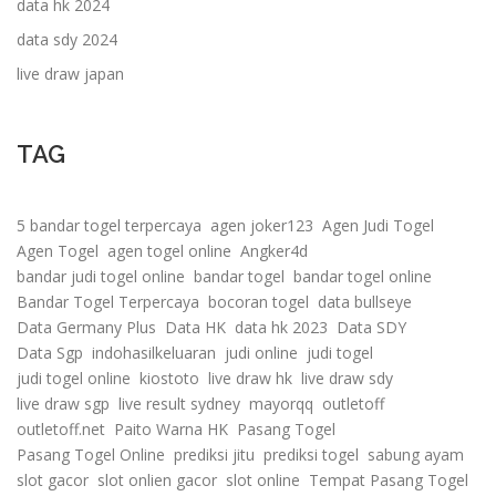
data hk 2024
data sdy 2024
live draw japan
TAG
5 bandar togel terpercaya
agen joker123
Agen Judi Togel
Agen Togel
agen togel online
Angker4d
bandar judi togel online
bandar togel
bandar togel online
Bandar Togel Terpercaya
bocoran togel
data bullseye
Data Germany Plus
Data HK
data hk 2023
Data SDY
Data Sgp
indohasilkeluaran
judi online
judi togel
judi togel online
kiostoto
live draw hk
live draw sdy
live draw sgp
live result sydney
mayorqq
outletoff
outletoff.net
Paito Warna HK
Pasang Togel
Pasang Togel Online
prediksi jitu
prediksi togel
sabung ayam
slot gacor
slot onlien gacor
slot online
Tempat Pasang Togel