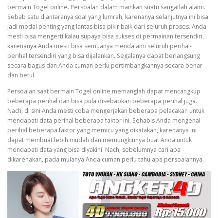
bermain Togel online. Persoalan dalam mainkan suatu sangatlah alami.
Sebab satu diantaranya soal yang lumrah, karenanya selanjutnya ini bisa
jadi modal penting yang lantas bisa pikir baik dari seluruh proses. Anda
mesti bisa mengerti kalau supaya bisa sukses di permainan tersendiri,
karenanya Anda mesti bisa semuanya mendalami seluruh perihal-
perihal tersendiri yang bisa dijalankan. Segalanya dapat berlangsung
secara bagus dan Anda cuman perlu pertimbangkannya secara benar
dan betul.
Persoalan saat bermain Togel online memanglah dapat mencangkup
beberapa perihal dan bisa pula disebabkan beberapa perihal juga.
Nach, di sini Anda mesti coba mengerjakan beberapa pelacakan untuk
mendapati data perihal beberapa faktor ini. Sehabis Anda mengenal
perihal beberapa faktor yang memicu yang dikatakan, karenanya ini
dapat membuat lebih mudah dan memungkinnya buat Anda untuk
mendapati data yang bisa diyakini. Nach, sebelumnya cari apa
dikarenakan, pada mulanya Anda cuman perlu tahu apa persoalannya.