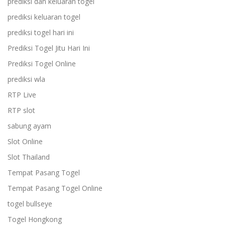
prediksi dan keluaran togel
prediksi keluaran togel
prediksi togel hari ini
Prediksi Togel Jitu Hari Ini
Prediksi Togel Online
prediksi wla
RTP Live
RTP slot
sabung ayam
Slot Online
Slot Thailand
Tempat Pasang Togel
Tempat Pasang Togel Online
togel bullseye
Togel Hongkong