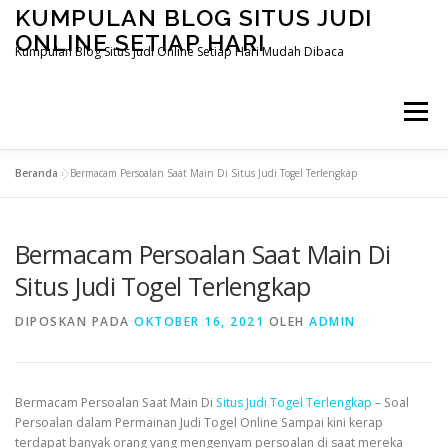
Lompat
KUMPULAN BLOG SITUS JUDI
ke
ONLINE SETIAP HARI
konten
Kumpulan Blog Situs Judi Online Setiap Hari Mudah Dibaca
Menu
Beranda
»
Bermacam Persoalan Saat Main Di Situs Judi Togel Terlengkap
Bermacam Persoalan Saat Main Di
Situs Judi Togel Terlengkap
DIPOSKAN PADA
OKTOBER 16, 2021
OLEH
ADMIN
Bermacam Persoalan Saat Main Di
Situs Judi Togel Terlengkap
– Soal
Persoalan dalam Permainan Judi Togel Online Sampai kini kerap
terdapat banyak orang yang mengenyam persoalan di saat mereka