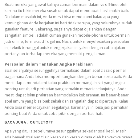
Buat mereka yang awal kalinya cuman bermain dalam vs off-line, oleh
karena itu bikin mereka susah untuk dapat mendapati hasil makin baik.
Di dalam masalah ini, Anda mesti bisa mendalami kalau apa yang
kemungkinan Anda kerjakan ini hari tidak serupa, yang seluruhnya sudah
gunakan feature. Sekarang, segalanya dapat dijalankan dengan
sangatlah simpel, adalah cuman gunakan mobile-phone untuk bermain
judi online, termaksud Togel ini. Nach, untuk menyelesaikan persoalan
ini, teknik terunggul untuk mengerjakan ini yakni dengan coba ajukan
pertanyaan terhadap mereka yang memiliki pengalaman.
Persoalan dalam Tentukan Angka Prakiraan
Soal selanjutnya sesungguhnya termaksud dalam soal classic perihal
bagaimana Anda bisa memperhitungkan dengan benar serta baik. Anda
mesti dapat mendalami kalau prakiraan memanglah sisi yang begitu
penting untuk jadi perhatian yang semakin menarik selanjutnya. Anda
mesti dapat bikin prakiraan bermodalkan keberanian. Ini benar-benar
soal umum yang bisa baik sekali dan sangatlah dapat dipercaya. Kalau
Anda bisa memercayakan segalanya, karenanya ini bisa jadi perhatian
penting buat Anda untuk coba pikir dengan berhati-hati.
BACA JUGA :
OUTLETOFF
Apa yang ditulis sebelumnya sesungguhnya sekedar soal kecil. Masih
ada banyak soal yang lain kerap dan kerap dirasa oleh banyaknya orang.