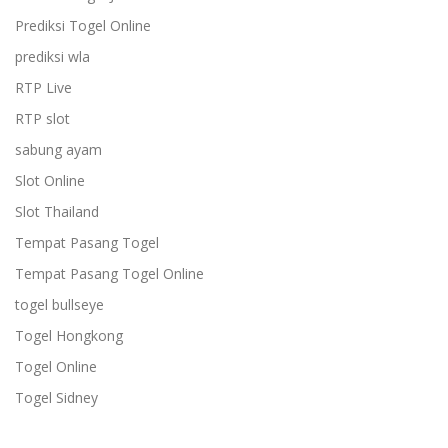
Prediksi Togel Online
prediksi wla
RTP Live
RTP slot
sabung ayam
Slot Online
Slot Thailand
Tempat Pasang Togel
Tempat Pasang Togel Online
togel bullseye
Togel Hongkong
Togel Online
Togel Sidney