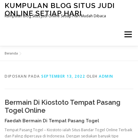
Lompat
KUMPULAN BLOG SITUS JUDI
ke
ONLINE SETIAP HARI
konten
Kumpulan Blog Situs Judi Online Setiap Hari Mudah Dibaca
Menu
Beranda
DIPOSKAN PADA
SEPTEMBER 13, 2022
OLEH
ADMIN
Bermain Di Kiostoto Tempat Pasang
Togel Online
Faedah Bermain Di Tempat Pasang Togel
Tempat Pasang Togel – Kiostoto ialah Situs Bandar Togel Online Terbaik
dan Paling dipercaya di Indonesia. Dengan sediakan banyak tipe