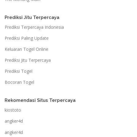
Prediksi Jitu Terpercaya
Prediksi Terpercaya Indonesia
Prediksi Paling Update
Keluaran Togel Online
Prediksi Jitu Terpercaya
Prediksi Togel
Bocoran Togel
Rekomendasi Situs Terpercaya
kiostoto
angker4d
angker4d