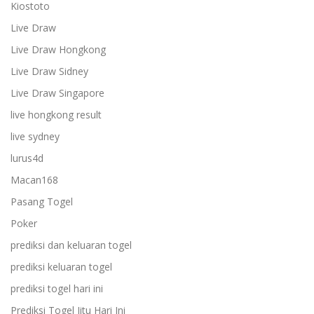
Kiostoto
Live Draw
Live Draw Hongkong
Live Draw Sidney
Live Draw Singapore
live hongkong result
live sydney
lurus4d
Macan168
Pasang Togel
Poker
prediksi dan keluaran togel
prediksi keluaran togel
prediksi togel hari ini
Prediksi Togel Jitu Hari Ini