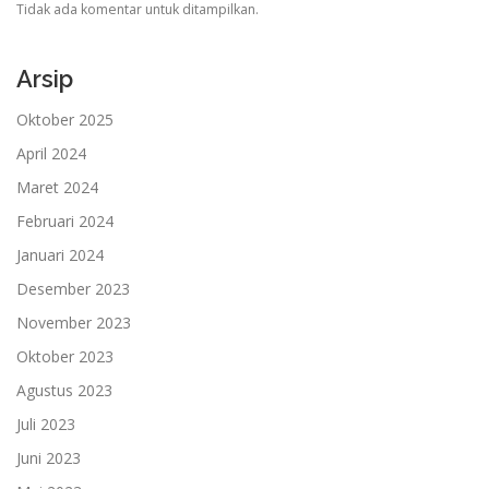
Tidak ada komentar untuk ditampilkan.
Arsip
Oktober 2025
April 2024
Maret 2024
Februari 2024
Januari 2024
Desember 2023
November 2023
Oktober 2023
Agustus 2023
Juli 2023
Juni 2023