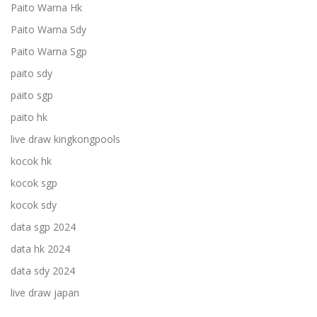
Paito Warna Hk
Paito Warna Sdy
Paito Warna Sgp
paito sdy
paito sgp
paito hk
live draw kingkongpools
kocok hk
kocok sgp
kocok sdy
data sgp 2024
data hk 2024
data sdy 2024
live draw japan