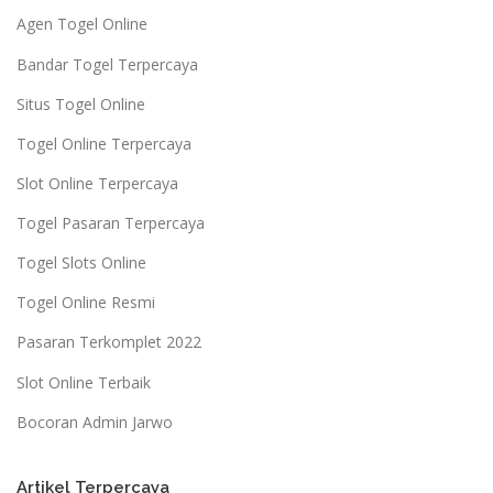
Agen Togel Online
Bandar Togel Terpercaya
Situs Togel Online
Togel Online Terpercaya
Slot Online Terpercaya
Togel Pasaran Terpercaya
Togel Slots Online
Togel Online Resmi
Pasaran Terkomplet 2022
Slot Online Terbaik
Bocoran Admin Jarwo
Artikel Terpercaya