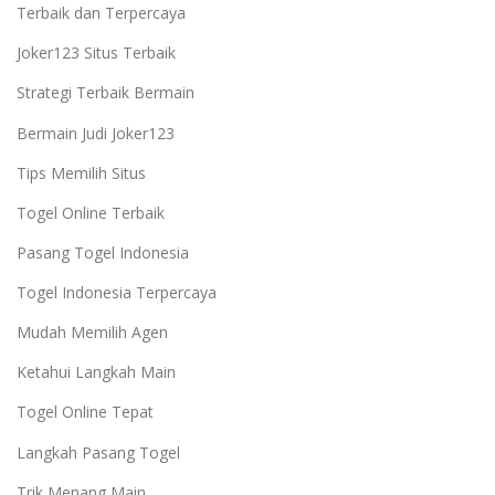
Terbaik dan Terpercaya
Joker123 Situs Terbaik
Strategi Terbaik Bermain
Bermain Judi Joker123
Tips Memilih Situs
Togel Online Terbaik
Pasang Togel Indonesia
Togel Indonesia Terpercaya
Mudah Memilih Agen
Ketahui Langkah Main
Togel Online Tepat
Langkah Pasang Togel
Trik Menang Main