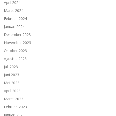
April 2024
Maret 2024
Februari 2024
Januari 2024
Desember 2023
November 2023
Oktober 2023
Agustus 2023
Juli 2023
Juni 2023
Mei 2023
April 2023
Maret 2023
Februari 2023
Januari 2023