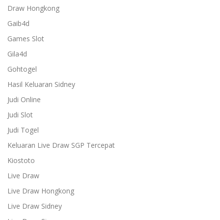
Draw Hongkong
Gaib4d
Games Slot
Gila4d
Gohtogel
Hasil Keluaran Sidney
Judi Online
Judi Slot
Judi Togel
Keluaran Live Draw SGP Tercepat
Kiostoto
Live Draw
Live Draw Hongkong
Live Draw Sidney