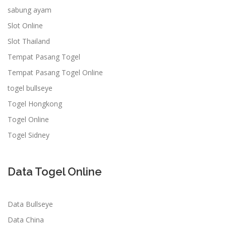
sabung ayam
Slot Online
Slot Thailand
Tempat Pasang Togel
Tempat Pasang Togel Online
togel bullseye
Togel Hongkong
Togel Online
Togel Sidney
Data Togel Online
Data Bullseye
Data China