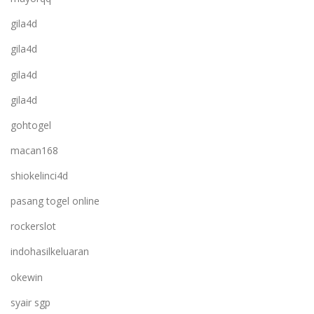
gila4d
gila4d
gila4d
gila4d
gohtogel
macan168
shiokelinci4d
pasang togel online
rockerslot
indohasilkeluaran
okewin
syair sgp