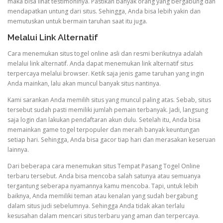
maka bisa lihat testimoninya. Pastikan banyak orang yang bergabung dan
mendapatkan untung dari situs. Sehingga, Anda bisa lebih yakin dan
memutuskan untuk bermain taruhan saat itu juga.
Melalui Link Alternatif
Cara menemukan situs togel online asli dan resmi berikutnya adalah
melalui link alternatif. Anda dapat menemukan link alternatif situs
terpercaya melalui browser. Ketik saja jenis game taruhan yang ingin
Anda mainkan, lalu akan muncul banyak situs nantinya.
Kami sarankan Anda memilih situs yang muncul paling atas. Sebab, situs
tersebut sudah pasti memiliki jumlah pemain terbanyak. Jadi, langsung
saja login dan lakukan pendaftaran akun dulu. Setelah itu, Anda bisa
memainkan game togel terpopuler dan meraih banyak keuntungan
setiap hari. Sehingga, Anda bisa gacor tiap hari dan merasakan keseruan
lainnya.
Dari beberapa cara menemukan situs Tempat Pasang Togel Online
terbaru tersebut. Anda bisa mencoba salah satunya atau semuanya
tergantung seberapa nyamannya kamu mencoba. Tapi, untuk lebih
baiknya, Anda memiliki teman atau kenalan yang sudah bergabung
dalam situs judi sebelumnya. Sehingga Anda tidak akan terlalu
kesusahan dalam mencari situs terbaru yang aman dan terpercaya.