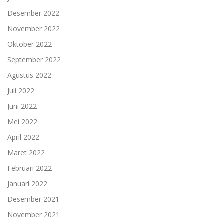
Desember 2022
November 2022
Oktober 2022
September 2022
Agustus 2022
Juli 2022
Juni 2022
Mei 2022
April 2022
Maret 2022
Februari 2022
Januari 2022
Desember 2021
November 2021