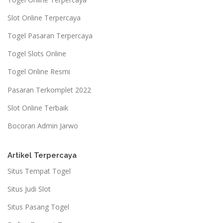
Slot Online Terpercaya
Togel Pasaran Terpercaya
Togel Slots Online
Togel Online Resmi
Pasaran Terkomplet 2022
Slot Online Terbaik
Bocoran Admin Jarwo
Artikel Terpercaya
Situs Tempat Togel
Situs Judi Slot
Situs Pasang Togel