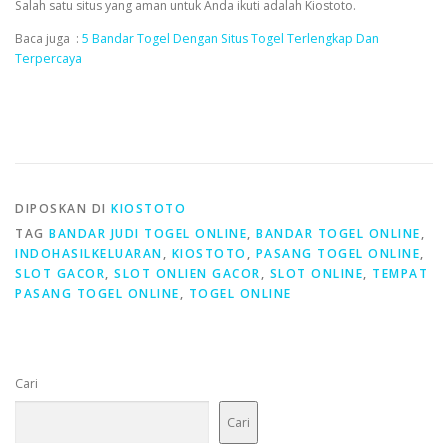
Salah satu situs yang aman untuk Anda ikuti adalah Kiostoto.
Baca juga :
5 Bandar Togel Dengan Situs Togel Terlengkap Dan
Terpercaya
DIPOSKAN DI
KIOSTOTO
TAG
BANDAR JUDI TOGEL ONLINE
,
BANDAR TOGEL ONLINE
,
INDOHASILKELUARAN
,
KIOSTOTO
,
PASANG TOGEL ONLINE
,
SLOT GACOR
,
SLOT ONLIEN GACOR
,
SLOT ONLINE
,
TEMPAT
PASANG TOGEL ONLINE
,
TOGEL ONLINE
Cari
Cari