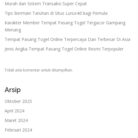
Murah dan Sistem Transaksi Super Cepat
Tips Bermain Taruhan di Situs Lurus4d bagi Pemula
Karakter Member Tempat Pasang Togel Tergacor Gampang
Menang
Tempat Pasang Togel Online Terpercaya Dan Terbesar Di Asia
Jenis Angka Tempat Pasang Togel Online Resmi Terpopuler
Tidak ada komentar untuk ditampilkan.
Arsip
Oktober 2025
April 2024
Maret 2024
Februari 2024