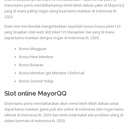
mana kamu perlu mendaftarkannya lebih-lebih dahulu yakni di MayorQQ
yang di mana paling ringan ulang buat kamu mainkan di Indonesia th.
2020.
Disini min min hendak mengimbuhkan sejumlah bonus bonus Joker123
yang disajikan oleh web slot Joker123 Masajoker.live yang di mana
dapat kamu mainkan dengna ringan di Indonesia th. 2020.
Bonus Mingguan
Bonus New Member
Bonus Bulanan
Bonus Member get Member ( Referral)
Bonus Seumur hidup
Slot online MayorQQ
Disini kamu perlu mendaftarakan akun remsi lebih-lebih dahulu untuk
dapat kamu mainkan game judi slot online di Indonesia dan ringan kamu
nikmati di Indonesia th. 2020 dan tentu tidak bakal ada problem ulang di
dalam bermain di Indonesia th. 2020.