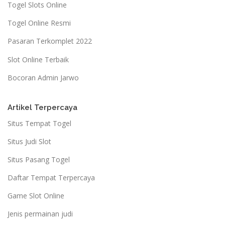
Togel Slots Online
Togel Online Resmi
Pasaran Terkomplet 2022
Slot Online Terbaik
Bocoran Admin Jarwo
Artikel Terpercaya
Situs Tempat Togel
Situs Judi Slot
Situs Pasang Togel
Daftar Tempat Terpercaya
Game Slot Online
Jenis permainan judi