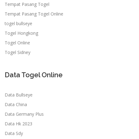
Tempat Pasang Togel
Tempat Pasang Togel Online
togel bullseye
Togel Hongkong
Togel Online
Togel Sidney
Data Togel Online
Data Bullseye
Data China
Data Germany Plus
Data Hk 2023
Data Sdy