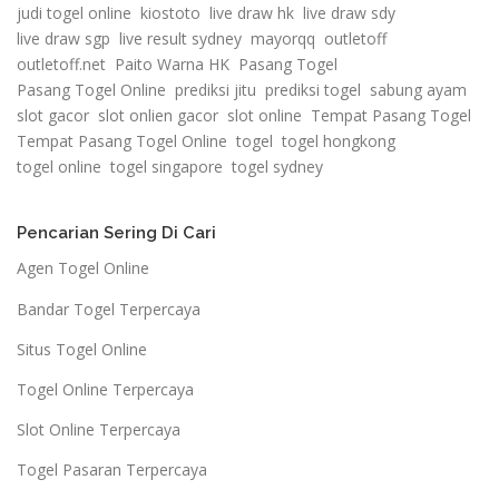
judi togel online
kiostoto
live draw hk
live draw sdy
live draw sgp
live result sydney
mayorqq
outletoff
outletoff.net
Paito Warna HK
Pasang Togel
Pasang Togel Online
prediksi jitu
prediksi togel
sabung ayam
slot gacor
slot onlien gacor
slot online
Tempat Pasang Togel
Tempat Pasang Togel Online
togel
togel hongkong
togel online
togel singapore
togel sydney
Pencarian Sering Di Cari
Agen Togel Online
Bandar Togel Terpercaya
Situs Togel Online
Togel Online Terpercaya
Slot Online Terpercaya
Togel Pasaran Terpercaya