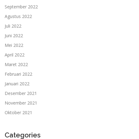
September 2022
Agustus 2022
Juli 2022
Juni 2022
Mei 2022
April 2022
Maret 2022
Februari 2022
Januari 2022
Desember 2021
November 2021
Oktober 2021
Categories