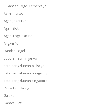
5 Bandar Togel Terpercaya
Admin Jarwo
Agen Joker123
Agen Slot
Agen Togel Online
Angker4d
Bandar Togel
bocoran admin jarwo
data pengeluaran bullseye
data pengeluaran hongkong
data pengeluaran singapore
Draw Hongkong
Gaib4d
Games Slot