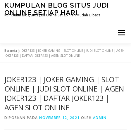
Lompat
KUMPULAN BLOG SITUS JUDI
ke
ONLINE SETIAP HARI
konten
Kumpulan Blog Situs Judi Online Setiap Hari Mudah Dibaca
Menu
Beranda
»
JOKER123 | JOKER GAMING | SLOT ONLINE | JUDI SLOT ONLINE | AGEN
JOKER123 | DAFTAR JOKER123 | AGEN SLOT ONLINE
JOKER123 | JOKER GAMING | SLOT
ONLINE | JUDI SLOT ONLINE | AGEN
JOKER123 | DAFTAR JOKER123 |
AGEN SLOT ONLINE
DIPOSKAN PADA
NOVEMBER 12, 2021
OLEH
ADMIN