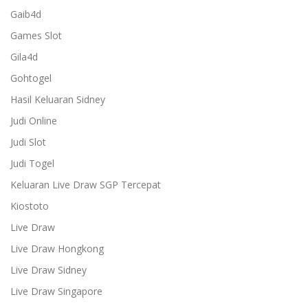
Gaib4d
Games Slot
Gila4d
Gohtogel
Hasil Keluaran Sidney
Judi Online
Judi Slot
Judi Togel
Keluaran Live Draw SGP Tercepat
Kiostoto
Live Draw
Live Draw Hongkong
Live Draw Sidney
Live Draw Singapore