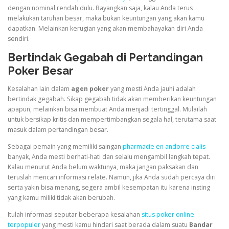
dengan nominal rendah dulu. Bayangkan saja, kalau Anda terus
melakukan taruhan besar, maka bukan keuntungan yang akan kamu
dapatkan. Melainkan kerugian yang akan membahayakan diri Anda
sendiri.
Bertindak Gegabah di Pertandingan
Poker Besar
Kesalahan lain dalam
agen poker
yang mesti Anda jauhi adalah
bertindak gegabah. Sikap gegabah tidak akan memberikan keuntungan
apapun, melainkan bisa membuat Anda menjadi tertinggal. Mulailah
untuk bersikap kritis dan mempertimbangkan segala hal, terutama saat
masuk dalam pertandingan besar.
Sebagai pemain yang memiliki saingan
pharmacie en andorre cialis
banyak, Anda mesti berhati-hati dan selalu mengambil langkah tepat.
Kalau menurut Anda belum waktunya, maka jangan paksakan dan
teruslah mencari informasi relate. Namun, jika Anda sudah percaya diri
serta yakin bisa menang, segera ambil kesempatan itu karena insting
yang kamu miliki tidak akan berubah.
Itulah informasi seputar beberapa kesalahan
situs poker online
terpopuler
yang mesti kamu hindari saat berada dalam suatu
Bandar