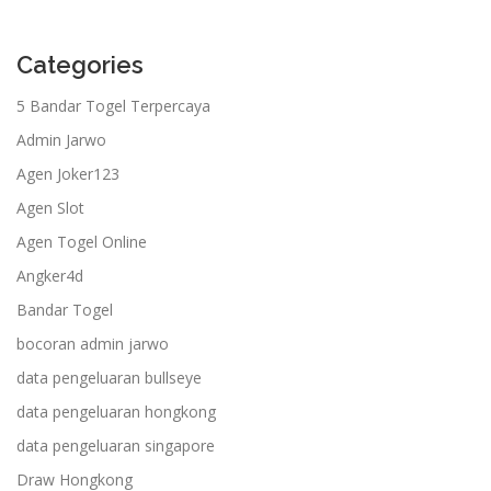
Categories
5 Bandar Togel Terpercaya
Admin Jarwo
Agen Joker123
Agen Slot
Agen Togel Online
Angker4d
Bandar Togel
bocoran admin jarwo
data pengeluaran bullseye
data pengeluaran hongkong
data pengeluaran singapore
Draw Hongkong