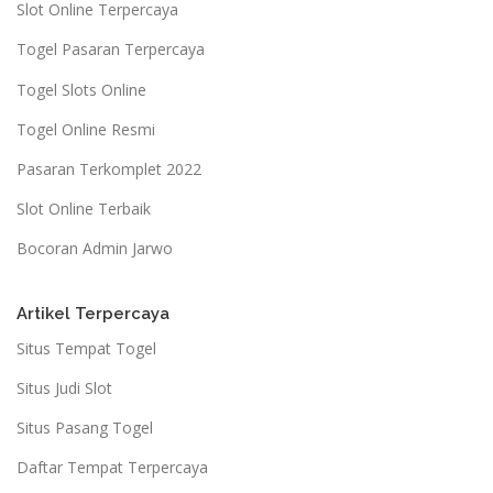
Slot Online Terpercaya
Togel Pasaran Terpercaya
Togel Slots Online
Togel Online Resmi
Pasaran Terkomplet 2022
Slot Online Terbaik
Bocoran Admin Jarwo
Artikel Terpercaya
Situs Tempat Togel
Situs Judi Slot
Situs Pasang Togel
Daftar Tempat Terpercaya