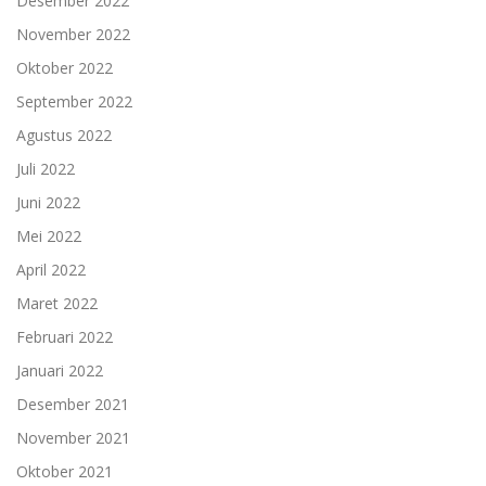
Desember 2022
November 2022
Oktober 2022
September 2022
Agustus 2022
Juli 2022
Juni 2022
Mei 2022
April 2022
Maret 2022
Februari 2022
Januari 2022
Desember 2021
November 2021
Oktober 2021