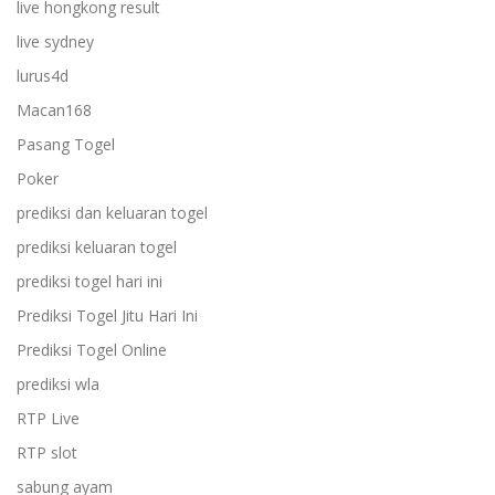
live hongkong result
live sydney
lurus4d
Macan168
Pasang Togel
Poker
prediksi dan keluaran togel
prediksi keluaran togel
prediksi togel hari ini
Prediksi Togel Jitu Hari Ini
Prediksi Togel Online
prediksi wla
RTP Live
RTP slot
sabung ayam