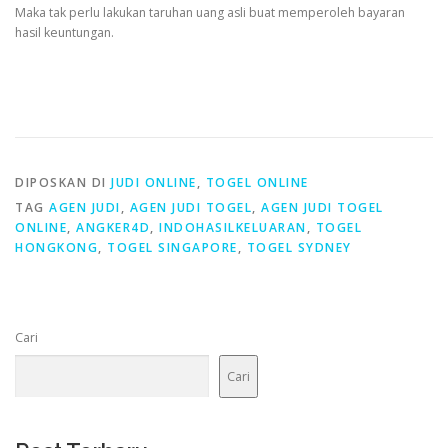
Maka tak perlu lakukan taruhan uang asli buat memperoleh bayaran
hasil keuntungan.
DIPOSKAN DI
JUDI ONLINE
,
TOGEL ONLINE
TAG
AGEN JUDI
,
AGEN JUDI TOGEL
,
AGEN JUDI TOGEL
ONLINE
,
ANGKER4D
,
INDOHASILKELUARAN
,
TOGEL
HONGKONG
,
TOGEL SINGAPORE
,
TOGEL SYDNEY
Cari
Cari