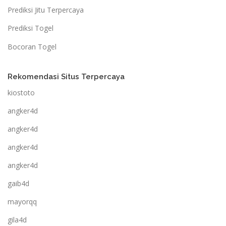
Prediksi Jitu Terpercaya
Prediksi Togel
Bocoran Togel
Rekomendasi Situs Terpercaya
kiostoto
angker4d
angker4d
angker4d
angker4d
gaib4d
mayorqq
gila4d