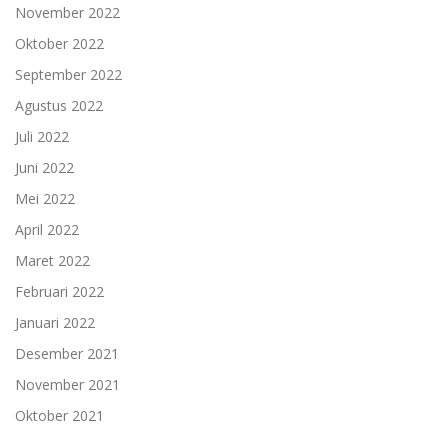
November 2022
Oktober 2022
September 2022
Agustus 2022
Juli 2022
Juni 2022
Mei 2022
April 2022
Maret 2022
Februari 2022
Januari 2022
Desember 2021
November 2021
Oktober 2021