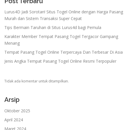
Post Terbaru
Lurus4D Jadi Sorotan! Situs Togel Online dengan Harga Pasang
Murah dan Sistem Transaksi Super Cepat
Tips Bermain Taruhan di Situs Lurus4d bagi Pemula
Karakter Member Tempat Pasang Togel Tergacor Gampang
Menang
Tempat Pasang Togel Online Terpercaya Dan Terbesar Di Asia
Jenis Angka Tempat Pasang Togel Online Resmi Terpopuler
Tidak ada komentar untuk ditampilkan.
Arsip
Oktober 2025
April 2024
Maret 2024