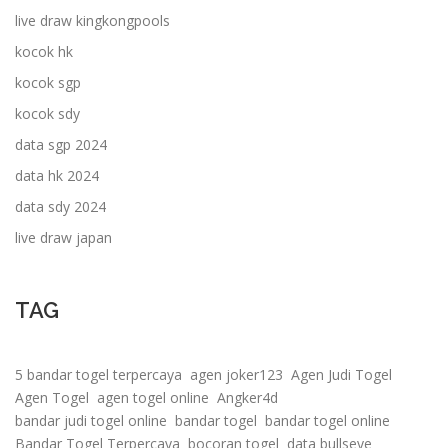
live draw kingkongpools
kocok hk
kocok sgp
kocok sdy
data sgp 2024
data hk 2024
data sdy 2024
live draw japan
TAG
5 bandar togel terpercaya
agen joker123
Agen Judi Togel
Agen Togel
agen togel online
Angker4d
bandar judi togel online
bandar togel
bandar togel online
Bandar Togel Terpercaya
bocoran togel
data bullseye