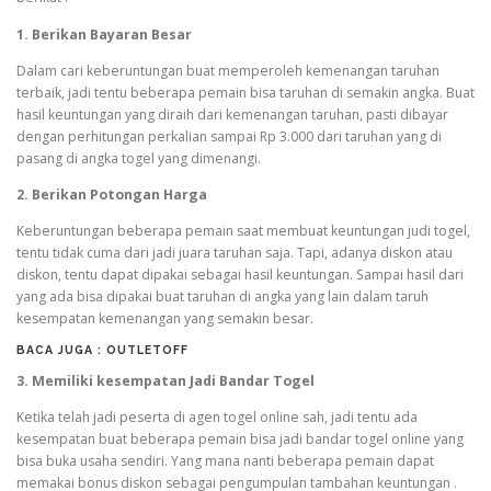
1. Berikan Bayaran Besar
Dalam cari keberuntungan buat memperoleh kemenangan taruhan
terbaik, jadi tentu beberapa pemain bisa taruhan di semakin angka. Buat
hasil keuntungan yang diraih dari kemenangan taruhan, pasti dibayar
dengan perhitungan perkalian sampai Rp 3.000 dari taruhan yang di
pasang di angka togel yang dimenangi.
2. Berikan Potongan Harga
Keberuntungan beberapa pemain saat membuat keuntungan judi togel,
tentu tidak cuma dari jadi juara taruhan saja. Tapi, adanya diskon atau
diskon, tentu dapat dipakai sebagai hasil keuntungan. Sampai hasil dari
yang ada bisa dipakai buat taruhan di angka yang lain dalam taruh
kesempatan kemenangan yang semakin besar.
BACA JUGA :
OUTLETOFF
3. Memiliki kesempatan Jadi Bandar Togel
Ketika telah jadi peserta di agen togel online sah, jadi tentu ada
kesempatan buat beberapa pemain bisa jadi bandar togel online yang
bisa buka usaha sendiri. Yang mana nanti beberapa pemain dapat
memakai bonus diskon sebagai pengumpulan tambahan keuntungan .