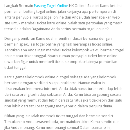
Langkah Bermain
Pasang Togel Online
HK Online! Saat ini Kamu ketahui
permainan betting togel online, jalan kerjanya apa pertempuran di
antara penyuplai karcis togel online dan Anda udah menabalkan web
site untuk membeli ticket lotre online. Salah satu persoalan yang masih
tersedia adalah Bagaimana Anda serius bermain togel online?
Dengan pemikiran Kamu udah memilih industri bersama dengan
bermain spekulasi togel online yang fisik merampas ticket online.
Tentukan apa Anda ingin membeli ticket kelompok waktu bermain togel
online atau ticket tunggal. Nyaris cuman penyuplai ticket lotre online
tawarkan figur untuk membeli ticket kelompok selainnya pembelian
ticket tunggal.
Karcis games kelompok online di togel sebagai ide yang kelompok
bersama dengan sindikasi sikap untuk lotre. Namun waktu ini
dikarenakan fenomena internet. Anda tidak harus turun terhadap lebih
dari satu orang terhadap sekitaran Anda. Kamu bisa tergabung secara
sindikat yang memuat dari lebih dari satu ratus jika tidak lebih dari satu
ribu lebih dari satu orang yang menyebar didalam penjuru dunia.
Pilihan yang lain ialah membeli ticket tunggal dan bermain sendiri.
Tentukan no Anda swasembada, permainkan ticket Kamu sendiri dan
jika Anda menang. Kamu memenangi semua! Dalam scenario ini,