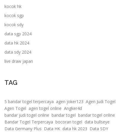
kocok hk
kocok sgp
kocok sdy
data sgp 2024
data hk 2024
data sdy 2024
live draw japan
TAG
5 bandar togel terpercaya
agen joker123
Agen Judi Togel
Agen Togel
agen togel online
Angker4d
bandar judi togel online
bandar togel
bandar togel online
Bandar Togel Terpercaya
bocoran togel
data bullseye
Data Germany Plus
Data HK
data hk 2023
Data SDY