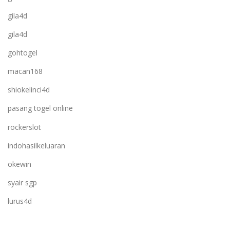
gila4d
gila4d
gohtogel
macan168
shiokelinci4d
pasang togel online
rockerslot
indohasilkeluaran
okewin
syair sgp
lurus4d