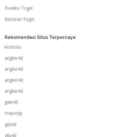
Prediksi Togel
Bocoran Togel
Rekomendasi Situs Terpercaya
kiostoto
angker4d
angker4d
angker4d
angker4d
gaib4d
mayorqq
gila4d
gila4d