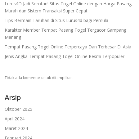
Lurus4D Jadi Sorotan! Situs Togel Online dengan Harga Pasang
Murah dan Sistem Transaksi Super Cepat
Tips Bermain Taruhan di Situs Lurus4d bagi Pemula
Karakter Member Tempat Pasang Togel Tergacor Gampang
Menang
Tempat Pasang Togel Online Terpercaya Dan Terbesar Di Asia
Jenis Angka Tempat Pasang Togel Online Resmi Terpopuler
Tidak ada komentar untuk ditampilkan.
Arsip
Oktober 2025
April 2024
Maret 2024
Februari 2024