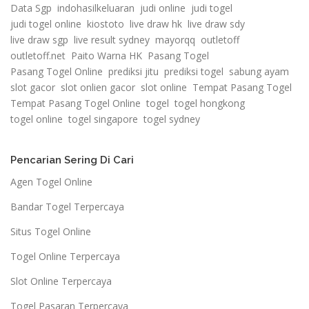
Data Sgp
indohasilkeluaran
judi online
judi togel
judi togel online
kiostoto
live draw hk
live draw sdy
live draw sgp
live result sydney
mayorqq
outletoff
outletoff.net
Paito Warna HK
Pasang Togel
Pasang Togel Online
prediksi jitu
prediksi togel
sabung ayam
slot gacor
slot onlien gacor
slot online
Tempat Pasang Togel
Tempat Pasang Togel Online
togel
togel hongkong
togel online
togel singapore
togel sydney
Pencarian Sering Di Cari
Agen Togel Online
Bandar Togel Terpercaya
Situs Togel Online
Togel Online Terpercaya
Slot Online Terpercaya
Togel Pasaran Terpercaya