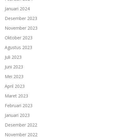
Januari 2024
Desember 2023
November 2023
Oktober 2023
Agustus 2023
Juli 2023
Juni 2023
Mei 2023
April 2023
Maret 2023
Februari 2023
Januari 2023
Desember 2022
November 2022